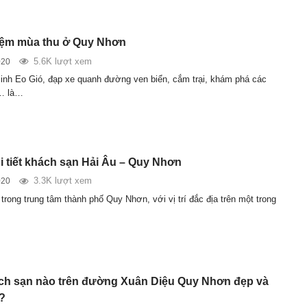
hiệm mùa thu ở Quy Nhơn
5.6K lượt xem
020
nh Eo Gió, đạp xe quanh đường ven biển, cắm trại, khám phá các
… là…
i tiết khách sạn Hải Âu – Quy Nhơn
3.3K lượt xem
020
trong trung tâm thành phố Quy Nhơn, với vị trí đắc địa trên một trong
h sạn nào trên đường Xuân Diệu Quy Nhơn đẹp và
ý?