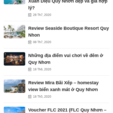
Xuân Diệu Quy Nhơn đẹp và giá hợp
lý?
28 Th7, 2020
Review Seaside Boutique Resort Quy
Nhon
08 Th7, 2020
Những địa điểm vui chơi về đêm ở
Quy Nhơn
18 Th6, 2020
Review Mira Bãi Xếp – homestay
view biển xanh mát ở Quy Nhơn
18 Th5, 2020
Voucher FLC 2021 (FLC Quy Nhơn –