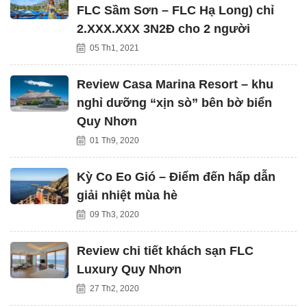
FLC Sầm Sơn – FLC Hạ Long) chỉ
2.XXX.XXX 3N2Đ cho 2 người
05 Th1, 2021
Review Casa Marina Resort – khu
nghỉ dưỡng “xịn sò” bên bờ biển
Quy Nhơn
01 Th9, 2020
Kỳ Co Eo Gió – Điểm đến hấp dẫn
giải nhiệt mùa hè
09 Th3, 2020
Review chi tiết khách sạn FLC
Luxury Quy Nhơn
27 Th2, 2020