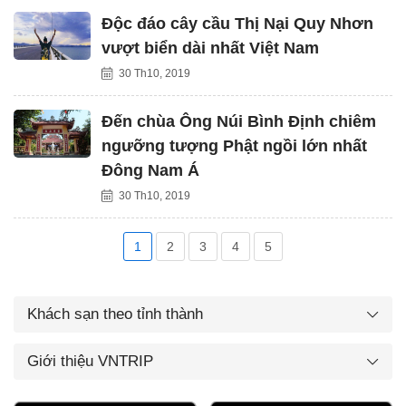
Độc đáo cây cầu Thị Nại Quy Nhơn
vượt biển dài nhất Việt Nam
30 Th10, 2019
Đến chùa Ông Núi Bình Định chiêm
ngưỡng tượng Phật ngồi lớn nhất
Đông Nam Á
30 Th10, 2019
1
2
3
4
5
Khách sạn theo tỉnh thành
Giới thiệu VNTRIP