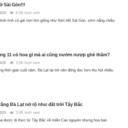
 Sài Gòn!!!
6.5K lượt xem
2020
tính tình cô gái mới lớn giống như thời tiết Sài Gòn, sớm nắng chiều
áng 11 có hoa gì mà ai cũng nườm nượp ghé thăm?
3.5K lượt xem
2020
g thời gian cuối năm, Đà Lạt lại trở nên đông đúc hơn thu hút nhiều
rắng Đà Lạt nở rộ như đất trời Tây Bắc
3.0K lượt xem
2020
hoa được di thực từ Tây Bắc về miền Cao nguyên nhưng hoa ban