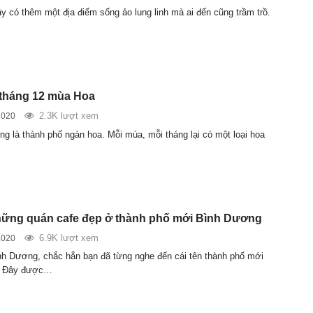
ây có thêm một địa điểm sống ảo lung linh mà ai đến cũng trầm trồ.
 tháng 12 mùa Hoa
2.3K lượt xem
2020
ếng là thành phố ngàn hoa. Mỗi mùa, mỗi tháng lại có một loại hoa
ững quán cafe đẹp ở thành phố mới Bình Dương
6.9K lượt xem
2020
h Dương, chắc hẳn bạn đã từng nghe đến cái tên thành phố mới
. Đây được…