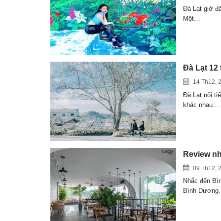
Đà Lạt giờ đ
Một…
Đà Lạt 12
14 Th12, 
Đà Lạt nổi ti
khác nhau.…
Review nh
09 Th12, 
Nhắc đến Bìn
Bình Dương