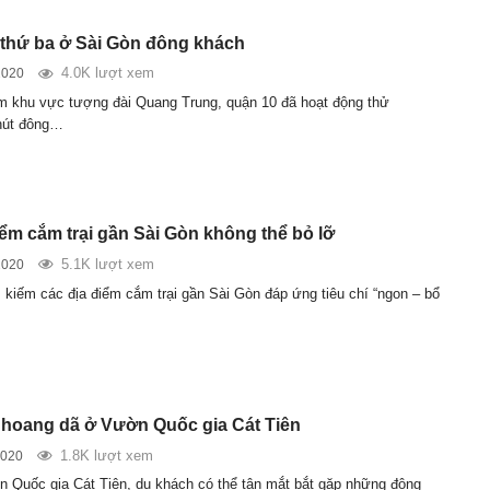
 thứ ba ở Sài Gòn đông khách
4.0K lượt xem
2020
m khu vực tượng đài Quang Trung, quận 10 đã hoạt động thử
hút đông…
iểm cắm trại gần Sài Gòn không thể bỏ lỡ
5.1K lượt xem
2020
 kiếm các địa điểm cắm trại gần Sài Gòn đáp ứng tiêu chí “ngon – bổ
hoang dã ở Vườn Quốc gia Cát Tiên
1.8K lượt xem
2020
 Quốc gia Cát Tiên, du khách có thể tận mắt bắt gặp những động