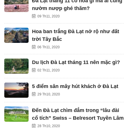
Đà Lạt tháng 11 có hoa gì mà ai cũng
nườm nượp ghé thăm?
09 Th11, 2020
Hoa ban trắng Đà Lạt nở rộ như đất
trời Tây Bắc
06 Th11, 2020
Du lịch Đà Lạt tháng 11 nên mặc gì?
02 Th11, 2020
5 điểm săn mây hút khách ở Đà Lạt
29 Th10, 2020
Đến Đà Lạt chìm đắm trong “lâu đài
cổ tích” Swiss – Belresort Tuyền Lâm
28 Th10, 2020