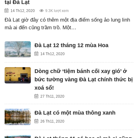
tại Đà Lạt
14 Th12, 2020
9.3K lượt xem
Đà Lạt giờ đây có thêm một địa điểm sống ảo lung linh
mà ai đến cũng trầm trồ. Một…
Đà Lạt 12 tháng 12 mùa Hoa
14 Th12, 2020
Dòng chữ ‘tiệm bánh cối xay gió’ ở
bức tường vàng Đà Lạt chính thức bị
xoá sổ!
27 Th11, 2020
Đà Lạt có một mùa thông xanh
26 Th11, 2020