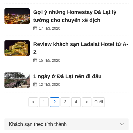
Gợi ý những Homestay Đà Lạt lý
tưởng cho chuyến xê dịch
17 Th3, 2020
Review khách sạn Ladalat Hotel từ A-
Z
15 Th5, 2020
1 ngày ở Đà Lạt nên đi đâu
12 Th3, 2020
<
1
2
3
4
>
Cuối
Khách sạn theo tỉnh thành