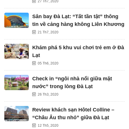
27 Th7, 2020
Sân bay Đà Lạt: “Tất tần tật” thông
tin về cảng hàng không Liên Khương
21 Th7, 2020
Khám phá 5 khu vui chơi trẻ em ở Đà
Lạt
05 Th6, 2020
Check in “ngôi nhà nổi giữa mặt
nước” trong lòng Đà Lạt
26 Th3, 2020
Review khách sạn Hôtel Colline –
“Châu Âu thu nhỏ” giữa Đà Lạt
12 Th5, 2020