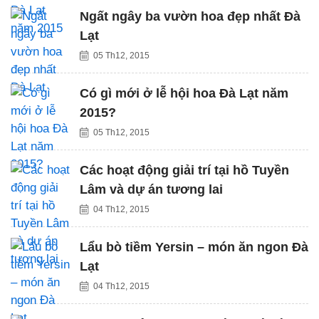
Ngất ngây ba vườn hoa đẹp nhất Đà
Lạt
05 Th12, 2015
Có gì mới ở lễ hội hoa Đà Lạt năm
2015?
05 Th12, 2015
Các hoạt động giải trí tại hồ Tuyền
Lâm và dự án tương lai
04 Th12, 2015
Lẩu bò tiềm Yersin – món ăn ngon Đà
Lạt
04 Th12, 2015