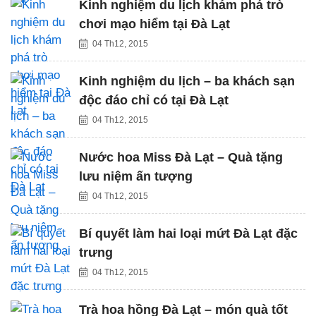
Kinh nghiệm du lịch khám phá trò
chơi mạo hiểm tại Đà Lạt
04 Th12, 2015
Kinh nghiệm du lịch – ba khách sạn
độc đáo chỉ có tại Đà Lạt
04 Th12, 2015
Nước hoa Miss Đà Lạt – Quà tặng
lưu niệm ấn tượng
04 Th12, 2015
Bí quyết làm hai loại mứt Đà Lạt đặc
trưng
04 Th12, 2015
Trà hoa hồng Đà Lạt – món quà tốt