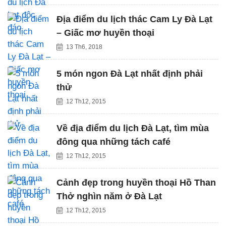
Địa điểm du lịch thác Cam Ly Đà Lạt
– Giấc mơ huyền thoại
13 Th6, 2018
5 món ngon Đà Lạt nhất định phải
thử
12 Th12, 2015
Về địa điểm du lịch Đà Lạt, tìm mùa
đông qua những tách café
12 Th12, 2015
Cảnh đẹp trong huyền thoại Hồ Than
Thở nghìn năm ở Đà Lạt
12 Th12, 2015