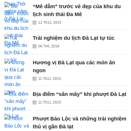
“Mê đắm” trước vẻ đẹp của khu du
lịch sinh thái Đa Mê
12 Th12, 2015
Trải nghiệm du lịch Đà Lạt tự túc
06 Th6, 2018
Hương vị Đà Lạt qua các món ăn
ngon
11 Th12, 2015
Địa điểm “săn mây” khi phượt Đà Lạt
11 Th12, 2015
Phượt Bảo Lộc và những trải nghiệm
thú vị gần Đà lạt