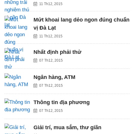
11 Th12, 2015
Mứt khoai lang dẻo ngon đúng chuẩn
vị Đà Lạt
11 Th12, 2015
Nhất định phải thử
07 Th12, 2015
Ngân hàng, ATM
07 Th12, 2015
Thông tin địa phương
07 Th12, 2015
Giải trí, mua sắm, thư giãn