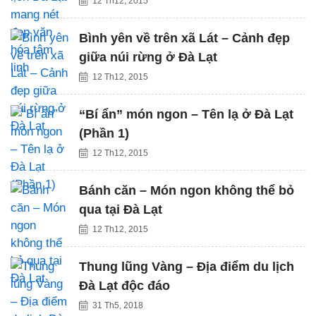
12 Th12, 2015
Bình yên về trên xã Lát – Cảnh đẹp
giữa núi rừng ở Đà Lạt
12 Th12, 2015
“Bí ẩn” món ngon – Tên lạ ở Đà Lạt
(Phần 1)
12 Th12, 2015
Bánh căn – Món ngon không thể bỏ
qua tại Đà Lạt
12 Th12, 2015
Thung lũng Vàng – Địa điểm du lịch
Đà Lạt độc đáo
31 Th5, 2018