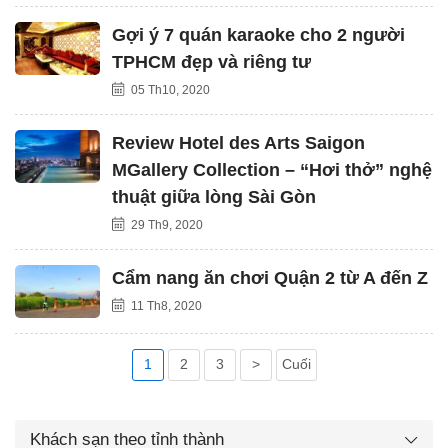
Gợi ý 7 quán karaoke cho 2 người
TPHCM đẹp và riêng tư
05 Th10, 2020
Review Hotel des Arts Saigon
MGallery Collection – “Hơi thở” nghệ
thuật giữa lòng Sài Gòn
29 Th9, 2020
Cẩm nang ăn chơi Quận 2 từ A đến Z
11 Th8, 2020
1
2
3
>
Cuối
Khách sạn theo tỉnh thành