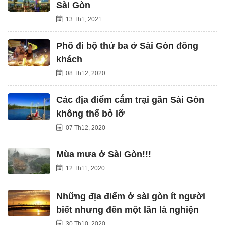
Sài Gòn
13 Th1, 2021
Phố đi bộ thứ ba ở Sài Gòn đông
khách
08 Th12, 2020
Các địa điểm cắm trại gần Sài Gòn
không thể bỏ lỡ
07 Th12, 2020
Mùa mưa ở Sài Gòn!!!
12 Th11, 2020
Những địa điểm ở sài gòn ít người
biết nhưng đến một lần là nghiện
30 Th10, 2020