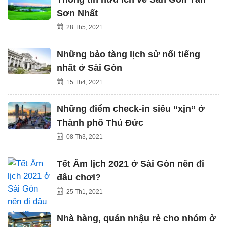
Sơn Nhất
28 Th5, 2021
Những bảo tàng lịch sử nổi tiếng
nhất ở Sài Gòn
15 Th4, 2021
Những điểm check-in siêu “xịn” ở
Thành phố Thủ Đức
08 Th3, 2021
Tết Âm lịch 2021 ở Sài Gòn nên đi
đâu chơi?
25 Th1, 2021
Nhà hàng, quán nhậu rẻ cho nhóm ở