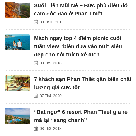
Suối Tiên Mũi Né – Bức phù điêu đỏ
cam độc đáo ở Phan Thiết
30 Th10, 2019
Mách ngay top 4 điểm picnic cuối
tuần view “biển dựa vào núi” siêu
đẹp cho hội thích xê dịch
08 Th5, 2018
7 khách sạn Phan Thiết gần biển chất
lượng giá cực tốt
07 Th4, 2020
“Bất ngờ” 6 resort Phan Thiết giá rẻ
mà lại “sang chảnh”
08 Th3, 2018