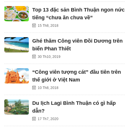
Top 13 đặc sản Bình Thuận ngon nức
tiếng “chưa ăn chưa về”
15 Th8, 2018
Ghé thăm Công viên Đồi Dương trên
biển Phan Thiết
30 Th10, 2019
“Công viên tượng cát” đầu tiên trên
thế giới ở Việt Nam
10 Th8, 2018
Du lịch Lagi Bình Thuận có gì hấp
dẫn?
17 Th7, 2020