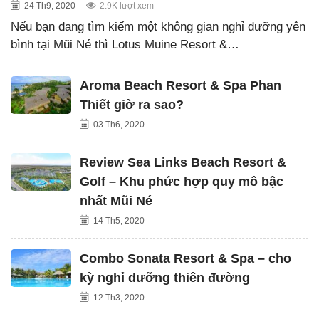
24 Th9, 2020
2.9K lượt xem
Nếu bạn đang tìm kiếm một không gian nghỉ dưỡng yên
bình tại Mũi Né thì Lotus Muine Resort &…
Aroma Beach Resort & Spa Phan
Thiết giờ ra sao?
03 Th6, 2020
Review Sea Links Beach Resort &
Golf – Khu phức hợp quy mô bậc
nhất Mũi Né
14 Th5, 2020
Combo Sonata Resort & Spa – cho
kỳ nghỉ dưỡng thiên đường
12 Th3, 2020