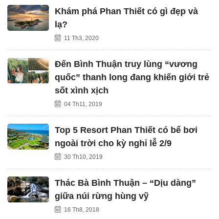
Khám phá Phan Thiết có gì đẹp và
lạ?
11 Th3, 2020
Đến Bình Thuận truy lùng “vương
quốc” thanh long đang khiến giới trẻ
sốt xình xịch
04 Th11, 2019
Top 5 Resort Phan Thiết có bể bơi
ngoài trời cho kỳ nghỉ lễ 2/9
30 Th10, 2019
Thác Bà Bình Thuận – “Dịu dàng”
giữa núi rừng hùng vỹ
16 Th8, 2018