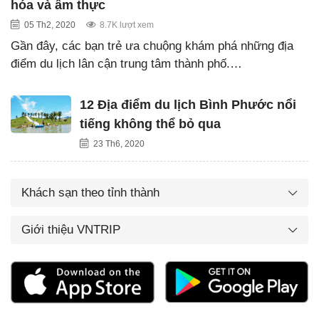
hóa và ẩm thực
05 Th2, 2020
8.7K lượt xem
Gần đây, các bạn trẻ ưa chuộng khám phá những địa
điểm du lịch lân cận trung tâm thành phố.…
12 Địa điểm du lịch Bình Phước nổi
tiếng không thể bỏ qua
23 Th6, 2020
Khách sạn theo tỉnh thành
Giới thiệu VNTRIP