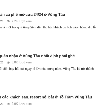
án cà phê mở cửa 24/24 ở Vũng Tàu
7.2K lượt xem
021
n là một trong những điểm đến thu hút khách du lịch vào những dịp lễ
quán nhậu ở Vũng Tàu nhất định phải ghé
3.8K lượt xem
021
ết đến hay bất cứ ngày lễ lớn nào trong năm, Vũng Tàu lại trở thành
 các khách sạn, resort nổi bật ở Hồ Tràm Vũng Tàu
2.9K lượt xem
021