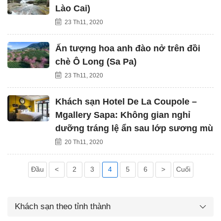
Lào Cai)
23 Th11, 2020
Ấn tượng hoa anh đào nở trên đồi
chè Ô Long (Sa Pa)
23 Th11, 2020
Khách sạn Hotel De La Coupole –
Mgallery Sapa: Không gian nghỉ
dưỡng tráng lệ ẩn sau lớp sương mù
20 Th11, 2020
Đầu
<
2
3
4
5
6
>
Cuối
Khách sạn theo tỉnh thành