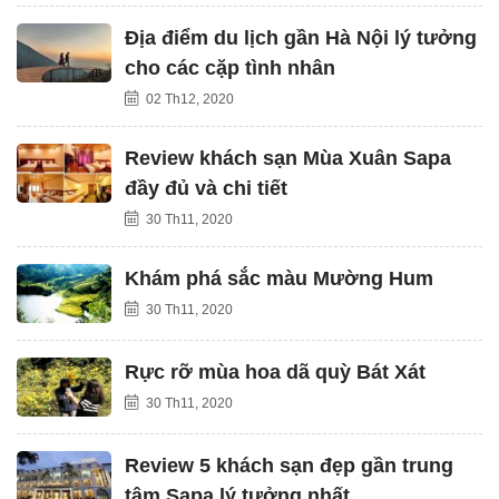
Địa điểm du lịch gần Hà Nội lý tưởng
cho các cặp tình nhân
02 Th12, 2020
Review khách sạn Mùa Xuân Sapa
đầy đủ và chi tiết
30 Th11, 2020
Khám phá sắc màu Mường Hum
30 Th11, 2020
Rực rỡ mùa hoa dã quỳ Bát Xát
30 Th11, 2020
Review 5 khách sạn đẹp gần trung
tâm Sapa lý tưởng nhất