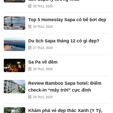
30 Th11, 2020
Top 5 Homestay Sapa có bể bơi đẹp
30 Th11, 2020
Du lịch Sapa tháng 12 có gì đẹp?
27 Th11, 2020
Sa Pa về đêm
26 Th11, 2020
Review Bamboo Sapa hotel: Điểm
check-in “mây trời” cực đỉnh
24 Th11, 2020
Khám phá vẻ đẹp thác Xanh (Y Tý,