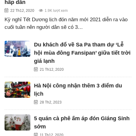
hấp dẫn
22 Th12, 2020
1.9K lượt xem
Kỳ nghỉ Tết Dương lịch đón năm mới 2021 diễn ra vào
cuối tuần nên người dân sẽ có 3…
Du khách đổ về Sa Pa tham dự ‘Lễ
hội mùa đông Fansipan’ giữa tiết trời
giá lạnh
21 Th12, 2020
Hà Nội công nhận thêm 3 điểm du
lịch
28 Th2, 2023
5 quán cà phê ấm áp đón Giáng Sinh
sớm
11 Th12, 2020