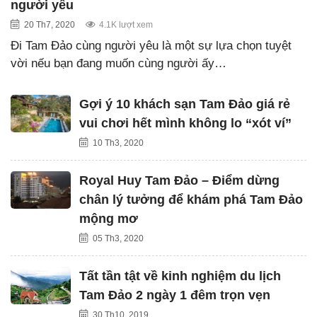
người yêu
20 Th7, 2020
4.1K lượt xem
Đi Tam Đảo cùng người yêu là một sự lựa chọn tuyệt
vời nếu bạn đang muốn cùng người ấy…
Gợi ý 10 khách sạn Tam Đảo giá rẻ
vui chơi hết mình không lo “xót ví”
10 Th3, 2020
Royal Huy Tam Đảo – Điểm dừng
chân lý tưởng để khám phá Tam Đảo
mộng mơ
05 Th3, 2020
Tất tần tật về kinh nghiệm du lịch
Tam Đảo 2 ngày 1 đêm trọn vẹn
30 Th10, 2019