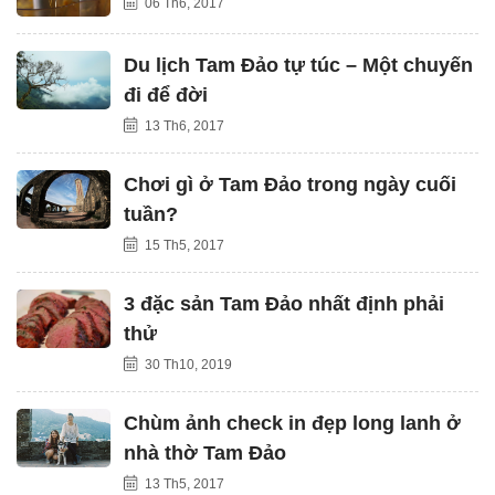
06 Th6, 2017
Du lịch Tam Đảo tự túc – Một chuyến
đi để đời
13 Th6, 2017
Chơi gì ở Tam Đảo trong ngày cuối
tuần?
15 Th5, 2017
3 đặc sản Tam Đảo nhất định phải
thử
30 Th10, 2019
Chùm ảnh check in đẹp long lanh ở
nhà thờ Tam Đảo
13 Th5, 2017