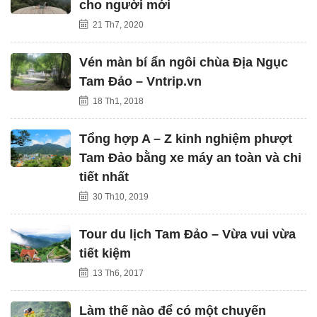
cho người mới
21 Th7, 2020
Vén màn bí ẩn ngôi chùa Địa Ngục
Tam Đảo – Vntrip.vn
18 Th1, 2018
Tổng hợp A – Z kinh nghiệm phượt
Tam Đảo bằng xe máy an toàn và chi
tiết nhất
30 Th10, 2019
Tour du lịch Tam Đảo – Vừa vui vừa
tiết kiệm
13 Th6, 2017
Làm thế nào để có một chuyến