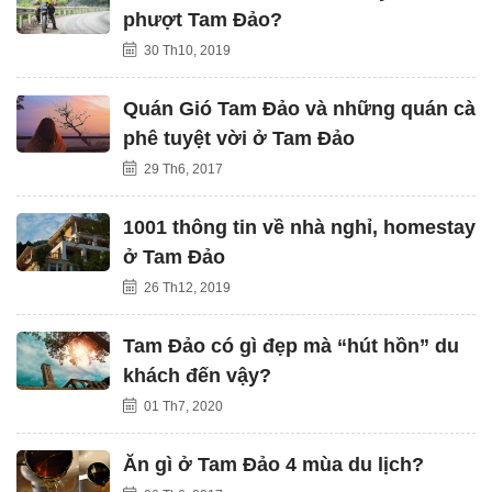
phượt Tam Đảo?
30 Th10, 2019
Quán Gió Tam Đảo và những quán cà
phê tuyệt vời ở Tam Đảo
29 Th6, 2017
1001 thông tin về nhà nghỉ, homestay
ở Tam Đảo
26 Th12, 2019
Tam Đảo có gì đẹp mà “hút hồn” du
khách đến vậy?
01 Th7, 2020
Ăn gì ở Tam Đảo 4 mùa du lịch?