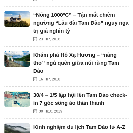
“Nóng 1000°C” – Tận mắt chiêm
ngưỡng “Lâu đài Tam Đảo” nguy nga
trị giá nghìn tỷ
23 Th7, 2018
Khám phá Hồ Xạ Hương – “nàng
thơ” ngủ quên giữa núi rừng Tam
Đảo
16 Th7, 2018
30/4 – 1/5 lập hội lên Tam Đảo check-
in 7 góc sống ảo thần thánh
30 Th10, 2019
Kinh nghiệm du lịch Tam Đảo từ A-Z