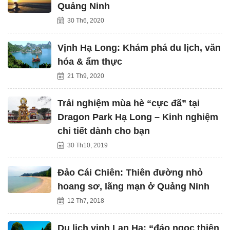
Quảng Ninh
30 Th6, 2020
Vịnh Hạ Long: Khám phá du lịch, văn
hóa & ẩm thực
21 Th9, 2020
Trải nghiệm mùa hè “cực đã” tại
Dragon Park Hạ Long – Kinh nghiệm
chi tiết dành cho bạn
30 Th10, 2019
Đảo Cái Chiên: Thiên đường nhỏ
hoang sơ, lãng mạn ở Quảng Ninh
12 Th7, 2018
Du lịch vịnh Lan Hạ: “đảo ngọc thiên