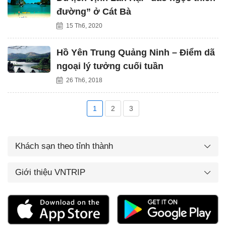
đường” ở Cát Bà
15 Th6, 2020
Hồ Yên Trung Quảng Ninh – Điểm dã
ngoại lý tưởng cuối tuần
26 Th6, 2018
1
2
3
Khách sạn theo tỉnh thành
Giới thiệu VNTRIP