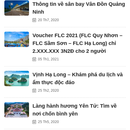
Thông tin về sân bay Vân Đồn Quảng
Ninh
20 Th7, 2020
Voucher FLC 2021 (FLC Quy Nhơn –
FLC Sầm Sơn – FLC Hạ Long) chỉ
2.XXX.XXX 3N2Đ cho 2 người
05 Th1, 2021
Vịnh Hạ Long – Khám phá du lịch và
ẩm thực độc đáo
25 Th2, 2020
Làng hành hương Yên Tử: Tìm về
nơi chốn bình yên
25 Th5, 2020