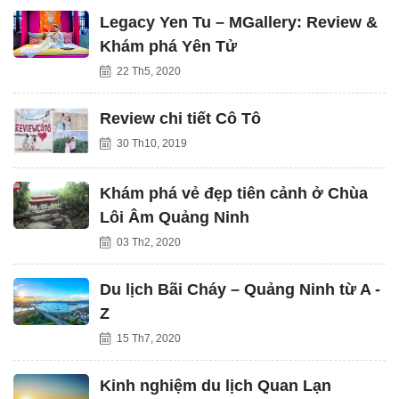
Legacy Yen Tu – MGallery: Review &
Khám phá Yên Tử
22 Th5, 2020
Review chi tiết Cô Tô
30 Th10, 2019
Khám phá vẻ đẹp tiên cảnh ở Chùa
Lôi Âm Quảng Ninh
03 Th2, 2020
Du lịch Bãi Cháy – Quảng Ninh từ A -
Z
15 Th7, 2020
Kinh nghiệm du lịch Quan Lạn