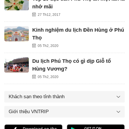
nhớ mãi
27 Th12, 2017
Kinh nghiệm du lịch Đền Hùng ở Phú
Thọ
05 Th2, 2020
Du lịch Phú Thọ có gì dịp Giỗ tổ
Hùng Vương?
05 Th2, 2020
Khách sạn theo tỉnh thành
Giới thiệu VNTRIP