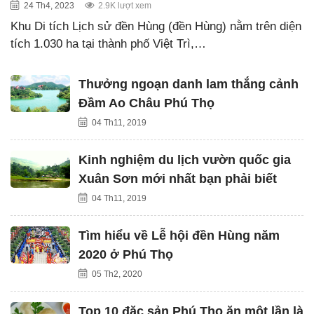
24 Th4, 2023
2.9K lượt xem
Khu Di tích Lịch sử đền Hùng (đền Hùng) nằm trên diện
tích 1.030 ha tại thành phố Việt Trì,…
Thưởng ngoạn danh lam thắng cảnh
Đầm Ao Châu Phú Thọ
04 Th11, 2019
Kinh nghiệm du lịch vườn quốc gia
Xuân Sơn mới nhất bạn phải biết
04 Th11, 2019
Tìm hiểu về Lễ hội đền Hùng năm
2020 ở Phú Thọ
05 Th2, 2020
Top 10 đặc sản Phú Thọ ăn một lần là