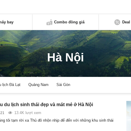
máy bay
Combo đồng giá
Deal
Hà Nội
u lịch Đà Lạt
Quảng Nam
Sài Gòn
 du lịch sinh thái đẹp và mát mẻ ở Hà Nội
13.4K lượt xem
021
ng tôi tạm rời xa Thủ đô nhộn nhịp để đến với những khu sinh thái