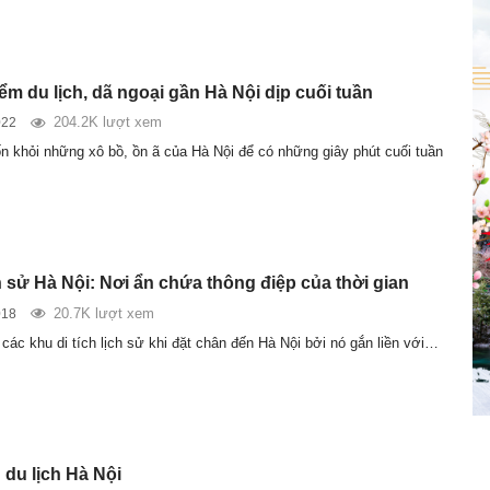
ểm du lịch, dã ngoại gần Hà Nội dịp cuối tuần
204.2K lượt xem
022
n khỏi những xô bồ, ồn ã của Hà Nội để có những giây phút cuối tuần
ch sử Hà Nội: Nơi ẩn chứa thông điệp của thời gian
20.7K lượt xem
018
các khu di tích lịch sử khi đặt chân đến Hà Nội bởi nó gắn liền với…
du lịch Hà Nội