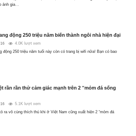
p ảnh gia…
ang động 250 triệu năm biến thành ngôi nhà hiện đại
4.0K lượt xem
016
 động 250 triệu năm tuổi này còn có trang bị wifi nữa! Bạn có bao
Việt rần rần thử cảm giác mạnh trên 2 “mỏm đá sống
5.1K lượt xem
016
 tỏ ra vô cùng thích thú khi ở Việt Nam cũng xuất hiện 2 “mỏm đá