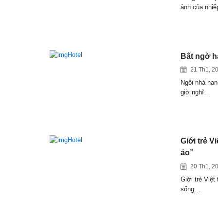
ảnh của nhiế
Bất ngờ h
21 Th1, 2
Ngôi nhà hang
giờ nghĩ…
Giới trẻ 
ảo”
20 Th1, 2
Giới trẻ Việt
sống…