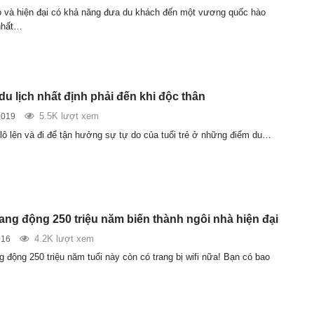
ó và hiện đại có khả năng đưa du khách đến một vương quốc hào
nhất…
u lịch nhất định phải đến khi độc thân
5.5K lượt xem
2019
lô lên và đi để tận hưởng sự tự do của tuổi trẻ ở những điểm du…
ang động 250 triệu năm biến thành ngôi nhà hiện đại
4.2K lượt xem
016
 động 250 triệu năm tuổi này còn có trang bị wifi nữa! Bạn có bao