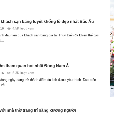
…
 khách sạn băng tuyết khổng lồ đẹp nhất Bắc Âu
4.5K lượt xem
016
nh đầu tiên của khách sạn băng giá tại Thụy Điển đã khiến thế giới
ốt…
ểm tham quan hot nhất Đông Nam Á
5.3K lượt xem
016
ang ngày càng trở thành điểm du lịch được yêu thích. Dựa trên
ố về…
với nhà thờ trang trí bằng xương người