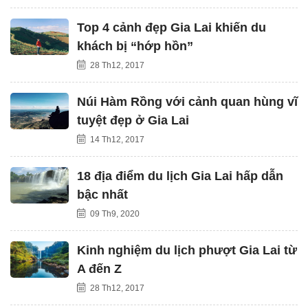
Top 4 cảnh đẹp Gia Lai khiến du
khách bị “hớp hồn”
28 Th12, 2017
Núi Hàm Rồng với cảnh quan hùng vĩ
tuyệt đẹp ở Gia Lai
14 Th12, 2017
18 địa điểm du lịch Gia Lai hấp dẫn
bậc nhất
09 Th9, 2020
Kinh nghiệm du lịch phượt Gia Lai từ
A đến Z
28 Th12, 2017