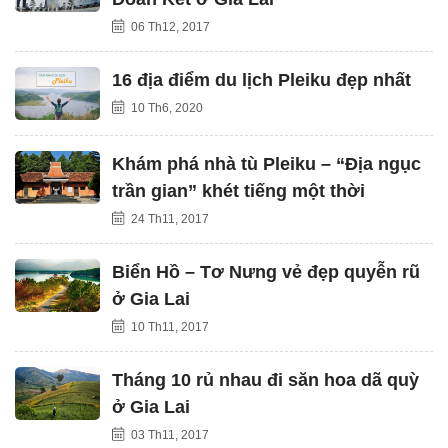
06 Th12, 2017
16 địa điểm du lịch Pleiku đẹp nhất
10 Th6, 2020
Khám phá nhà tù Pleiku – “Địa ngục
trần gian” khét tiếng một thời
24 Th11, 2017
Biển Hồ – Tơ Nưng vẻ đẹp quyễn rũ
ở Gia Lai
10 Th11, 2017
Tháng 10 rủ nhau đi săn hoa dã quỳ
ở Gia Lai
03 Th11, 2017