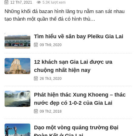
12 Th7, 2021
5.3K lượt xem
Những khối đá bazan hình lăng trụ nằm san sát nhau
tạo thành một quần thể đá có hình thù…
Tìm hiểu về sân bay Pleiku Gia Lai
09 Th9, 2020
12 khách sạn Gia Lai được ưa
chuộng nhất hiện nay
26 Th3, 2020
Phát hiện thác Xung Khoeng – thác
nước đẹp có 1-0-2 của Gia Lai
09 Th2, 2018
Dạo một vòng quảng trường Đại
Đoàn Kết ở Gia Lai