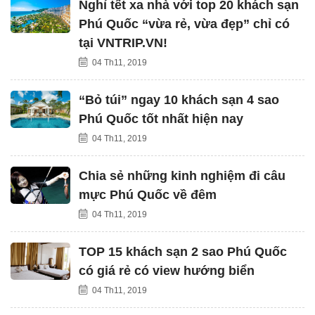
Nghỉ tết xa nhà với top 20 khách sạn
Phú Quốc “vừa rẻ, vừa đẹp” chỉ có
tại VNTRIP.VN!
04 Th11, 2019
“Bỏ túi” ngay 10 khách sạn 4 sao
Phú Quốc tốt nhất hiện nay
04 Th11, 2019
Chia sẻ những kinh nghiệm đi câu
mực Phú Quốc về đêm
04 Th11, 2019
TOP 15 khách sạn 2 sao Phú Quốc
có giá rẻ có view hướng biển
04 Th11, 2019