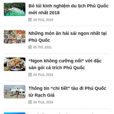
Bỏ túi kinh nghiệm du lịch Phú Quốc
mới nhất 2018
04 Th11, 2019
Những món ăn hải sải ngon nhất tại
Phú Quốc
05 Th5, 2021
“Ngon không cưỡng nổi” với đặc
sản gỏi cá trích Phú Quốc
04 Th11, 2019
Thông tin “chi tiết” tàu đi Phú Quốc
từ Rạch Giá
04 Th11, 2019