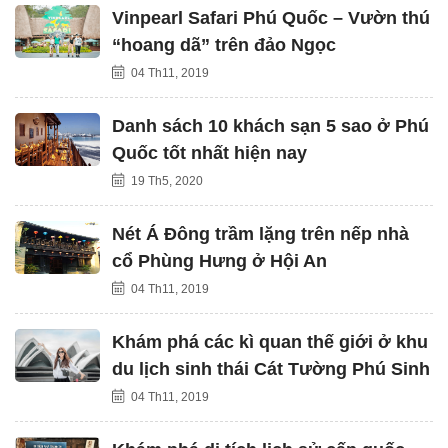
Vinpearl Safari Phú Quốc – Vườn thú
“hoang dã” trên đảo Ngọc
04 Th11, 2019
Danh sách 10 khách sạn 5 sao ở Phú
Quốc tốt nhất hiện nay
19 Th5, 2020
Nét Á Đông trầm lặng trên nếp nhà
cổ Phùng Hưng ở Hội An
04 Th11, 2019
Khám phá các kì quan thế giới ở khu
du lịch sinh thái Cát Tường Phú Sinh
04 Th11, 2019