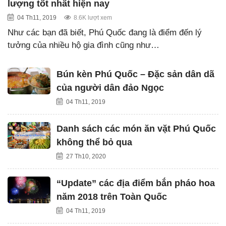
lượng tốt nhất hiện nay
04 Th11, 2019
8.6K lượt xem
Như các bạn đã biết, Phú Quốc đang là điểm đến lý
tưởng của nhiều hộ gia đình cũng như…
Bún kèn Phú Quốc – Đặc sản dân dã
của người dân đảo Ngọc
04 Th11, 2019
Danh sách các món ăn vặt Phú Quốc
không thể bỏ qua
27 Th10, 2020
“Update” các địa điểm bắn pháo hoa
năm 2018 trên Toàn Quốc
04 Th11, 2019