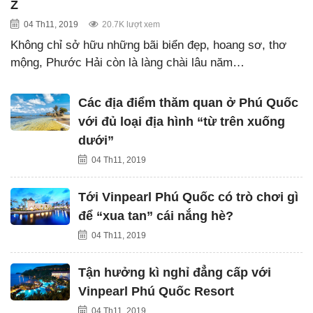
Z
04 Th11, 2019
20.7K lượt xem
Không chỉ sở hữu những bãi biển đẹp, hoang sơ, thơ
mộng, Phước Hải còn là làng chài lâu năm…
Các địa điểm thăm quan ở Phú Quốc
với đủ loại địa hình “từ trên xuống
dưới”
04 Th11, 2019
Tới Vinpearl Phú Quốc có trò chơi gì
để “xua tan” cái nắng hè?
04 Th11, 2019
Tận hưởng kì nghỉ đẳng cấp với
Vinpearl Phú Quốc Resort
04 Th11, 2019