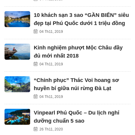
10 khách sạn 3 sao “GẦN BIỂN” siêu
đẹp tại Phú Quốc dưới 1 triệu đồng
04 Th11, 2019
Kinh nghiệm phượt Mộc Châu đầy
đủ mới nhất 2018
04 Th11, 2019
“Chinh phục” Thác Voi hoang sơ
huyền bí giữa núi rừng Đà Lạt
04 Th11, 2019
Vinpearl Phú Quốc – Du lịch nghỉ
dưỡng chuẩn 5 sao
26 Th11, 2020