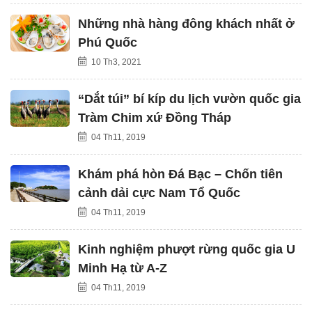
Những nhà hàng đông khách nhất ở
Phú Quốc
10 Th3, 2021
“Dắt túi” bí kíp du lịch vườn quốc gia
Tràm Chim xứ Đồng Tháp
04 Th11, 2019
Khám phá hòn Đá Bạc – Chốn tiên
cảnh dải cực Nam Tổ Quốc
04 Th11, 2019
Kinh nghiệm phượt rừng quốc gia U
Minh Hạ từ A-Z
04 Th11, 2019