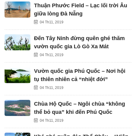
Thuận Phước Field – Lạc lối trời Âu
giữa lòng Đà Nẵng
04 Th11, 2019
Đến Tây Ninh đừng quên ghé thăm
vườn quốc gia Lò Gò Xa Mát
04 Th11, 2019
Vườn quốc gia Phú Quốc – Nơi hội
tụ thiên nhiên cả “nhiệt đới”
04 Th11, 2019
Chùa Hộ Quốc – Ngôi chùa “không
thể bỏ qua” khi đến Phú Quốc
04 Th11, 2019