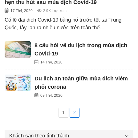
hẹn thu hút sau mùa dịch Covid-19
17 Th4, 2020
2.9K lượt xem
Có lẽ đại dịch Covid-19 bùng nổ trước tết tại Trung
Quốc, lây lan ra nhiều nước trên toàn thế…
8 câu hỏi về du lịch trong mùa dịch
Covid-19
14 Th4, 2020
Du lịch an toàn giữa mùa dịch viêm
phổi corona
09 Th4, 2020
1
2
Khách sạn theo tỉnh thành