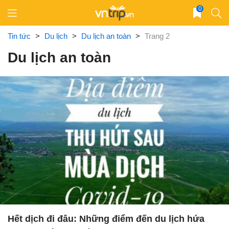
Skip
0
to
content
Tin tức
>
Du lịch
>
Du lịch an toàn
>
Trang 2
Du lịch an toàn
Hết dịch đi đâu: Những điểm đến du lịch hứa