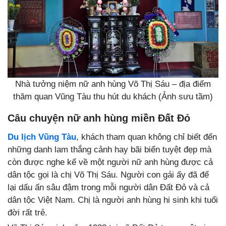
Nhà tưởng niệm nữ anh hùng Võ Thị Sáu – địa điểm
thăm quan Vũng Tàu thu hút du khách (Ảnh sưu tầm)
Câu chuyện nữ anh hùng miền Đất Đỏ
Du lịch Vũng Tàu
, khách tham quan không chỉ biết đến
những danh lam thắng cảnh hay bãi biển tuyệt đẹp mà
còn được nghe kể về một người nữ anh hùng được cả
dân tộc gọi là chị Võ Thị Sáu. Người con gái ấy đã để
lại dấu ấn sâu đậm trong mỗi người dân Đất Đỏ và cả
dân tộc Việt Nam. Chị là người anh hùng hi sinh khi tuổi
đời rất trẻ.