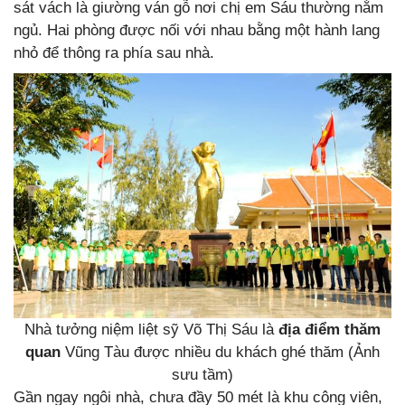
sát vách là giường ván gỗ nơi chị em Sáu thường nằm
ngủ. Hai phòng được nối với nhau bằng một hành lang
nhỏ để thông ra phía sau nhà.
Nhà tưởng niệm liệt sỹ Võ Thị Sáu là
địa điểm thăm
quan
Vũng Tàu được nhiều du khách ghé thăm (Ảnh
sưu tầm)
Gần ngay ngôi nhà, chưa đầy 50 mét là khu công viên,