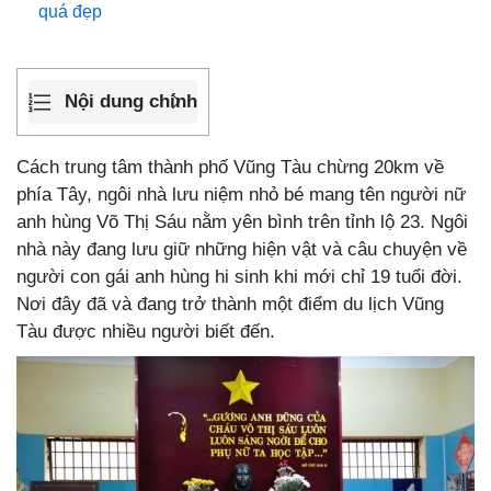
quá đẹp
Nội dung chính
Cách trung tâm thành phố Vũng Tàu chừng 20km về
phía Tây, ngôi nhà lưu niệm nhỏ bé mang tên người nữ
anh hùng Võ Thị Sáu nằm yên bình trên tỉnh lộ 23. Ngôi
nhà này đang lưu giữ những hiện vật và câu chuyện về
người con gái anh hùng hi sinh khi mới chỉ 19 tuổi đời.
Nơi đây đã và đang trở thành một điểm du lịch Vũng
Tàu được nhiều người biết đến.