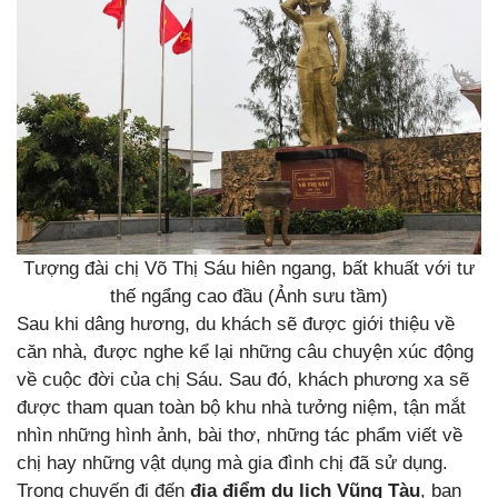
Tượng đài chị Võ Thị Sáu hiên ngang, bất khuất với tư
thế ngẩng cao đầu (Ảnh sưu tầm)
Sau khi dâng hương, du khách sẽ được giới thiệu về
căn nhà, được nghe kể lại những câu chuyện xúc động
về cuộc đời của chị Sáu. Sau đó, khách phương xa sẽ
được tham quan toàn bộ khu nhà tưởng niệm, tận mắt
nhìn những hình ảnh, bài thơ, những tác phẩm viết về
chị hay những vật dụng mà gia đình chị đã sử dụng.
Trong chuyến đi đến
địa điểm du lịch Vũng Tàu
, bạn