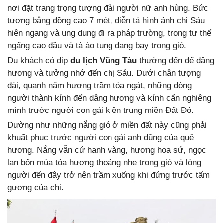
nơi đặt trang trọng tượng đài người nữ anh hùng. Bức
tượng bằng đồng cao 7 mét, diễn tả hình ảnh chị Sáu
hiên ngang và ung dung đi ra pháp trường, trong tư thế
ngẩng cao đầu và tà áo tung đang bay trong gió.
Du khách có dịp
du lịch Vũng Tàu
thường đến để dâng
hương và tưởng nhớ đến chị Sáu. Dưới chân tượng
đài, quanh năm hương trầm tỏa ngát, những dòng
người thành kính đến dâng hương và kính cẩn nghiêng
mình trước người con gái kiên trung miền Đất Đỏ.
Dường như những nắng gió ở miền đất này cũng phải
khuất phục trước người con gái anh dũng của quê
hương. Nắng vẫn cứ hanh vàng, hương hoa sứ, ngọc
lan bốn mùa tỏa hương thoảng nhẹ trong gió và lòng
người đến đây trở nên trầm xuống khi đứng trước tấm
gương của chị.