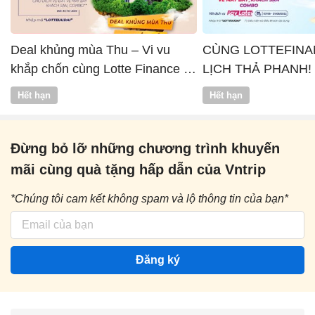
Deal khủng mùa Thu – Vi vu
CÙNG LOTTEFINA
khắp chốn cùng Lotte Finance x
LỊCH THẢ PHANH!
Vntrip
Hết hạn
Hết hạn
Đừng bỏ lỡ những chương trình khuyến
mãi cùng quà tặng hấp dẫn của Vntrip
*Chúng tôi cam kết không spam và lộ thông tin của bạn*
Đăng ký