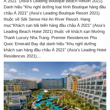
Á 2021” (Asia’s Leading Boutique Beach Resort 2021).
Danh hiệu “Khu nghỉ dưỡng loại hình Boutique hàng đầu
châu Á 2021” (Asia’s Leading Boutique Resort 2021)
thuộc về Silk Sense Hoi An River Resort. Hạng
mục“Khách sạn bãi biển hàng đầu châu Á 2021” (Asia’s
Leading Beach Hotel 2021) thuộc về khách sạn Mường
Thanh Luxury Nha Trang. Premier Residences Phu
Quoc Emerald Bay đạt danh hiệu “Khu nghỉ dưỡng
khách sạn hàng đầu châu Á 2021” (Asia’s Leading Hotel
Residences 2021)…