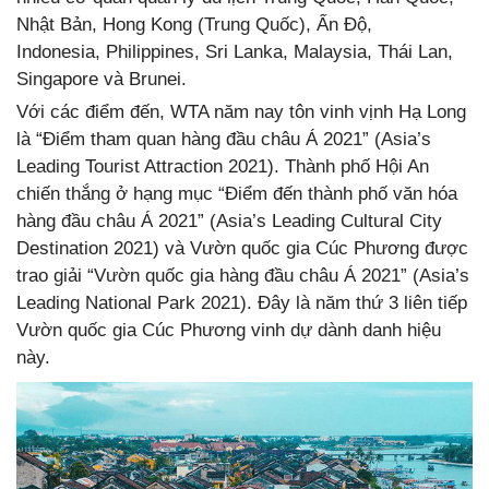
Nhật Bản, Hong Kong (Trung Quốc), Ấn Độ,
Indonesia, Philippines, Sri Lanka, Malaysia, Thái Lan,
Singapore và Brunei.
Với các điểm đến, WTA năm nay tôn vinh vịnh Hạ Long
là “Điểm tham quan hàng đầu châu Á 2021” (Asia’s
Leading Tourist Attraction 2021). Thành phố Hội An
chiến thắng ở hạng mục “Điểm đến thành phố văn hóa
hàng đầu châu Á 2021” (Asia’s Leading Cultural City
Destination 2021) và Vườn quốc gia Cúc Phương được
trao giải “Vườn quốc gia hàng đầu châu Á 2021” (Asia’s
Leading National Park 2021). Đây là năm thứ 3 liên tiếp
Vườn quốc gia Cúc Phương vinh dự dành danh hiệu
này.