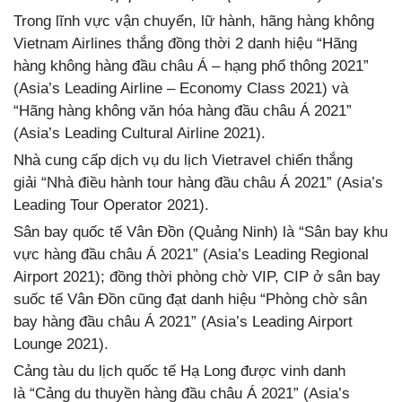
Trong lĩnh vực vận chuyển, lữ hành, hãng hàng không
Vietnam Airlines thắng đồng thời 2 danh hiệu “Hãng
hàng không hàng đầu châu Á – hạng phổ thông 2021”
(Asia’s Leading Airline – Economy Class 2021) và
“Hãng hàng không văn hóa hàng đầu châu Á 2021”
(Asia’s Leading Cultural Airline 2021).
Nhà cung cấp dịch vụ du lịch Vietravel chiến thắng
giải “Nhà điều hành tour hàng đầu châu Á 2021” (Asia’s
Leading Tour Operator 2021).
Sân bay quốc tế Vân Đồn (Quảng Ninh) là “Sân bay khu
vực hàng đầu châu Á 2021” (Asia’s Leading Regional
Airport 2021); đồng thời phòng chờ VIP, CIP ở sân bay
suốc tế Vân Đồn cũng đạt danh hiệu “Phòng chờ sân
bay hàng đầu châu Á 2021” (Asia’s Leading Airport
Lounge 2021).
Cảng tàu du lịch quốc tế Hạ Long được vinh danh
là “Cảng du thuyền hàng đầu châu Á 2021” (Asia’s