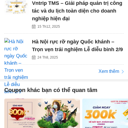
Vntrip TMS – Giải pháp quản trị công
tác và du lịch toàn diện cho doanh
nghiệp hiện đại
15 Th12, 2025
Hà Nội rực rỡ ngày Quốc khánh –
Trọn vẹn trải nghiệm Lễ diễu binh 2/9
24 Th8, 2025
Xem thêm
Coupon khác bạn có thể quan tâm