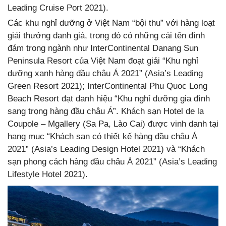
Leading Cruise Port 2021).
Các khu nghỉ dưỡng ở Việt Nam “bội thu” với hàng loạt
giải thưởng danh giá, trong đó có những cái tên đình
đám trong ngành như InterContinental Danang Sun
Peninsula Resort của Việt Nam đoạt giải “Khu nghỉ
dưỡng xanh hàng đầu châu Á 2021” (Asia’s Leading
Green Resort 2021); InterContinental Phu Quoc Long
Beach Resort đạt danh hiệu “Khu nghỉ dưỡng gia đình
sang trọng hàng đầu châu Á”. Khách sạn Hotel de la
Coupole – Mgallery (Sa Pa, Lào Cai) được vinh danh tại
hạng mục “Khách sạn có thiết kế hàng đầu châu Á
2021” (Asia’s Leading Design Hotel 2021) và “Khách
sạn phong cách hàng đầu châu Á 2021” (Asia’s Leading
Lifestyle Hotel 2021).