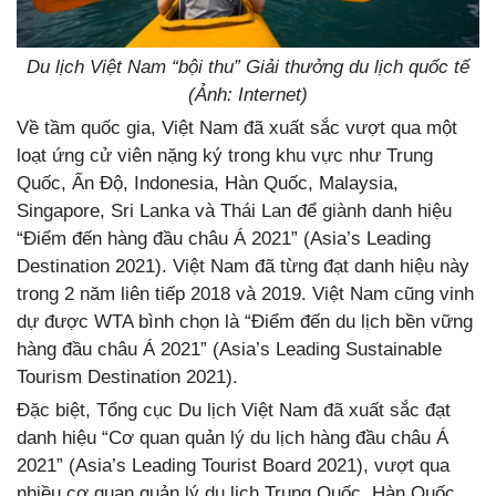
Du lịch Việt Nam “bội thu” Giải thưởng du lịch quốc tế
(Ảnh: Internet)
Về tầm quốc gia, Việt Nam đã xuất sắc vượt qua một
loạt ứng cử viên nặng ký trong khu vực như Trung
Quốc, Ấn Độ, Indonesia, Hàn Quốc, Malaysia,
Singapore, Sri Lanka và Thái Lan để giành danh hiệu
“Điểm đến hàng đầu châu Á 2021” (Asia’s Leading
Destination 2021). Việt Nam đã từng đạt danh hiệu này
trong 2 năm liên tiếp 2018 và 2019. Việt Nam cũng vinh
dự được WTA bình chọn là “Điểm đến du lịch bền vững
hàng đầu châu Á 2021” (Asia’s Leading Sustainable
Tourism Destination 2021).
Đặc biệt, Tổng cục Du lịch Việt Nam đã xuất sắc đạt
danh hiệu “Cơ quan quản lý du lịch hàng đầu châu Á
2021” (Asia’s Leading Tourist Board 2021), vượt qua
nhiều cơ quan quản lý du lịch Trung Quốc, Hàn Quốc,