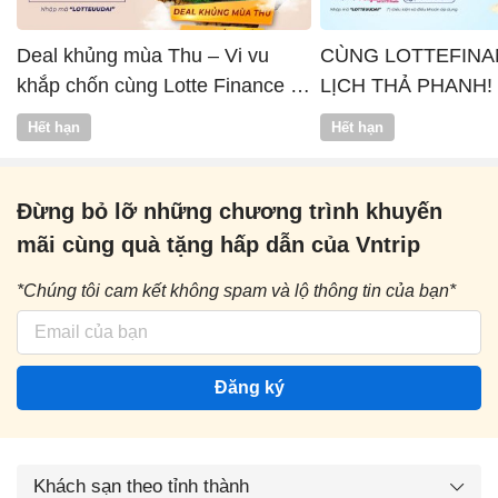
Deal khủng mùa Thu – Vi vu
CÙNG LOTTEFINA
khắp chốn cùng Lotte Finance x
LỊCH THẢ PHANH!
Vntrip
Hết hạn
Hết hạn
Đừng bỏ lỡ những chương trình khuyến
mãi cùng quà tặng hấp dẫn của Vntrip
*Chúng tôi cam kết không spam và lộ thông tin của bạn*
Đăng ký
Khách sạn theo tỉnh thành