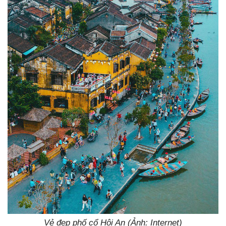
Vẻ đẹp phố cổ Hội An (Ảnh: Internet)