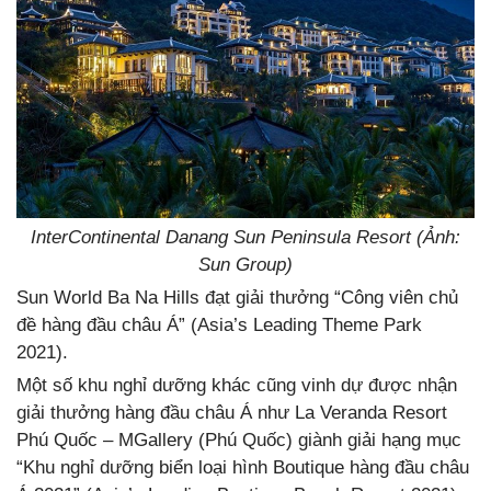
InterContinental Danang Sun Peninsula Resort (Ảnh:
Sun Group)
Sun World Ba Na Hills đạt giải thưởng “Công viên chủ
đề hàng đầu châu Á” (Asia’s Leading Theme Park
2021).
Một số khu nghỉ dưỡng khác cũng vinh dự được nhận
giải thưởng hàng đầu châu Á như La Veranda Resort
Phú Quốc – MGallery (Phú Quốc) giành giải hạng mục
“Khu nghỉ dưỡng biển loại hình Boutique hàng đầu châu