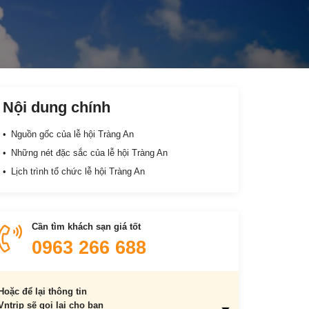
Nội dung chính
Nguồn gốc của lễ hội Tràng An
Những nét đặc sắc của lễ hội Tràng An
Lịch trình tổ chức lễ hội Tràng An
Cần tìm khách sạn giá tốt
0963 266 688
Hoặc để lại thông tin
Vntrip sẽ gọi lại cho bạn