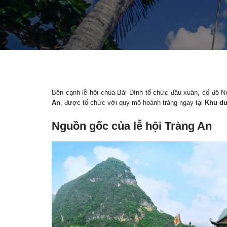
Bên cạnh lễ hội chùa Bái Đính tổ chức đầu xuân, cố đô Ni
An
, được tổ chức với quy mô hoành tráng ngay tại
Khu du
Nguồn gốc của lễ hội Tràng An