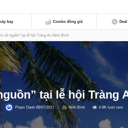
máy bay
Combo đồng giá
Deal
ịch về nguồn” tại lễ hội Tràng An Ninh Bình
nguồn” tại lễ hội Tràng
Phạm Oanh
08/07/2017
Ninh Bình
4.8K lượt xem