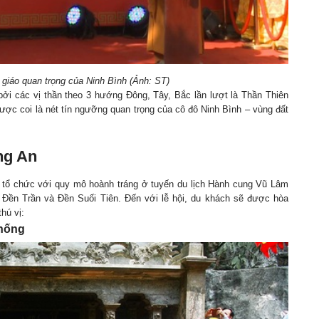
t giáo quan trọng của Ninh Bình (Ảnh: ST)
ởi các vị thần theo 3 hướng Đông, Tây, Bắc lần lượt là Thần Thiên
ược coi là nét tín ngưỡng quan trọng của cô đô Ninh Bình – vùng đất
ng An
 tổ chức với quy mô hoành tráng ở tuyến du lịch Hành cung Vũ Lâm
a Đền Trần và Đền Suối Tiên. Đến với lễ hội, du khách sẽ được hòa
hú vị:
thống