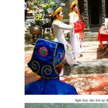
Nghi thức tâm linh tại 