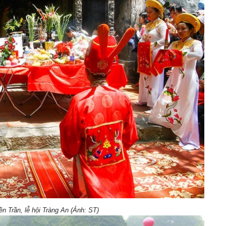
đền Trần, lễ hội Tràng An (Ảnh: ST)