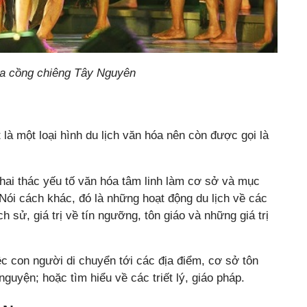
óa cồng chiêng Tây Nguyên
là một loại hình du lịch văn hóa nên còn được gọi là
 khai thác yếu tố văn hóa tâm linh làm cơ sở và mục
Nói cách khác, đó là những hoạt động du lịch về các
ịch sử, giá trị về tín ngưỡng, tôn giáo và những giá trị
ệc con người di chuyển tới các địa điểm, cơ sở tôn
guyện; hoặc tìm hiểu về các triết lý, giáo pháp.