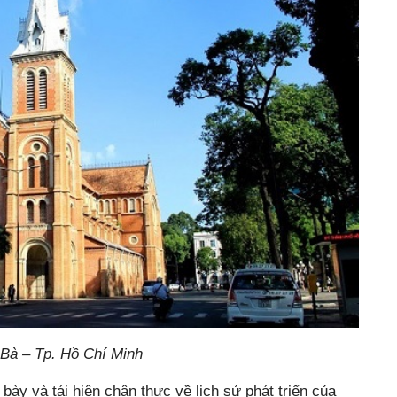
Bà – Tp. Hồ Chí Minh
 bày và tái hiện chân thực về lịch sử phát triển của