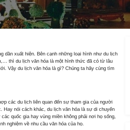
ang dần xuất hiện. Bên cạnh những loại hình như du lịch
m,… thì du lịch văn hóa là một hình thức đã có từ lâu
iới. Vậy du lịch văn hóa là gì? Chúng ta hãy cùng tìm
 hợp các du lịch liên quan đến sự tham gia của người
. Hay nói cách khác, du lịch văn hóa là sự di chuyển
 các quốc gia hay vùng miền không phải nơi họ sống,
inh nghiệm về nhu cầu văn hóa của họ.