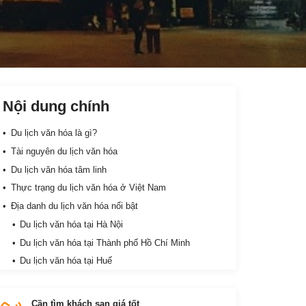
Nội dung chính
Du lịch văn hóa là gì?
Tài nguyên du lịch văn hóa
Du lịch văn hóa tâm linh
Thực trạng du lịch văn hóa ở Việt Nam
Địa danh du lịch văn hóa nổi bật
Du lịch văn hóa tại Hà Nội
Du lịch văn hóa tại Thành phố Hồ Chí Minh
Du lịch văn hóa tại Huế
Du lịch văn hóa tại Đà Lạt
Du lịch văn hóa tại Hội An
Cần tìm khách sạn giá tốt