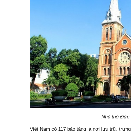
Nhà thờ Đức 
Việt Nam có 117 bảo tàng là nơi lưu trữ, trưng