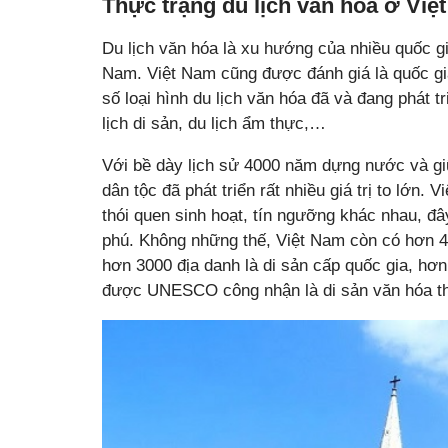
Thực trạng du lịch văn hóa ở Việ
Du lịch văn hóa là xu hướng của nhiều quốc gi
Nam. Việt Nam cũng được đánh giá là quốc gia
số loại hình du lịch văn hóa đã và đang phát tr
lịch di sản, du lịch ẩm thực,…
Với bề dày lịch sử 4000 năm dựng nước và g
dân tộc đã phát triển rất nhiều giá trị to lớn.
thói quen sinh hoạt, tín ngưỡng khác nhau, đâ
phú. Không những thế, Việt Nam còn có hơn 44
hơn 3000 địa danh là di sản cấp quốc gia, hơn
được UNESCO công nhận là di sản văn hóa th