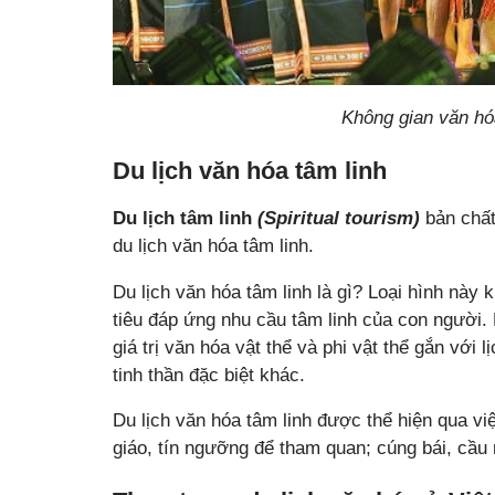
Không gian văn h
Du lịch văn hóa tâm linh
Du lịch tâm linh
(Spiritual tourism)
bản chất 
du lịch văn hóa tâm linh.
Du lịch văn hóa tâm linh là gì? Loại hình này
tiêu đáp ứng nhu cầu tâm linh của con người. 
giá trị văn hóa vật thể và phi vật thể gắn với l
tinh thần đặc biệt khác.
Du lịch văn hóa tâm linh được thể hiện qua vi
giáo, tín ngưỡng để tham quan; cúng bái, cầu n