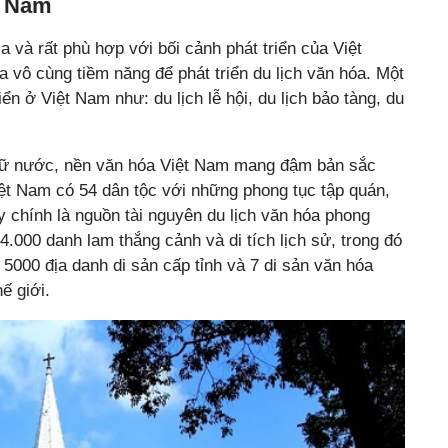
t Nam
a và rất phù hợp với bối cảnh phát triển của Việt
 vô cùng tiềm năng để phát triển du lịch văn hóa.
Một
iển ở Việt Nam như: du lịch lễ hội, du lịch bảo tàng, du
iữ nước, nền văn hóa Việt Nam mang đậm bản sắc
 Việt Nam có 54 dân tộc với những phong tục tập quán,
y chính là nguồn tài nguyên du lịch văn hóa phong
.000 danh lam thắng cảnh và di tích lịch sử, trong đó
 5000 địa danh di sản cấp tỉnh và 7 di sản văn hóa
ế giới.