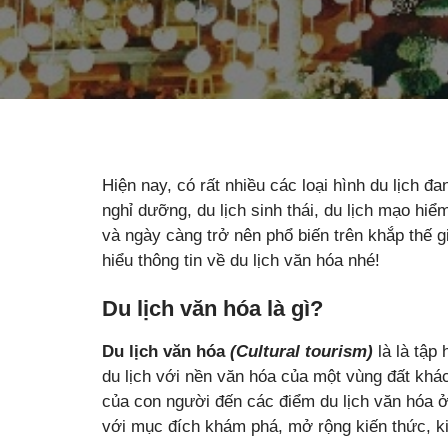
Hiện nay, có rất nhiều các loại hình du lịch đ
nghỉ dưỡng, du lịch sinh thái, du lịch mạo hiể
và ngày càng trở nên phổ biến trên khắp thế g
hiểu thông tin về du lịch văn hóa nhé!
Du lịch văn hóa là gì?
Du lịch văn hóa
(Cultural tourism)
là là tập
du lịch với nền văn hóa của một vùng đất khác
của con người đến các điểm du lịch văn hóa ở
với mục đích khám phá, mở rộng kiến thức, k