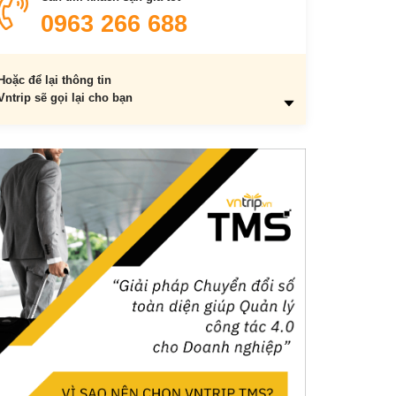
Du lịch văn hóa tại Hà Giang
0963 266 688
Hoặc để lại thông tin
Vntrip sẽ gọi lại cho bạn