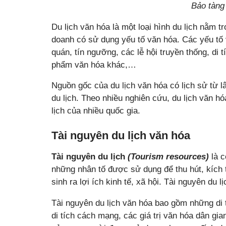
Bảo tàng
Du lịch văn hóa là một loại hình du lịch nằm t
doanh có sử dụng yếu tố văn hóa. Các yếu tố v
quán, tín ngưỡng, các lễ hội truyền thống, di 
phẩm văn hóa khác,…
Nguồn gốc của du lịch văn hóa có lịch sử từ 
du lịch. Theo nhiều nghiên cứu, du lịch văn h
lịch của nhiều quốc gia.
Tài nguyên du lịch văn hóa
Tài nguyên du lịch
(Tourism resources)
là c
những nhân tố được sử dụng để thu hút, kích 
sinh ra lợi ích kinh tế, xã hội. Tài nguyên du 
Tài nguyên du lịch văn hóa bao gồm những di tí
di tích cách mạng, các giá trị văn hóa dân gia