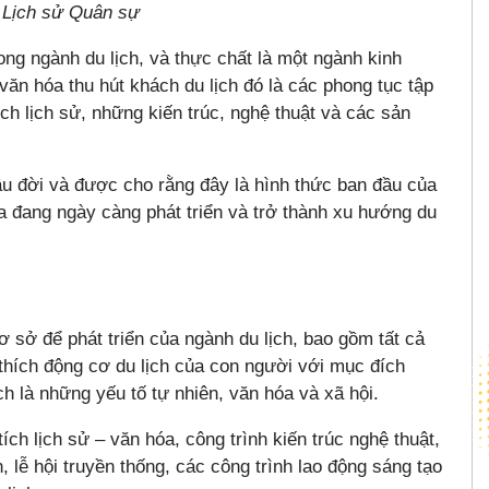
 Lịch sử Quân sự
rong ngành du lịch, và thực chất là một ngành kinh
ăn hóa thu hút khách du lịch đó là các phong tục tập
tích lịch sử, những kiến trúc, nghệ thuật và các sản
lâu đời và được cho rằng đây là hình thức ban đầu của
óa đang ngày càng phát triển và trở thành xu hướng du
ơ sở để phát triển của ngành du lịch, bao gồm tất cả
thích động cơ du lịch của con người với mục đích
lịch là những yếu tố tự nhiên, văn hóa và xã hội.
ch lịch sử – văn hóa, công trình kiến trúc nghệ thuật,
n, lễ hội truyền thống, các công trình lao động sáng tạo