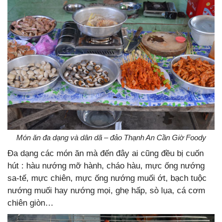
Món ăn đa dạng và dân dã – đảo Thạnh An Cần Giờ Foody
Đa dạng các món ăn mà đến đây ai cũng đều bị cuốn
hút : hàu nướng mỡ hành, cháo hàu, mực ống nướng
sa-tế, mực chiên, mực ống nướng muối ớt, bạch tuộc
nướng muối hay nướng mọi, ghẹ hấp, sò lụa, cá cơm
chiên giòn…