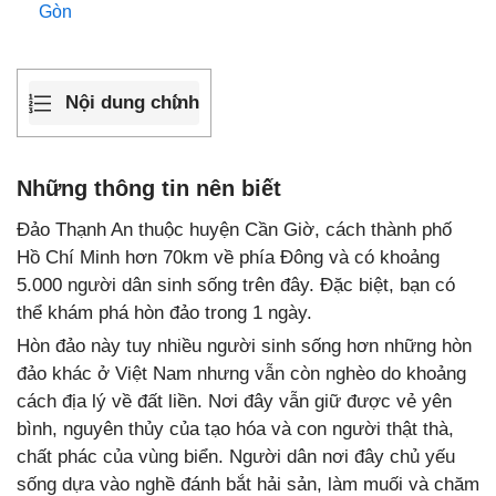
Gòn
Nội dung chính
Những thông tin nên biết
Đảo Thạnh An thuộc huyện Cần Giờ, cách thành phố
Hồ Chí Minh hơn 70km về phía Đông và có khoảng
5.000 người dân sinh sống trên đây. Đặc biệt, bạn có
thể khám phá hòn đảo trong 1 ngày.
Hòn đảo này tuy nhiều người sinh sống hơn những hòn
đảo khác ở Việt Nam nhưng vẫn còn nghèo do khoảng
cách địa lý về đất liền. Nơi đây vẫn giữ được vẻ yên
bình, nguyên thủy của tạo hóa và con người thật thà,
chất phác của vùng biển. Người dân nơi đây chủ yếu
sống dựa vào nghề đánh bắt hải sản, làm muối và chăm