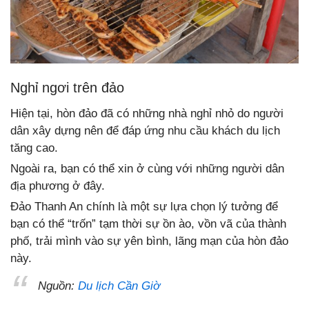
Nghỉ ngơi trên đảo
Hiện tại, hòn đảo đã có những nhà nghỉ nhỏ do người
dân xây dựng nên để đáp ứng nhu cầu khách du lịch
tăng cao.
Ngoài ra, bạn có thể xin ở cùng với những người dân
địa phương ở đây.
Đảo Thanh An chính là một sự lựa chọn lý tưởng để
bạn có thể “trốn” tạm thời sự ồn ào, vồn vã của thành
phố, trải mình vào sự yên bình, lãng mạn của hòn đảo
này.
Nguồn:
Du lịch Cần Giờ