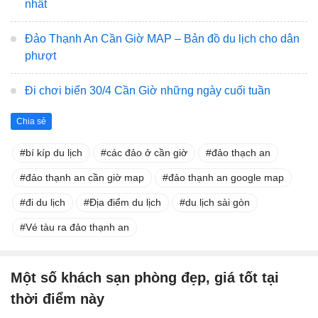
nhất
Đảo Thạnh An Cần Giờ MAP – Bản đồ du lịch cho dân
phượt
Đi chơi biển 30/4 Cần Giờ những ngày cuối tuần
Chia sẻ
bí kíp du lịch
các đảo ở cần giờ
đảo thạch an
đảo thạnh an cần giờ map
đảo thạnh an google map
đi du lịch
Địa điểm du lịch
du lịch sài gòn
Vé tàu ra đảo thạnh an
Một số khách sạn phòng đẹp, giá tốt tại
thời điểm này