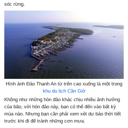
sóc rừng.
Hình ảnh Đảo Thạnh An từ trên cao xuống là một trong
khu du lịch Cần Giờ
Không như những hòn đảo khác chịu nhiều ảnh hưởng
của bão, với hòn đảo này, bạn có thể đến vào bất kỳ
mùa nào. Nhưng bạn cần phải xem xét dự báo thời tiết
trước khi đi để tránh những cơn mưa.