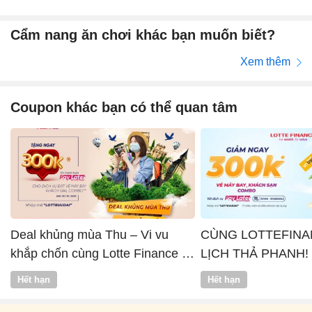
Cẩm nang ăn chơi khác bạn muốn biết?
Xem thêm
Coupon khác bạn có thể quan tâm
Deal khủng mùa Thu – Vi vu
CÙNG LOTTEFINA
khắp chốn cùng Lotte Finance x
LỊCH THẢ PHANH!
Vntrip
Hết hạn
Hết hạn