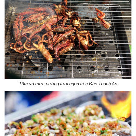
Tôm và mực nướng tươi ngon trên Đảo Thạnh An