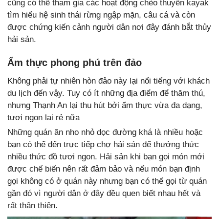
cũng có thể tham gia các hoạt động chèo thuyền kayak
tìm hiểu hệ sinh thái rừng ngập mặn, câu cá và còn
được chứng kiến cảnh người dân nơi đây đánh bắt thủy
hải sản.
Ẩm thực phong phú trên đảo
Không phải tự nhiên hòn đảo này lại nổi tiếng với khách
du lịch đến vậy. Tuy có ít những địa điểm để thăm thú,
nhưng Thạnh An lại thu hút bởi ẩm thực vừa đa dạng,
tươi ngon lại rẻ nữa
Những quán ăn nho nhỏ dọc đường khá là nhiều hoặc
bạn có thể đến trực tiếp chợ hải sản để thưởng thức
nhiều thức đồ tươi ngon. Hải sản khi bạn gọi món mới
được chế biến nên rất đảm bảo và nếu món bạn định
gọi không có ở quán này nhưng bạn có thể gọi từ quán
gần đó vì người dân ở đây đều quen biết nhau hết và
rất thân thiện.