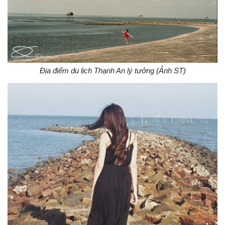
Địa điểm du lịch Thạnh An lý tưởng (Ảnh ST)