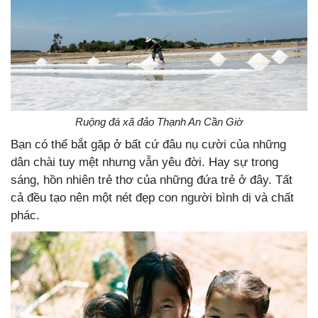
Ruộng đá xã đảo Thạnh An Cần Giờ
Bạn có thể bắt gặp ở bất cứ đâu nụ cười của những
dân chài tuy mệt nhưng vẫn yêu đời. Hay sự trong
sáng, hồn nhiên trẻ thơ của những đứa trẻ ở đây. Tất
cả đều tạo nên một nét đẹp con người bình dị và chất
phác.