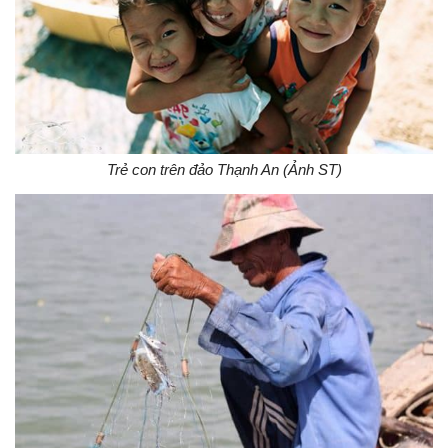
Trẻ con trên đảo Thạnh An (Ảnh ST)