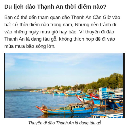
Du lịch đảo Thạnh An thời điểm nào?
Bạn có thể đến tham quan đảo Thạnh An Cần Giờ vào
bất cứ thời điểm nào trong năm, Nhưng nên tránh đi
vào những ngày mưa gió hay bão. Vì thuyền đi đảo
Thạnh An là dạng tàu gỗ, không thích hợp để đi vào
mùa mưa bão sóng lớn.
Thuyền đi đảo Thạnh An là dạng tàu gỗ