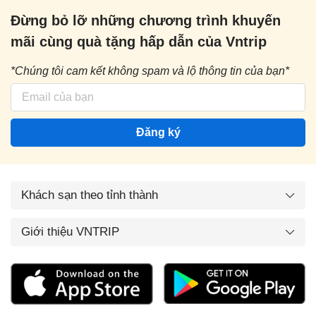
Đừng bỏ lỡ những chương trình khuyến
mãi cùng quà tặng hấp dẫn của Vntrip
*Chúng tôi cam kết không spam và lộ thông tin của bạn*
Đăng ký
Khách sạn theo tỉnh thành
Giới thiệu VNTRIP