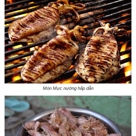
Món Mực nướng hấp dẫn