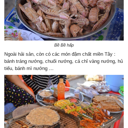
Bề Bề hấp
Ngoài hải sản, còn có các món đậm chất miền Tây :
bánh tráng nướng, chuối nướng, cá chỉ vàng nướng, hủ
tiếu, bánh mì nướng …