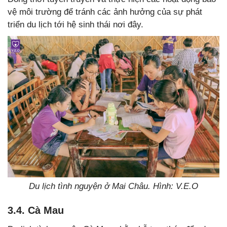
vệ môi trường để tránh các ảnh hưởng của sự phát
triển du lịch tới hệ sinh thái nơi đây.
Du lịch tình nguyện ở Mai Châu. Hình: V.E.O
3.4. Cà Mau