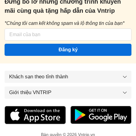
Đừng bỏ lỡ những chương trình khuyến
mãi cùng quà tặng hấp dẫn của Vntrip
*Chúng tôi cam kết không spam và lộ thông tin của bạn*
Đăng ký
Khách sạn theo tỉnh thành
Giới thiệu VNTRIP
Bản quyền © 2026 Vntrip.vn