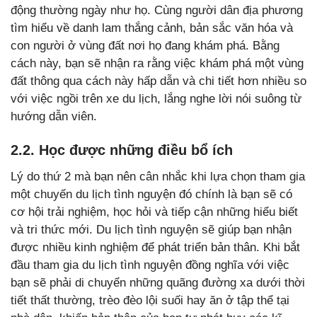
động thường ngày như họ. Cùng người dân địa phương
tìm hiểu về danh lam thắng cảnh, bản sắc văn hóa và
con người ở vùng đất nơi họ đang khám phá. Bằng
cách này, bạn sẽ nhận ra rằng việc khám phá một vùng
đất thông qua cách này hấp dẫn và chi tiết hơn nhiều so
với việc ngồi trên xe du lịch, lắng nghe lời nói suông từ
hướng dẫn viên.
2.2. Học được những điều bổ ích
Lý do thứ 2 mà bạn nên cân nhắc khi lựa chọn tham gia
một chuyến du lịch tình nguyện đó chính là bạn sẽ có
cơ hội trải nghiệm, học hỏi và tiếp cận những hiểu biết
và tri thức mới. Du lịch tình nguyện sẽ giúp bạn nhận
được nhiều kinh nghiệm để phát triển bản thân. Khi bắt
đầu tham gia du lịch tình nguyện đồng nghĩa với việc
bạn sẽ phải di chuyển những quãng đường xa dưới thời
tiết thất thường, trèo đèo lội suối hay ăn ở tập thể tại