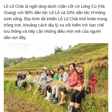
Lô Lô Chải là ngôi làng dưới chân cột cờ Lũng Cú (Hà
Giang) với 90% dân tộc Lô Lô và 10% dân tộc H’mông
sinh sống. Địa hình đá khiến Lô Lô Chải khó khăn trong
trồng trọt, khoảng cách địa lý xa xôi hiểm trở hạn chế
lưu thông và tiếp cận những điều mới mẻ của người
dân nơi đây.