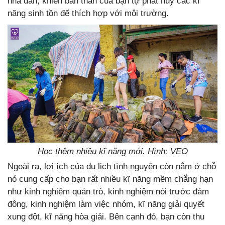
nhà dân, khiến bản thân của bạn tự phát huy các kĩ
năng sinh tồn để thích hợp với môi trường.
Học thêm nhiều kĩ năng mới. Hình: VEO
Ngoài ra, lợi ích của du lịch tình nguyện còn nằm ở chỗ
nó cung cấp cho bạn rất nhiều kĩ năng mềm chẳng hạn
như kinh nghiệm quản trò, kinh nghiệm nói trước đám
đông, kinh nghiệm làm việc nhóm, kĩ năng giải quyết
xung đột, kĩ năng hòa giải. Bên cạnh đó, bạn còn thu