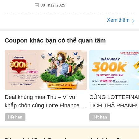
08 Th12, 2025
Xem thêm
Coupon khác bạn có thể quan tâm
Deal khủng mùa Thu – Vi vu
CÙNG LOTTEFINA
khắp chốn cùng Lotte Finance x
LỊCH THẢ PHANH!
Vntrip
Hết hạn
Hết hạn