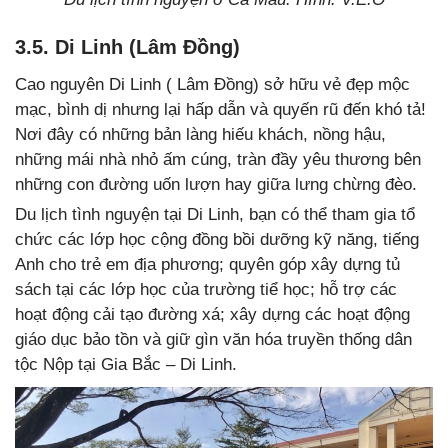
3.5. Di Linh (Lâm Đồng)
Cao nguyên Di Linh ( Lâm Đồng) sở hữu vẻ đẹp mộc
mạc, bình dị nhưng lại hấp dẫn và quyến rũ đến khó tả!
Nơi đây có những bản làng hiếu khách, nồng hậu,
những mái nhà nhỏ ấm cúng, tràn đầy yêu thương bên
những con đường uốn lượn hay giữa lưng chừng đèo.
Du lịch tình nguyện tại Di Linh, bạn có thể tham gia tổ
chức các lớp học cộng đồng bồi dưỡng kỹ năng, tiếng
Anh cho trẻ em địa phương; quyên góp xây dựng tủ
sách tại các lớp học của trường tiể học; hỗ trợ các
hoạt động cải tạo đường xá; xây dựng các hoạt động
giáo dục bảo tồn và giữ gìn văn hóa truyền thống dân
tộc Nộp tại Gia Bắc – Di Linh.