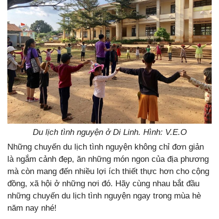
Du lịch tình nguyện ở Di Linh. Hình: V.E.O
Những chuyến du lịch tình nguyện không chỉ đơn giản
là ngắm cảnh đẹp, ăn những món ngon của địa phương
mà còn mang đến nhiều lợi ích thiết thực hơn cho cộng
đồng, xã hội ở những nơi đó. Hãy cùng nhau bắt đầu
những chuyến du lịch tình nguyện ngay trong mùa hè
năm nay nhé!