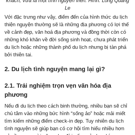
khách, vừa là một tình nguyện viên. Hình: Long Quang
Le
Với đặc trưng như vậy, điểm đến của hình thức du lịch
thiện nguyện thường sẽ là những địa phương có lợi thế
về cảnh đẹp, văn hoá địa phương và đồng thời còn có
những khó khăn về đời sống sinh hoạt, chưa phát triển
du lịch hoặc những thành phố du lịch nhưng bị tàn phá
bởi thiên tai.
2. Du lịch tình nguyện mang lại gì?
2.1. Trải nghiệm trọn vẹn văn hóa địa
phương
Nếu đi du lịch theo cách binh thường, nhiều bạn sẽ chỉ
chú tâm vào những bức hình “sống ảo” hoặc mải miết
tìm kiếm những điểm check-in đẹp. Tuy nhiên du lịch
tình nguyện sẽ giúp bạn có cơ hội tìm hiểu nhiều hơn