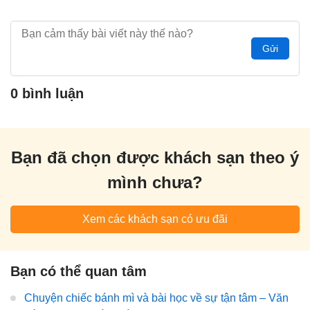
Gửi
0 bình luận
Bạn đã chọn được khách sạn theo ý
mình chưa?
Xem các khách sạn có ưu đãi
Bạn có thể quan tâm
Chuyện chiếc bánh mì và bài học về sự tận tâm – Văn