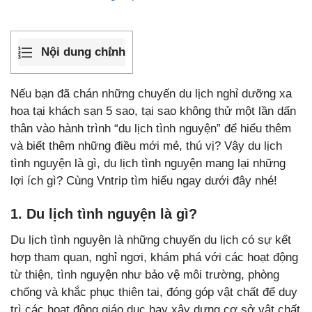
Nội dung chính
Nếu bạn đã chán những chuyến du lịch nghỉ dưỡng xa
hoa tại khách sạn 5 sao, tại sao không thử một lần dấn
thân vào hành trình “du lịch tình nguyện” để hiểu thêm
và biết thêm những điều mới mẻ, thú vị? Vậy du lịch
tình nguyện là gì, du lịch tình nguyện mang lại những
lợi ích gì? Cùng Vntrip tìm hiểu ngay dưới đây nhé!
1. Du lịch tình nguyện là gì?
Du lịch tình nguyện là những chuyến du lịch có sự kết
hợp tham quan, nghỉ ngơi, khám phá với các hoạt động
từ thiện, tình nguyện như bảo vệ môi trường, phòng
chống và khắc phục thiên tai, đóng góp vật chất để duy
trì các hoạt động giáo dục hay xây dựng cơ sở vật chất