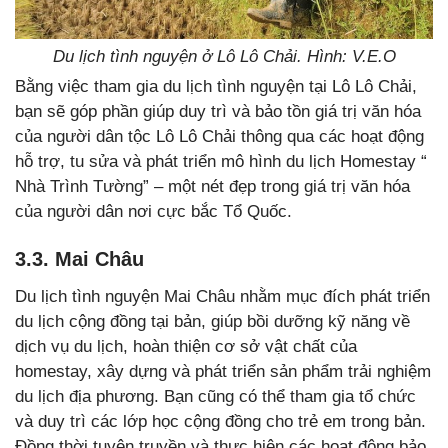
Du lịch tình nguyện ở Lô Lô Chải. Hình: V.E.O
Bằng việc tham gia du lịch tình nguyện tại Lô Lô Chải,
bạn sẽ góp phần giúp duy trì và bảo tồn giá trị văn hóa
của người dân tộc Lô Lô Chải thông qua các hoạt động
hỗ trợ, tu sửa và phát triển mô hình du lịch Homestay “
Nhà Trình Tường” – một nét đẹp trong giá trị văn hóa
của người dân nơi cực bắc Tổ Quốc.
3.3. Mai Châu
Du lịch tình nguyện Mai Châu nhằm mục đích phát triển
du lịch cộng đồng tại bản, giúp bồi dưỡng kỹ năng về
dịch vụ du lịch, hoàn thiện cơ sở vật chất của
homestay, xây dựng và phát triển sản phẩm trải nghiệm
du lịch địa phương. Bạn cũng có thể tham gia tổ chức
và duy trì các lớp học cộng đồng cho trẻ em trong bản.
Đồng thời tuyên truyền và thực hiện các hoạt động bảo