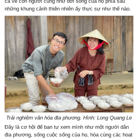
cả về con người cũng như đời sống của họ phía sau
những khung cảnh thiên nhiên ấy thực sự như thế nào.
Trải nghiệm văn hóa địa phương. Hình: Long Quang Le
Đây là cơ hội để bạn tự xem mình như một người dân
địa phương, sống cuộc sống của họ, hòa cùng các hoạt