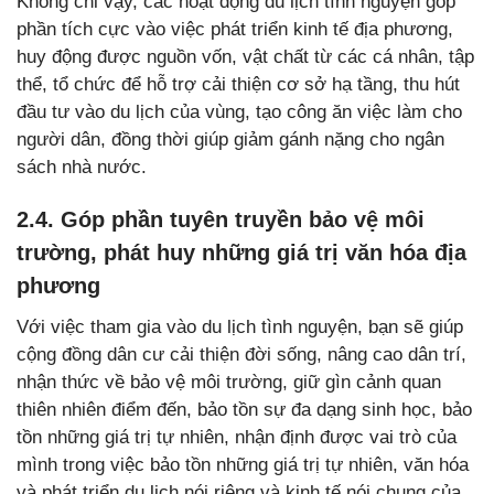
Không chỉ vậy, các hoạt động du lịch tình nguyện góp
phần tích cực vào việc phát triển kinh tế địa phương,
huy động được nguồn vốn, vật chất từ các cá nhân, tập
thể, tổ chức để hỗ trợ cải thiện cơ sở hạ tầng, thu hút
đầu tư vào du lịch của vùng, tạo công ăn việc làm cho
người dân, đồng thời giúp giảm gánh nặng cho ngân
sách nhà nước.
2.4. Góp phần tuyên truyền bảo vệ môi
trường, phát huy những giá trị văn hóa địa
phương
Với việc tham gia vào du lịch tình nguyện, bạn sẽ giúp
cộng đồng dân cư cải thiện đời sống, nâng cao dân trí,
nhận thức về bảo vệ môi trường, giữ gìn cảnh quan
thiên nhiên điểm đến, bảo tồn sự đa dạng sinh học, bảo
tồn những giá trị tự nhiên, nhận định được vai trò của
mình trong việc bảo tồn những giá trị tự nhiên, văn hóa
và phát triển du lịch nói riêng và kinh tế nói chung của