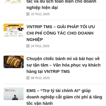
tác và du lịch toàn diện cho doanh
nghiệp hiện đại
15 Th12, 2025
VNTRIP TMS – GIẢI PHÁP TỐI ƯU
CHI PHÍ CÔNG TÁC CHO DOANH
NGHIỆP
24 Th11, 2025
Chuyện chiếc bánh mì và bài học về
sự tận tâm – Văn hóa phục vụ khách
hàng tại VNTRIP TMS
08 Th12, 2025
EMS – “Trợ lý tài chính AI” giúp
doanh nghiệp cắt giảm chi phí & tăng
tốc vận hành