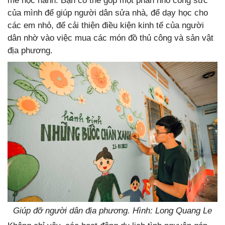
mê học hành. Bạn có thể góp một phần nhỏ công sức
của mình để giúp người dân sửa nhà, để dạy học cho
các em nhỏ, để cải thiện điều kiện kinh tế của người
dân nhờ vào việc mua các món đồ thủ công và sản vật
địa phương.
Giúp đỡ người dân địa phương. Hình: Long Quang Le