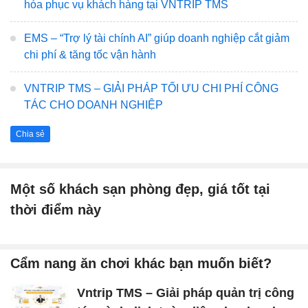
hóa phục vụ khách hàng tại VNTRIP TMS
EMS – “Trợ lý tài chính AI” giúp doanh nghiệp cắt giảm
chi phí & tăng tốc vận hành
VNTRIP TMS – GIẢI PHÁP TỐI ƯU CHI PHÍ CÔNG
TÁC CHO DOANH NGHIỆP
Chia sẻ
Một số khách sạn phòng đẹp, giá tốt tại
thời điểm này
Cẩm nang ăn chơi khác bạn muốn biết?
Vntrip TMS – Giải pháp quản trị công