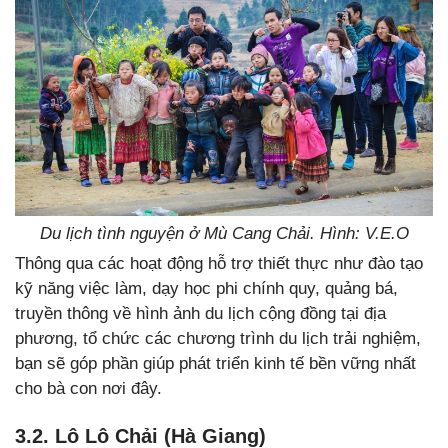
Du lịch tình nguyện ở Mù Cang Chải. Hình: V.E.O
Thông qua các hoạt động hỗ trợ thiết thực như đào tạo
kỹ năng việc làm, dạy học phi chính quy, quảng bá,
truyền thông về hình ảnh du lịch cộng đồng tại địa
phương, tổ chức các chương trình du lịch trải nghiệm,
bạn sẽ góp phần giúp phát triển kinh tế bền vững nhất
cho bà con nơi đây.
3.2. Lô Lô Chải (Hà Giang)