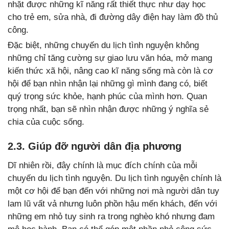
nhặt được những kĩ năng rất thiết thực như dạy học
cho trẻ em, sửa nhà, đi đường dây điện hay làm đồ thủ
công.
Đặc biệt, những chuyến du lịch tình nguyện không
những chỉ tăng cường sự giao lưu văn hóa, mở mang
kiến thức xã hội, nâng cao kĩ năng sống mà còn là cơ
hội để bạn nhìn nhận lại những gì mình đang có, biết
quý trọng sức khỏe, hạnh phúc của mình hơn. Quan
trọng nhất, bạn sẽ nhìn nhận được những ý nghĩa sẻ
chia của cuộc sống.
2.3. Giúp đỡ người dân địa phương
Dĩ nhiên rồi, đây chính là mục đích chính của mỗi
chuyến du lịch tình nguyện. Du lịch tình nguyện chính là
một cơ hội để bạn đến với những nơi mà người dân tuy
lam lũ vất vả nhưng luôn phồn hậu mến khách, đến với
những em nhỏ tuy sinh ra trong nghèo khó nhưng đam