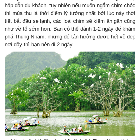
hấp dẫn du khách, tuy nhiên nếu muốn ngắm chim chóc
thì mùa thu là thời điểm lý tưởng nhất bởi lúc này thời
tiết bắt đầu se lạnh, các loài chim sẽ kiếm ăn gần cũng
như về tổ sớm hơn. Bạn có thể dành 1-2 ngày để khám
phá Thung Nham, nhưng để tận hưởng được hết vẻ đẹp
nơi đây thì bạn nên đi 2 ngày.