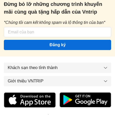
Đừng bỏ lỡ những chương trình khuyến
mãi cùng quà tặng hấp dẫn của Vntrip
*Chúng tôi cam kết không spam và lộ thông tin của bạn*
Đăng ký
Khách sạn theo tỉnh thành
Giới thiệu VNTRIP