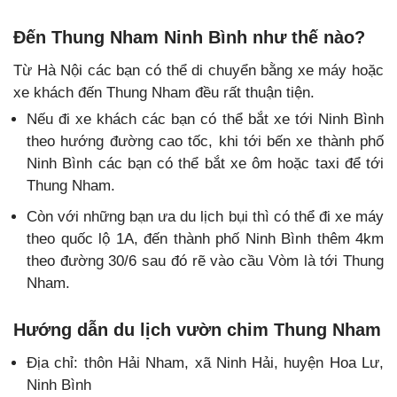
Đến Thung Nham Ninh Bình như thế nào?
Từ Hà Nội các bạn có thể di chuyển bằng xe máy hoặc
xe khách đến Thung Nham đều rất thuận tiện.
Nếu đi xe khách các bạn có thể bắt xe tới Ninh Bình
theo hướng đường cao tốc, khi tới bến xe thành phố
Ninh Bình các bạn có thể bắt xe ôm hoặc taxi để tới
Thung Nham.
Còn với những bạn ưa du lịch bụi thì có thể đi xe máy
theo quốc lộ 1A, đến thành phố Ninh Bình thêm 4km
theo đường 30/6 sau đó rẽ vào cầu Vòm là tới Thung
Nham.
Hướng dẫn du lịch vườn chim Thung Nham
Địa chỉ: thôn Hải Nham, xã Ninh Hải, huyện Hoa Lư,
Ninh Bình