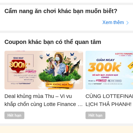
Cẩm nang ăn chơi khác bạn muốn biết?
Xem thêm
Coupon khác bạn có thể quan tâm
Deal khủng mùa Thu – Vi vu
CÙNG LOTTEFINA
khắp chốn cùng Lotte Finance x
LỊCH THẢ PHANH!
Vntrip
Hết hạn
Hết hạn