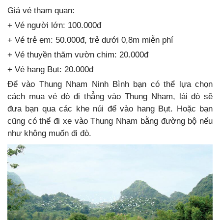
Giá vé tham quan:
+ Vé người lớn: 100.000đ
+ Vé trẻ em: 50.000đ, trẻ dưới 0,8m miễn phí
+ Vé thuyền thăm vườn chim: 20.000đ
+ Vé hang Bụt: 20.000đ
Để vào Thung Nham Ninh Bình bạn có thể lựa chọn
cách mua vé đò đi thẳng vào Thung Nham, lái đò sẽ
đưa bạn qua các khe núi để vào hang Bụt. Hoặc bạn
cũng có thể đi xe vào Thung Nham bằng đường bộ nếu
như không muốn đi đò.