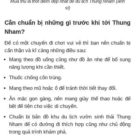
Mùa thu là thời điểm đẹp nhất để du lịch Thung Nham (ảnh
st)
Cần chuẩn bị những gì trước khi tới Thung
Nham?
Để có một chuyến đi chơi vui vẻ thì bạn nên chuẩn bị
cẩn thận và kĩ càng những điều sau:
Mang theo đồ uống cũng như đồ ăn nhẹ để bổ sung
năng lượng khi cần thiết.
Thuốc chống côn trùng.
Mang theo mũ hoặc ô để tránh thời tiết thay đổi.
Ăn mặc gọn gàng, nên mang giày thể thao hoặc đế
bệt để tiện cho việc di chuyển.
Chuẩn bị bản đồ khu du lịch vườn sinh thái Thung
Nham để có đường đi thích hợp cũng như chủ động
trong quá trình khám phá.