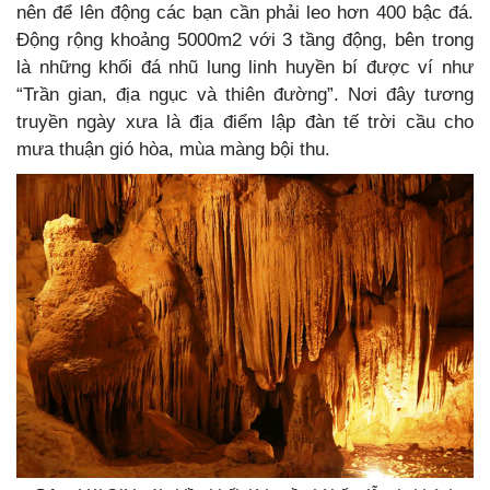
nên để lên động các bạn cần phải leo hơn 400 bậc đá.
Động rộng khoảng 5000m2 với 3 tầng động, bên trong
là những khối đá nhũ lung linh huyền bí được ví như
“Trần gian, địa ngục và thiên đường”. Nơi đây tương
truyền ngày xưa là địa điểm lập đàn tế trời cầu cho
mưa thuận gió hòa, mùa màng bội thu.