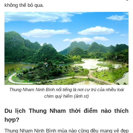
không thể bỏ qua.
Thung Nham Ninh Bình nổi tiếng là nơi cư trú của nhiều loài
chim quý hiếm (ảnh st)
Du lịch Thung Nham thời điểm nào thích
hợp?
Thung Nham Ninh Bình mùa nào cũng đều mang vẻ đẹp