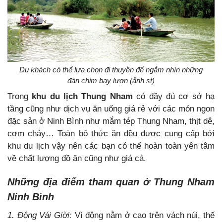
Du khách có thể lựa chọn đi thuyền để ngắm nhìn những
đàn chim bay lượn (ảnh st)
Trong
khu du lịch Thung Nham
có đầy đủ cơ sở hạ
tầng cũng như dịch vụ ăn uống giá rẻ với các món ngon
đặc sản ở Ninh Bình như mắm tép Thung Nham, thịt dê,
cơm cháy… Toàn bộ thức ăn đều được cung cấp bởi
khu du lịch vậy nên các bạn có thể hoàn toàn yên tâm
về chất lượng đồ ăn cũng như giá cả.
Những địa điểm tham quan ở Thung Nham
Ninh Bình
1. Động Vái Giời:
Vì động nằm ở cao trên vách núi, thế