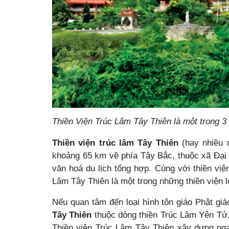
Thiền Viện Trúc Lâm Tây Thiên là một trong 3 
Thiền viện trúc lâm Tây Thiên
(hay nhiều 
khoảng 65 km về phía Tây Bắc, thuộc xã Đại 
văn hoá du lịch tổng hợp. Cùng với thiền vi
Lâm Tây Thiên là một trong những thiền viện 
Nếu quan tâm đến loại hình tôn giáo Phật giá
Tây Thiên
thuộc dòng thiền Trúc Lâm Yên Tử, 
Thiền viện Trúc Lâm Tây Thiên xây dựng nga