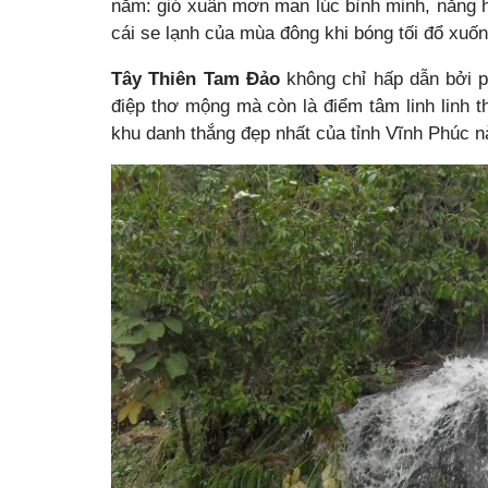
năm: gió xuân mơn man lúc bình minh, nắng hạ 
cái se lạnh của mùa đông khi bóng tối đổ xuốn
Tây Thiên Tam Đảo
không chỉ hấp dẫn bởi ph
điệp thơ mộng mà còn là điểm tâm linh linh 
khu danh thắng đẹp nhất của tỉnh Vĩnh Phúc nà