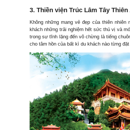
3. Thiền viện Trúc Lâm Tây Thiên
Không những mang vẻ đẹp của thiên nhiên 
khách những trải nghiệm hết sức thú vị và mới
trong sự tĩnh lặng đến vô chừng là tiếng chuô
cho tâm hồn của bất kì du khách nào từng đặt