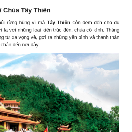
 / Chùa Tây Thiên
núi rừng hùng vĩ mà
Tây Thiên
còn đem đến cho du
 lạ với những loại kiến trúc đền, chùa cổ kính. Thảng
ng từ xa vọng về, gợi ra những yên bình và thanh thản
 chân đến nơi đây.