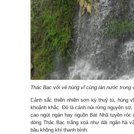
Thác Bạc với vẻ hùng vĩ cùng làn nước trong vắ
Cảnh sắc thiên nhiên sơn kỳ thuỷ tú, hùng v
khoảnh khắc. Đó là cảnh núi rừng nguyên sơ, l
cao ngút ngàn hay nguồn Bát Nhã tuyền róc 
dòng Thác Bạc trắng xoá như dải ngân hà vắ
bầu không khí thanh bình.