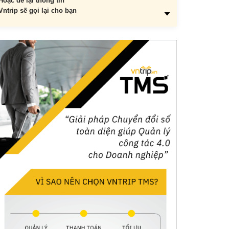
Hoặc để lại thông tin
Vntrip sẽ gọi lại cho bạn