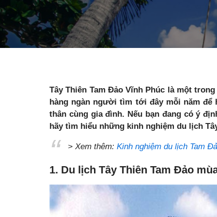
Tây Thiên Tam Đảo Vĩnh Phúc là một trong 
hàng ngàn người tìm tới đây mỗi năm để h
thân cùng gia đình. Nếu bạn đang có ý địn
hãy tìm hiểu những kinh nghiệm du lịch Tây
> Xem thêm:
Kinh nghiệm du lịch Tam Đ
1. Du lịch Tây Thiên Tam Đảo mù