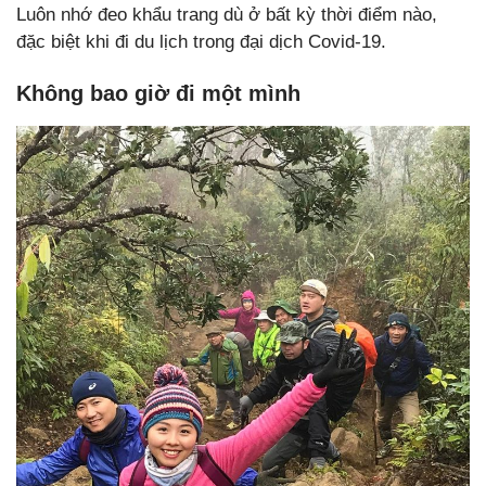
Luôn nhớ đeo khẩu trang dù ở bất kỳ thời điểm nào,
đặc biệt khi đi du lịch trong đại dịch Covid-19.
Không bao giờ đi một mình