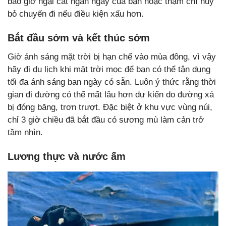
bao giờ ngại cắt ngắn ngày của bạn hoặc thậm chí hủy
bỏ chuyến đi nếu điều kiện xấu hơn.
Bắt đầu sớm và kết thúc sớm
Giờ ánh sáng mặt trời bị hạn chế vào mùa đông, vì vậy
hãy đi du lịch khi mặt trời mọc để bạn có thể tận dụng
tối đa ánh sáng ban ngày có sẵn. Luôn ý thức rằng thời
gian đi đường có thể mất lâu hơn dự kiến do đường xá
bị đóng băng, trơn trượt. Đặc biệt ở khu vực vùng núi,
chỉ 3 giờ chiều đã bắt đầu có sương mù làm cản trở
tầm nhìn.
Lương thực và nước ấm