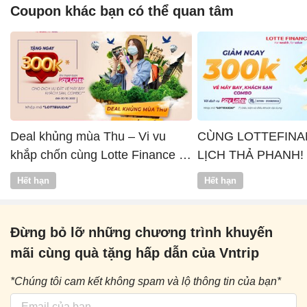
Coupon khác bạn có thể quan tâm
Deal khủng mùa Thu – Vi vu
CÙNG LOTTEFINA
khắp chốn cùng Lotte Finance x
LỊCH THẢ PHANH!
Vntrip
Hết hạn
Hết hạn
Đừng bỏ lỡ những chương trình khuyến
mãi cùng quà tặng hấp dẫn của Vntrip
*Chúng tôi cam kết không spam và lộ thông tin của bạn*