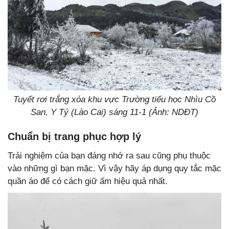
Tuyết rơi trắng xóa khu vực Trường tiểu học Nhìu Cồ
San, Y Tý (Lào Cai) sáng 11-1 (Ảnh: NDĐT)
Chuẩn bị trang phục hợp lý
Trải nghiệm của bạn đáng nhớ ra sau cũng phụ thuộc
vào những gì bạn mặc. Vì vậy hãy áp dụng quy tắc mặc
quần áo để có cách giữ ấm hiệu quả nhất.