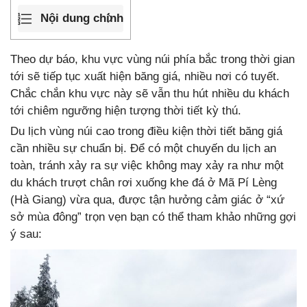
Nội dung chính
Theo dự báo, khu vực vùng núi phía bắc trong thời gian
tới sẽ tiếp tục xuất hiện băng giá, nhiều nơi có tuyết.
Chắc chắn khu vực này sẽ vẫn thu hút nhiều du khách
tới chiêm ngưỡng hiện tượng thời tiết kỳ thú.
Du lịch vùng núi cao trong điều kiện thời tiết băng giá
cần nhiều sự chuẩn bị. Để có một chuyến du lịch an
toàn, tránh xảy ra sự việc không may xảy ra như một
du khách trượt chân rơi xuống khe đá ở Mã Pí Lèng
(Hà Giang) vừa qua, được tận hưởng cảm giác ở “xứ
sở mùa đông” trọn vẹn bạn có thể tham khảo những gợi
ý sau: