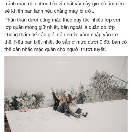
tránh mặc đồ cotton bởi vì chất vải này giữ độ ẩm nên
sẽ khiến bạn lạnh nếu chẳng may bị ướt.
Phần thân dưới cũng mặc theo quy tắc nhiều lớp với
lớp quần mỏng giữ nhiệt, bên ngoài là quần có lớp
chống thấm để cản gió, cản nước xâm nhập vào cơ
thể. Nếu bạn biết nhiệt độ sắp ở mức dưới 0 độ, bạn có
thể cân nhắc mặc quần cho người trượt tuyết.