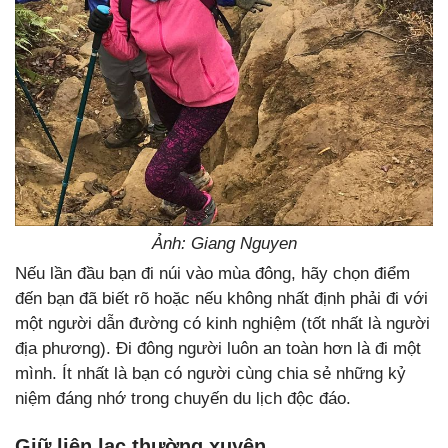
Ảnh: Giang Nguyen
Nếu lần đầu bạn đi núi vào mùa đông, hãy chọn điểm
đến bạn đã biết rõ hoặc nếu không nhất định phải đi với
một người dẫn đường có kinh nghiệm (tốt nhất là người
địa phương). Đi đông người luôn an toàn hơn là đi một
mình. Ít nhất là bạn có người cùng chia sẻ những kỷ
niệm đáng nhớ trong chuyến du lịch độc đáo.
Giữ liên lạc thường xuyên