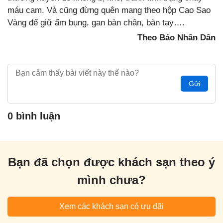
máu cam. Và cũng đừng quên mang theo hộp Cao Sao
Vàng để giữ ấm bụng, gan bàn chân, bàn tay….
Theo Báo Nhân Dân
Gửi
0 bình luận
Bạn đã chọn được khách sạn theo ý
mình chưa?
Xem các khách sạn có ưu đãi