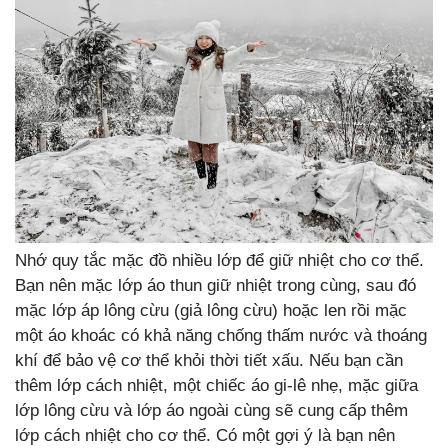
Nhớ quy tắc mặc đồ nhiều lớp để giữ nhiệt cho cơ thể.
Bạn nên mặc lớp áo thun giữ nhiệt trong cùng, sau đó
mặc lớp áp lông cừu (giả lông cừu) hoặc len rồi mặc
một áo khoác có khả năng chống thấm nước và thoáng
khí để bảo vệ cơ thể khỏi thời tiết xấu. Nếu bạn cần
thêm lớp cách nhiệt, một chiếc áo gi-lê nhẹ, mặc giữa
lớp lông cừu và lớp áo ngoài cùng sẽ cung cấp thêm
lớp cách nhiệt cho cơ thể. Có một gợi ý là bạn nên