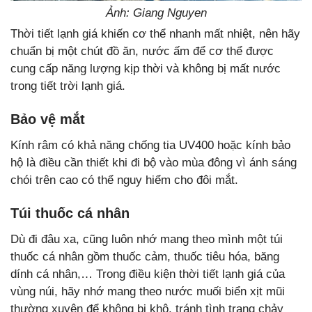
Ảnh: Giang Nguyen
Thời tiết lạnh giá khiến cơ thể nhanh mất nhiệt, nên hãy
chuẩn bị một chút đồ ăn, nước ấm để cơ thể được
cung cấp năng lượng kịp thời và không bị mất nước
trong tiết trời lạnh giá.
Bảo vệ mắt
Kính râm có khả năng chống tia UV400 hoặc kính bảo
hộ là điều cần thiết khi đi bộ vào mùa đông vì ánh sáng
chói trên cao có thể nguy hiểm cho đôi mắt.
Túi thuốc cá nhân
Dù đi đâu xa, cũng luôn nhớ mang theo mình một túi
thuốc cá nhân gồm thuốc cảm, thuốc tiêu hóa, băng
dính cá nhân,… Trong điều kiện thời tiết lạnh giá của
vùng núi, hãy nhớ mang theo nước muối biển xịt mũi
thường xuyên để không bị khô, tránh tình trạng chảy