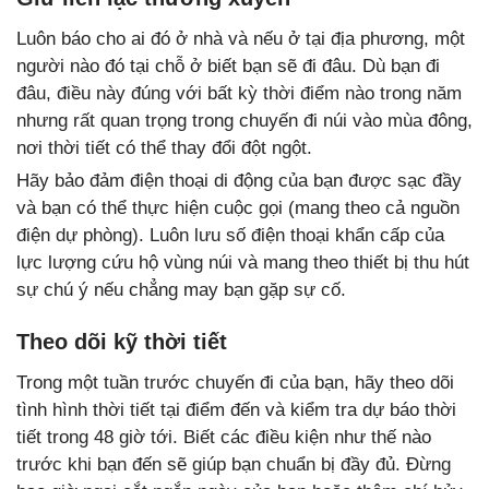
Luôn báo cho ai đó ở nhà và nếu ở tại địa phương, một
người nào đó tại chỗ ở biết bạn sẽ đi đâu. Dù bạn đi
đâu, điều này đúng với bất kỳ thời điểm nào trong năm
nhưng rất quan trọng trong chuyến đi núi vào mùa đông,
nơi thời tiết có thể thay đổi đột ngột.
Hãy bảo đảm điện thoại di động của bạn được sạc đầy
và bạn có thể thực hiện cuộc gọi (mang theo cả nguồn
điện dự phòng). Luôn lưu số điện thoại khẩn cấp của
lực lượng cứu hộ vùng núi và mang theo thiết bị thu hút
sự chú ý nếu chẳng may bạn gặp sự cố.
Theo dõi kỹ thời tiết
Trong một tuần trước chuyến đi của bạn, hãy theo dõi
tình hình thời tiết tại điểm đến và kiểm tra dự báo thời
tiết trong 48 giờ tới. Biết các điều kiện như thế nào
trước khi bạn đến sẽ giúp bạn chuẩn bị đầy đủ. Đừng