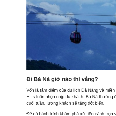
Đi Bà Nà giờ nào thì vắng?
Vốn là tâm điểm của du lịch Đà Nẵng và miền
Hills luôn nhộn nhịp du khách. Bà Nà thường đ
cuối tuần, lượng khách sẽ tăng đột biến.
Để có hành trình khám phá xứ tiên cảnh trọn 