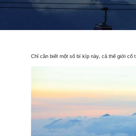
Chỉ cần biết một số bí kíp này, cả thế giới cổ 