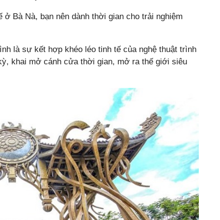
ế ở Bà Nà, bạn nên dành thời gian cho trải nghiệm
nh là sự kết hợp khéo léo tinh tế của nghệ thuật trình
ỳ, khai mở cánh cửa thời gian, mở ra thế giới siêu