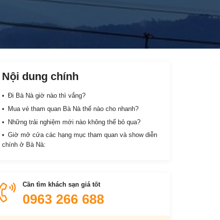
Nội dung chính
Đi Bà Nà giờ nào thì vắng?
Mua vé tham quan Bà Nà thế nào cho nhanh?
Những trải nghiệm mới nào không thể bỏ qua?
Giờ mở cửa các hạng mục tham quan và show diễn
chính ở Bà Nà:
Cần tìm khách sạn giá tốt
0963 266 688