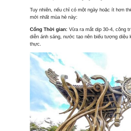
Tuy nhiên, nếu chỉ có một ngày hoặc ít hơn th
mới nhất mùa hè này:
Cổng Thời gian:
Vừa ra mắt dịp 30-4, công trì
diễn ánh sáng, nước tạo nên biểu tượng diệu k
thực.