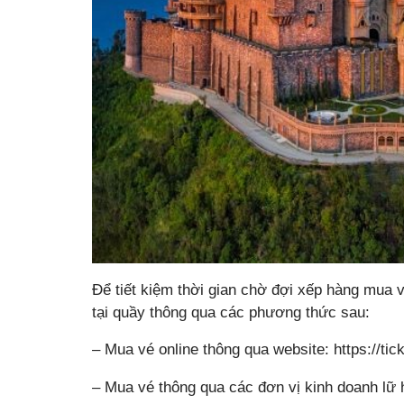
Để tiết kiệm thời gian chờ đợi xếp hàng mua 
tại quầy thông qua các phương thức sau:
– Mua vé online thông qua website: https://tic
– Mua vé thông qua các đơn vị kinh doanh lữ