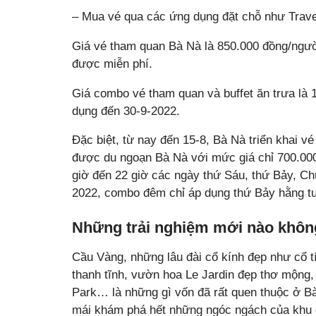
– Mua vé qua các ứng dụng đặt chỗ như Trav
Giá vé tham quan Bà Nà là 850.000 đồng/ngườ
được miễn phí.
Giá combo vé tham quan và buffet ăn trưa là 
dụng đến 30-9-2022.
Đặc biệt, từ nay đến 15-8, Bà Nà triển khai 
được du ngoạn Bà Nà với mức giá chỉ 700.000
giờ đến 22 giờ các ngày thứ Sáu, thứ Bảy, Ch
2022, combo đêm chỉ áp dụng thứ Bảy hằng t
Những trải nghiệm mới nào khôn
Cầu Vàng, những lâu đài cổ kính đẹp như cổ t
thanh tĩnh, vườn hoa Le Jardin đẹp thơ mộng
Park… là những gì vốn đã rất quen thuộc ở Bà 
mái khám phá hết những ngóc ngách của khu d