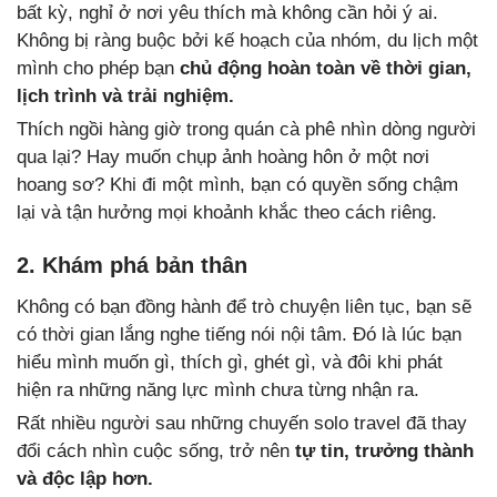
bất kỳ, nghỉ ở nơi yêu thích mà không cần hỏi ý ai.
Không bị ràng buộc bởi kế hoạch của nhóm, du lịch một
mình cho phép bạn
chủ động hoàn toàn về thời gian,
lịch trình và trải nghiệm.
Thích ngồi hàng giờ trong quán cà phê nhìn dòng người
qua lại? Hay muốn chụp ảnh hoàng hôn ở một nơi
hoang sơ? Khi đi một mình, bạn có quyền sống chậm
lại và tận hưởng mọi khoảnh khắc theo cách riêng.
2. Khám phá bản thân
Không có bạn đồng hành để trò chuyện liên tục, bạn sẽ
có thời gian lắng nghe tiếng nói nội tâm. Đó là lúc bạn
hiểu mình muốn gì, thích gì, ghét gì, và đôi khi phát
hiện ra những năng lực mình chưa từng nhận ra.
Rất nhiều người sau những chuyến solo travel đã thay
đổi cách nhìn cuộc sống, trở nên
tự tin, trưởng thành
và độc lập hơn.