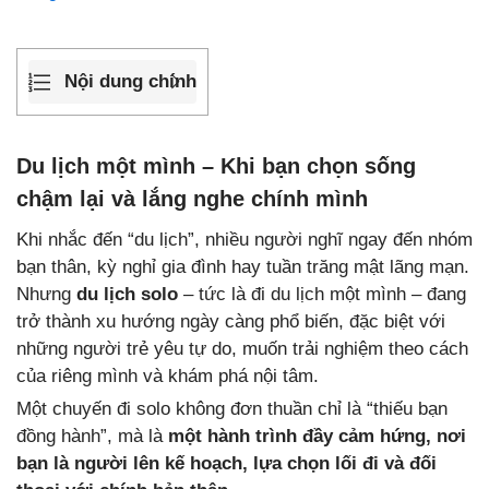
Nội dung chính
Du lịch một mình – Khi bạn chọn sống
chậm lại và lắng nghe chính mình
Khi nhắc đến “du lịch”, nhiều người nghĩ ngay đến nhóm
bạn thân, kỳ nghỉ gia đình hay tuần trăng mật lãng mạn.
Nhưng
du lịch solo
– tức là đi du lịch một mình – đang
trở thành xu hướng ngày càng phổ biến, đặc biệt với
những người trẻ yêu tự do, muốn trải nghiệm theo cách
của riêng mình và khám phá nội tâm.
Một chuyến đi solo không đơn thuần chỉ là “thiếu bạn
đồng hành”, mà là
một hành trình đầy cảm hứng, nơi
bạn là người lên kế hoạch, lựa chọn lối đi và đối