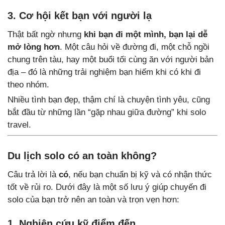
3. Cơ hội kết bạn với người lạ
Thật bất ngờ nhưng
khi bạn đi một mình, bạn lại dễ
mở lòng hơn
. Một câu hỏi về đường đi, một chỗ ngồi
chung trên tàu, hay một buổi tối cùng ăn với người bản
địa – đó là những trải nghiệm bạn hiếm khi có khi đi
theo nhóm.
Nhiều tình bạn đẹp, thậm chí là chuyện tình yêu, cũng
bắt đầu từ những lần “gặp nhau giữa đường” khi solo
travel.
Du lịch solo có an toàn không?
Câu trả lời là
có
, nếu bạn chuẩn bị kỹ và có nhận thức
tốt về rủi ro. Dưới đây là một số lưu ý giúp chuyến đi
solo của bạn trở nên an toàn và trọn vẹn hơn:
1. Nghiên cứu kỹ điểm đến