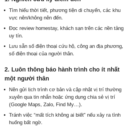
Tìm hiểu thời tiết, phương tiện di chuyển, các khu
vực nên/không nên đến.
Đọc review homestay, khách sạn trên các nền tảng
uy tín.
Lưu sẵn số điện thoại cứu hộ, công an địa phương,
số điện thoại của người thân.
2. Luôn thông báo hành trình cho ít nhất
một người thân
Nên gửi lịch trình cơ bản và cập nhật vị trí thường
xuyên qua tin nhắn hoặc ứng dụng chia sẻ vị trí
(Google Maps, Zalo, Find My…).
Tránh việc “mất tích không ai biết” nếu xảy ra tình
huống bất ngờ.