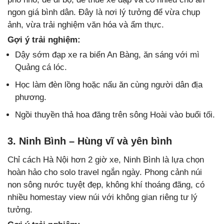
ngon giá bình dân. Đây là nơi lý tưởng để vừa chụp
ảnh, vừa trải nghiệm văn hóa và ẩm thực.
Gợi ý trải nghiệm:
Dậy sớm đạp xe ra biển An Bàng, ăn sáng với mì
Quảng cá lóc.
Học làm đèn lồng hoặc nấu ăn cùng người dân địa
phương.
Ngồi thuyền thả hoa đăng trên sông Hoài vào buổi tối.
3. Ninh Bình – Hùng vĩ và yên bình
Chỉ cách Hà Nội hơn 2 giờ xe, Ninh Bình là lựa chọn
hoàn hảo cho solo travel ngắn ngày. Phong cảnh núi
non sông nước tuyệt đẹp, không khí thoáng đãng, có
nhiều homestay view núi với không gian riêng tư lý
tưởng.