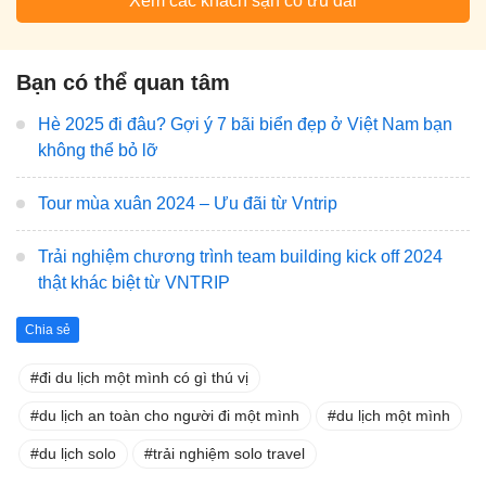
Xem các khách sạn có ưu đãi
Bạn có thể quan tâm
Hè 2025 đi đâu? Gợi ý 7 bãi biển đẹp ở Việt Nam bạn
không thể bỏ lỡ
Tour mùa xuân 2024 – Ưu đãi từ Vntrip
Trải nghiệm chương trình team building kick off 2024
thật khác biệt từ VNTRIP
Chia sẻ
đi du lịch một mình có gì thú vị
du lịch an toàn cho người đi một mình
du lịch một mình
du lịch solo
trải nghiệm solo travel