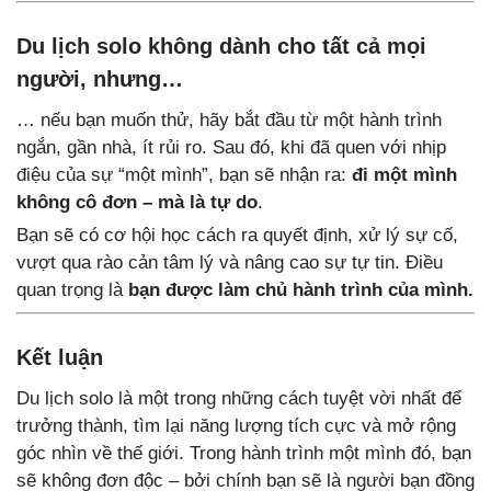
Du lịch solo không dành cho tất cả mọi
người, nhưng…
… nếu bạn muốn thử, hãy bắt đầu từ một hành trình
ngắn, gần nhà, ít rủi ro. Sau đó, khi đã quen với nhịp
điệu của sự “một mình”, bạn sẽ nhận ra:
đi một mình
không cô đơn – mà là tự do
.
Bạn sẽ có cơ hội học cách ra quyết định, xử lý sự cố,
vượt qua rào cản tâm lý và nâng cao sự tự tin. Điều
quan trọng là
bạn được làm chủ hành trình của mình.
Kết luận
Du lịch solo là một trong những cách tuyệt vời nhất để
trưởng thành, tìm lại năng lượng tích cực và mở rộng
góc nhìn về thế giới. Trong hành trình một mình đó, bạn
sẽ không đơn độc – bởi chính bạn sẽ là người bạn đồng