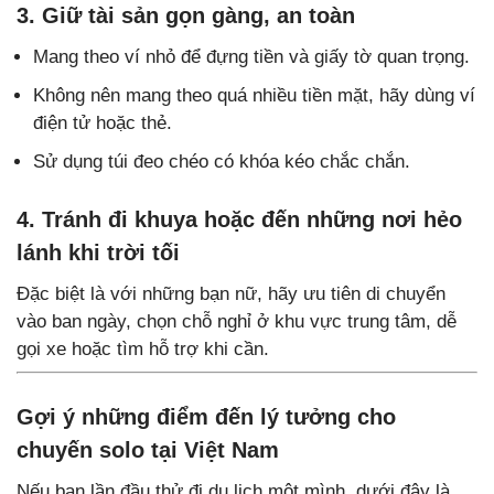
3. Giữ tài sản gọn gàng, an toàn
Mang theo ví nhỏ để đựng tiền và giấy tờ quan trọng.
Không nên mang theo quá nhiều tiền mặt, hãy dùng ví
điện tử hoặc thẻ.
Sử dụng túi đeo chéo có khóa kéo chắc chắn.
4. Tránh đi khuya hoặc đến những nơi hẻo
lánh khi trời tối
Đặc biệt là với những bạn nữ, hãy ưu tiên di chuyển
vào ban ngày, chọn chỗ nghỉ ở khu vực trung tâm, dễ
gọi xe hoặc tìm hỗ trợ khi cần.
Gợi ý những điểm đến lý tưởng cho
chuyến solo tại Việt Nam
Nếu bạn lần đầu thử đi du lịch một mình, dưới đây là