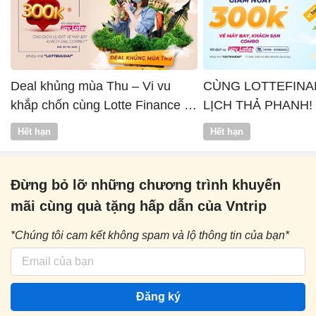
Deal khủng mùa Thu – Vi vu
CÙNG LOTTEFINA
khắp chốn cùng Lotte Finance x
LỊCH THẢ PHANH!
Vntrip
Hết hạn
Hết hạn
Đừng bỏ lỡ những chương trình khuyến
mãi cùng quà tặng hấp dẫn của Vntrip
*Chúng tôi cam kết không spam và lộ thông tin của bạn*
Đăng ký