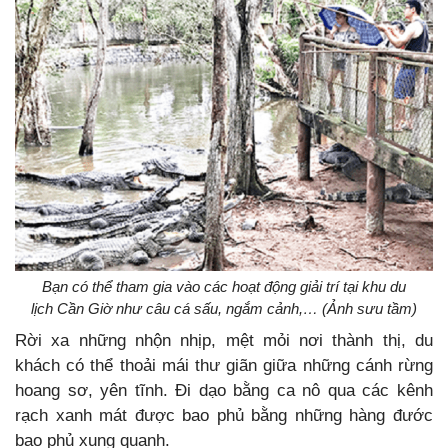
Bạn có thể tham gia vào các hoạt động giải trí tại khu du
lịch Cần Giờ như câu cá sấu, ngắm cảnh,… (Ảnh sưu tầm)
Rời xa những nhộn nhịp, mệt mỏi nơi thành thị, du
khách có thể thoải mái thư giãn giữa những cánh rừng
hoang sơ, yên tĩnh. Đi dạo bằng ca nô qua các kênh
rạch xanh mát được bao phủ bằng những hàng đước
bao phủ xung quanh.