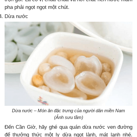
pha phải ngọt ngọt một chút.
Dừa nước
Dừa nước – Món ăn đặc trưng của người dân miền Nam
(Ảnh sưu tầm)
Đến Cần Giờ, hãy ghé qua quán dừa nước ven đường
để thưởng thức một ly dừa ngọt lành, mát lạnh nhé.