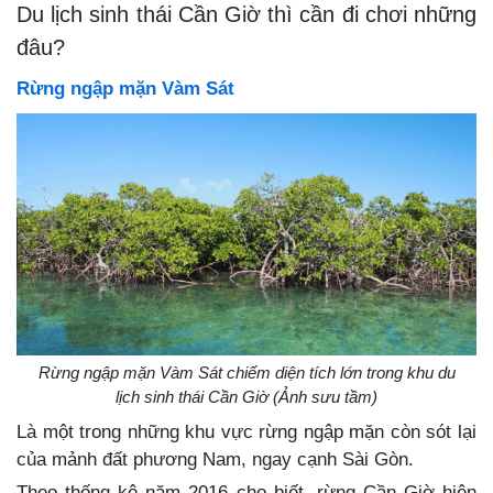
Du lịch sinh thái Cần Giờ thì cần đi chơi những
đâu?
Rừng ngập mặn Vàm Sát
Rừng ngập mặn Vàm Sát chiếm diện tích lớn trong khu du
lịch sinh thái Cần Giờ (Ảnh sưu tầm)
Là một trong những khu vực rừng ngập mặn còn sót lại
của mảnh đất phương Nam, ngay cạnh Sài Gòn.
Theo thống kê năm 2016 cho biết, rừng Cần Giờ hiện