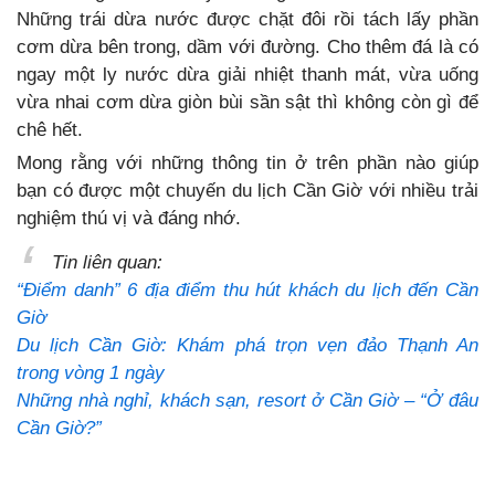
Những trái dừa nước được chặt đôi rồi tách lấy phần
cơm dừa bên trong, dầm với đường. Cho thêm đá là có
ngay một ly nước dừa giải nhiệt thanh mát, vừa uống
vừa nhai cơm dừa giòn bùi sần sật thì không còn gì để
chê hết.
Mong rằng với những thông tin ở trên phần nào giúp
bạn có được một chuyến du lịch Cần Giờ với nhiều trải
nghiệm thú vị và đáng nhớ.
Tin liên quan:
“Điểm danh” 6 địa điểm thu hút khách du lịch đến Cần
Giờ
Du lịch Cần Giờ: Khám phá trọn vẹn đảo Thạnh An
trong vòng 1 ngày
Những nhà nghỉ, khách sạn, resort ở Cần Giờ – “Ở đâu
Cần Giờ?”