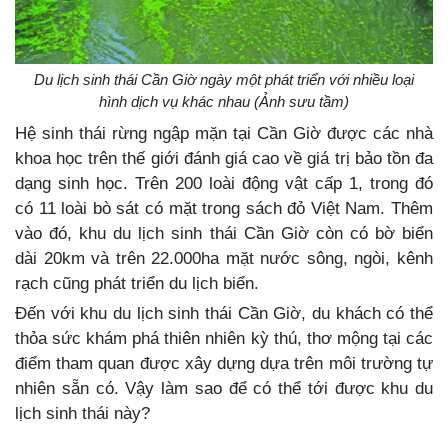
Du lịch sinh thái Cần Giờ ngày một phát triển với nhiều loại
hình dịch vụ khác nhau (Ảnh sưu tầm)
Hệ sinh thái rừng ngập mặn tại Cần Giờ được các nhà
khoa học trên thế giới đánh giá cao về giá trị bảo tồn đa
dạng sinh học. Trên 200 loài động vật cấp 1, trong đó
có 11 loài bò sát có mặt trong sách đỏ Việt Nam. Thêm
vào đó, khu du lịch sinh thái Cần Giờ còn có bờ biển
dài 20km và trên 22.000ha mặt nước sông, ngòi, kênh
rạch cũng phát triển du lịch biển.
Đến với khu du lịch sinh thái Cần Giờ, du khách có thể
thỏa sức khám phá thiên nhiên kỳ thú, thơ mộng tại các
điểm tham quan được xây dựng dựa trên môi trường tự
nhiên sẵn có. Vậy làm sao để có thể tới được khu du
lịch sinh thái này?