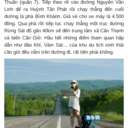
Thuận (quận 7). Tiếp theo rẽ vào đường Nguyễn Văn
Linh để ra Huỳnh Tấn Phát rồi chạy thẳng đến cuối
đường là phà Bình Khánh. Giá vé cho xe máy là 4.500
đồng. Qua phà rồi tiếp tục chạy thẳng một trục đường
Rừng Sát độ gần 40km sẽ đến trung tâm xã Cần Thạnh
và biển Cần Giờ. Hầu hết những điểm tham quan hấp
dẫn như đảo Khỉ, Vàm Sát… của khu du lịch sinh thái
cần giờ đều nằm trên đường đi, rất tiện phải không.