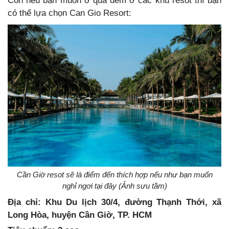
Còn nếu bạn muốn ở qua đêm ở các khu resot thì bạn
có thể lựa chọn Can Gio Resort:
Cần Giờ resot sẽ là điểm đến thích hợp nếu như bạn muốn
nghỉ ngơi tại đây (Ảnh sưu tầm)
Địa chỉ: Khu Du lịch 30/4, đường Thạnh Thới, xã
Long Hòa, huyện Cần Giờ, TP. HCM