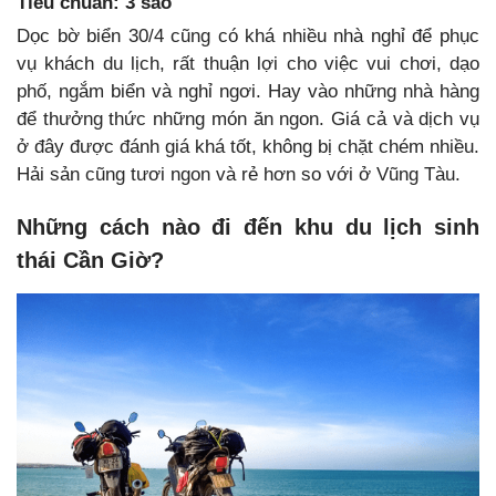
Tiêu chuẩn: 3 sao
Dọc bờ biển 30/4 cũng có khá nhiều nhà nghỉ để phục
vụ khách du lịch, rất thuận lợi cho việc vui chơi, dạo
phố, ngắm biển và nghỉ ngơi. Hay vào những nhà hàng
để thưởng thức những món ăn ngon. Giá cả và dịch vụ
ở đây được đánh giá khá tốt, không bị chặt chém nhiều.
Hải sản cũng tươi ngon và rẻ hơn so với ở Vũng Tàu.
Những cách nào đi đến khu du lịch sinh
thái Cần Giờ?