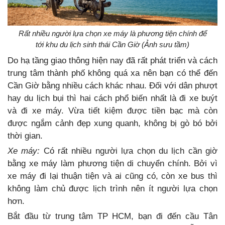
Rất nhiều người lựa chọn xe máy là phương tiện chính để
tới khu du lịch sinh thái Cần Giờ (Ảnh sưu tầm)
Do hạ tầng giao thông hiện nay đã rất phát triển và cách
trung tâm thành phố không quá xa nên bạn có thể đến
Cần Giờ bằng nhiều cách khác nhau. Đối với dân phượt
hay du lịch bụi thì hai cách phổ biến nhất là đi xe buýt
và đi xe máy. Vừa tiết kiệm được tiền bạc mà còn
được ngắm cảnh đẹp xung quanh, không bị gò bó bởi
thời gian.
Xe máy:
Có rất nhiều người lựa chọn du lịch cần giờ
bằng xe máy làm phương tiện di chuyển chính. Bởi vì
xe máy đi lại thuận tiện và ai cũng có, còn xe bus thì
không làm chủ được lịch trình nên ít người lựa chọn
hơn.
Bắt đầu từ trung tâm TP HCM, bạn đi đến cầu Tân