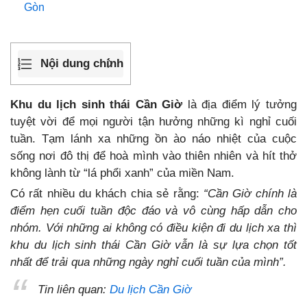
Gòn
Nội dung chính
Khu du lịch sinh thái Cần Giờ
là địa điểm lý tưởng
tuyệt vời để mọi người tận hưởng những kì nghỉ cuối
tuần. Tạm lánh xa những ồn ào náo nhiệt của cuộc
sống nơi đô thị để hoà mình vào thiên nhiên và hít thở
không lành từ “lá phổi xanh” của miền Nam.
Có rất nhiều du khách chia sẻ rằng:
“Cần Giờ chính là
điểm hẹn cuối tuần độc đáo và vô cùng hấp dẫn cho
nhóm. Với những ai không có điều kiện đi du lịch xa thì
khu du lịch sinh thái Cần Giờ vẫn là sự lựa chọn tốt
nhất để trải qua những ngày nghỉ cuối tuần của mình”.
Tin liên quan:
Du lịch Cần Giờ