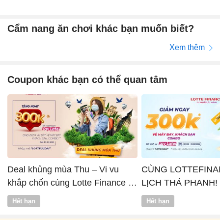
Cẩm nang ăn chơi khác bạn muốn biết?
Xem thêm
Coupon khác bạn có thể quan tâm
Deal khủng mùa Thu – Vi vu
CÙNG LOTTEFINA
khắp chốn cùng Lotte Finance x
LỊCH THẢ PHANH!
Vntrip
Hết hạn
Hết hạn