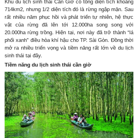
Khu du lịch sinh thái Cần Giờ có tổng diện tích khoảng
714km2, nhưng 1/2 diện tích đó là rừng ngập mặn. Sau
rất nhiều năm phục hồi và phát triển tự nhiên, hệ thực
vật của rừng đã lên tới 12.000ha song song với
20.000ha rừng trồng. Hiện tại, nơi này đã trở thành “lá
phổi xanh” điều hòa khí hậu cho TP. Sài Gòn. Đồng thời
mở ra nhiều triển vọng và tiềm năng rất lớn về du lịch
sinh thái tại đây.
Tiềm năng du lịch sinh thái cần giờ