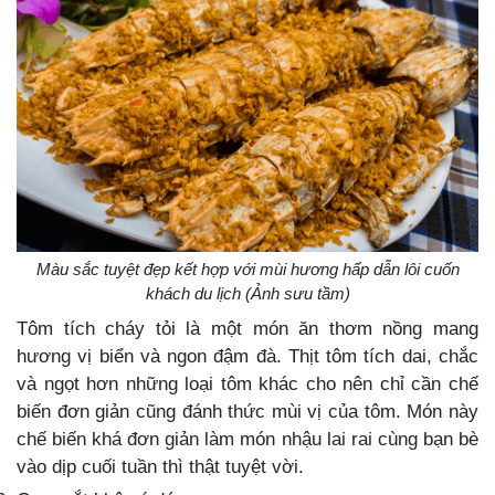
Màu sắc tuyệt đẹp kết hợp với mùi hương hấp dẫn lôi cuốn
khách du lịch (Ảnh sưu tầm)
Tôm tích cháy tỏi là một món ăn thơm nồng mang
hương vị biển và ngon đậm đà. Thịt tôm tích dai, chắc
và ngọt hơn những loại tôm khác cho nên chỉ cần chế
biến đơn giản cũng đánh thức mùi vị của tôm. Món này
chế biến khá đơn giản làm món nhậu lai rai cùng bạn bè
vào dịp cuối tuần thì thật tuyệt vời.