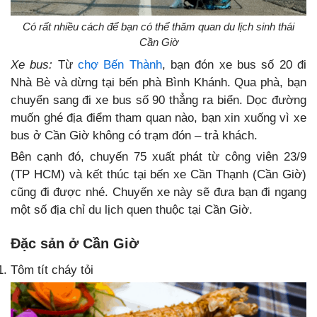
Có rất nhiều cách để bạn có thể thăm quan du lịch sinh thái
Cần Giờ
Xe bus:
Từ
chợ Bến Thành
, bạn đón xe bus số 20 đi
Nhà Bè và dừng tại bến phà Bình Khánh. Qua phà, bạn
chuyển sang đi xe bus số 90 thẳng ra biển. Dọc đường
muốn ghé địa điểm tham quan nào, bạn xin xuống vì xe
bus ở Cần Giờ không có trạm đón – trả khách.
Bên cạnh đó, chuyến 75 xuất phát từ công viên 23/9
(TP HCM) và kết thúc tại bến xe Cần Thạnh (Cần Giờ)
cũng đi được nhé. Chuyến xe này sẽ đưa bạn đi ngang
một số địa chỉ du lịch quen thuộc tại Cần Giờ.
Đặc sản ở Cần Giờ
Tôm tít cháy tỏi