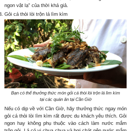
ngon vật lạ” của thời khá giả.
Gỏi cá thòi lòi trộn lá lìm kìm
Bạn có thể thưởng thức món gỏi cá thòi lòi trộn lá lìm kìm
tại các quán ăn tại Cần Giờ
Nếu có dịp về với Cần Giờ, hãy thưởng thức ngay món
gỏi cá thòi lòi lìm kìm rất được du khách yêu thích. Gỏi
ngon hay không phụ thuộc vào cách làm nước mắm
trộn gỏi. Lá có vị chua chua và hơi chát nên nước mắm