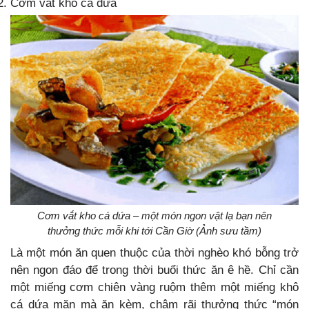
Cơm vắt khô cá dứa
Cơm vắt kho cá dứa – một món ngon vật lạ bạn nên
thưởng thức mỗi khi tới Cần Giờ (Ảnh sưu tầm)
Là một món ăn quen thuộc của thời nghèo khó bỗng trở
nên ngon đáo để trong thời buổi thức ăn ê hề. Chỉ cần
một miếng cơm chiên vàng ruộm thêm một miếng khô
cá dứa mặn mà ăn kèm, chậm rãi thưởng thức “món