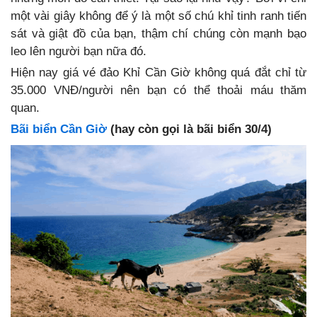
một vài giây không để ý là một số chú khỉ tinh ranh tiến
sát và giật đồ của bạn, thậm chí chúng còn mạnh bạo
leo lên người bạn nữa đó.
Hiện nay giá vé đảo Khỉ Cần Giờ không quá đắt chỉ từ
35.000 VNĐ/người nên bạn có thể thoải máu thăm
quan.
Bãi biển Cần Giờ
(hay còn gọi là bãi biển 30/4)