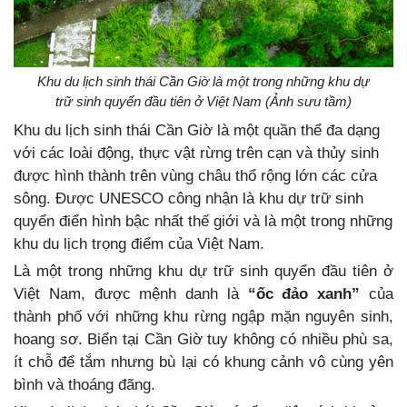
Khu du lịch sinh thái Cần Giờ là một trong những khu dự
trữ sinh quyển đầu tiên ở Việt Nam (Ảnh sưu tầm)
Khu du lịch sinh thái Cần Giờ là một quần thể đa dạng
với các loài động, thực vật rừng trên cạn và thủy sinh
được hình thành trên vùng châu thổ rộng lớn các cửa
sông. Được UNESCO công nhận là khu dự trữ sinh
quyển điển hình bậc nhất thế giới và là một trong những
khu du lịch trọng điểm của Việt Nam.
Là một trong những khu dự trữ sinh quyển đầu tiên ở
Việt Nam, được mệnh danh là
“ốc đảo xanh”
của
thành phố với những khu rừng ngập mặn nguyên sinh,
hoang sơ. Biển tại Cần Giờ tuy không có nhiều phù sa,
ít chỗ để tắm nhưng bù lại có khung cảnh vô cùng yên
bình và thoáng đãng.