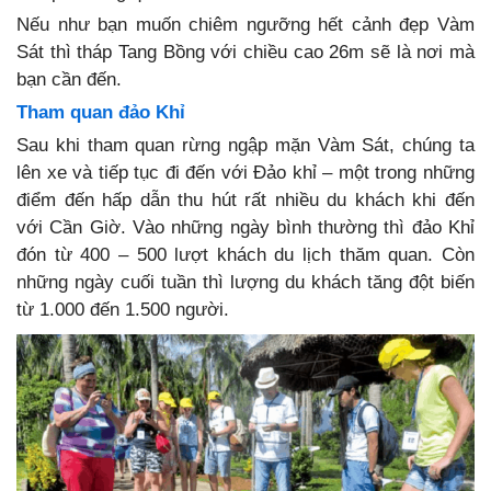
Nếu như bạn muốn chiêm ngưỡng hết cảnh đẹp Vàm
Sát thì tháp Tang Bồng với chiều cao 26m sẽ là nơi mà
bạn cần đến.
Tham quan đảo Khỉ
Sau khi tham quan rừng ngập mặn Vàm Sát, chúng ta
lên xe và tiếp tục đi đến với Đảo khỉ – một trong những
điểm đến hấp dẫn thu hút rất nhiều du khách khi đến
với Cần Giờ. Vào những ngày bình thường thì đảo Khỉ
đón từ 400 – 500 lượt khách du lịch thăm quan. Còn
những ngày cuối tuần thì lượng du khách tăng đột biến
từ 1.000 đến 1.500 người.