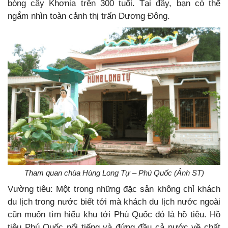
bóng cây Khơnia trên 300 tuổi. Tại đây, bạn có thể
ngắm nhìn toàn cảnh thị trấn Dương Đông.
Tham quan chùa Hùng Long Tự – Phú Quốc (Ảnh ST)
Vường tiêu: Một trong những đặc sản không chỉ khách
du lịch trong nước biết tới mà khách du lịch nước ngoài
cũn muốn tìm hiểu khu tới Phú Quốc đó là hồ tiêu. Hồ
tiêu Phú Quốc nổi tiếng và đứng đầu cả nước về chất