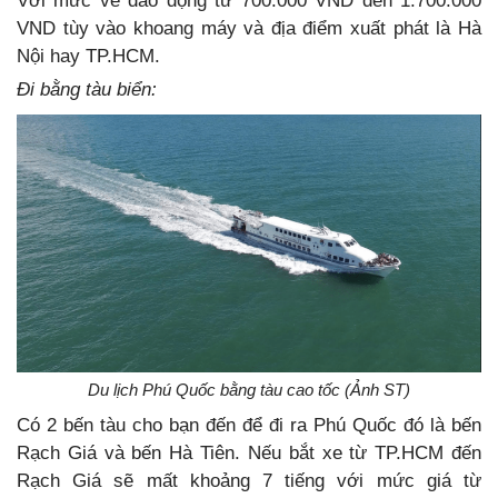
Với mức vé dao động từ 700.000 VND đến 1.700.000
VND tùy vào khoang máy và địa điểm xuất phát là Hà
Nội hay TP.HCM.
Đi bằng tàu biển:
Du lịch Phú Quốc bằng tàu cao tốc (Ảnh ST)
Có 2 bến tàu cho bạn đến để đi ra Phú Quốc đó là bến
Rạch Giá và bến Hà Tiên. Nếu bắt xe từ TP.HCM đến
Rạch Giá sẽ mất khoảng 7 tiếng với mức giá từ