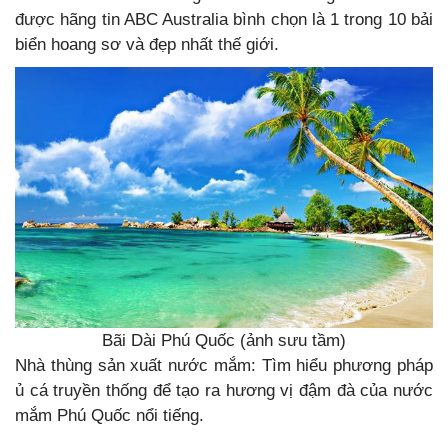
được hãng tin ABC Australia bình chọn là 1 trong 10 bải
biển hoang sơ và đẹp nhất thế giới.
Bãi Dài Phú Quốc (ảnh sưu tầm)
Nhà thùng sản xuất nước mắm: Tìm hiểu phương pháp
ủ cá truyền thống để tạo ra hương vị đậm đà của nước
mắm Phú Quốc nổi tiếng.