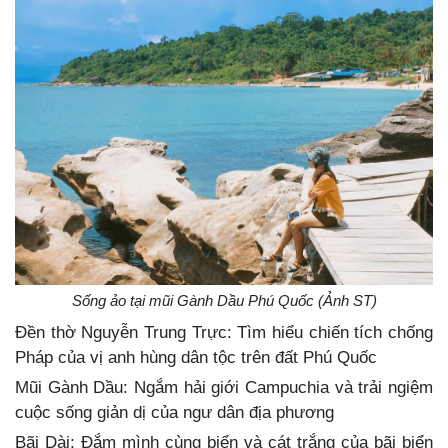
Sống ảo tại mũi Gành Dầu Phú Quốc (Ảnh ST)
Đền thờ Nguyễn Trung Trực: Tìm hiểu chiến tích chống
Pháp của vị anh hùng dân tộc trên đất Phú Quốc
Mũi Gành Dầu: Ngắm hải giới Campuchia và trải ngiệm
cuộc sống giản dị của ngư dân địa phương
Bãi Dài: Đắm mình cùng biển và cát trắng của bãi biển