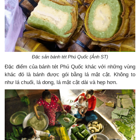
Đặc sản bánh tét Phú Quốc (Ảnh ST)
Đặc điểm của bánh tét Phú Quốc khác với những vùng
khác đó là bánh được gói bằng lá mật cật. Không to
như lá chuối, lá dong, lá mật cật dài và hẹp hơn.