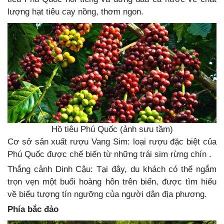
lượng hạt tiêu cay nồng, thơm ngon.
Hồ tiêu Phú Quốc (ảnh sưu tầm)
Cơ sở sản xuất rượu Vang Sim: loại rượu đặc biệt của
Phú Quốc được chế biến từ những trái sim rừng chín .
Thắng cảnh Dinh Cậu: Tại đây, du khách có thể ngắm
trọn vẹn một buổi hoàng hôn trên biển, được tìm hiểu
về biểu tượng tín ngưỡng của người dân địa phương.
Phía bắc đảo