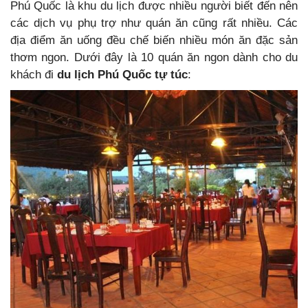
Phú Quốc là khu du lịch được nhiều người biết đến nên
các dịch vụ phụ trợ như quán ăn cũng rất nhiều. Các
địa điểm ăn uống đều chế biến nhiều món ăn đặc sản
thơm ngon. Dưới đây là 10 quán ăn ngon dành cho du
khách đi
du lịch Phú Quốc tự túc
: