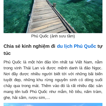
Phú Quốc (ảnh sưu tầm)
Chia sẻ kinh nghiệm đi
du lịch Phú Quốc
tự
túc
Phú Quốc là một hòn đảo lớn nhất tại Việt Nam, nằm
trong vịnh Thái Lan và được mệnh danh là đảo Ngọc.
Nơi đây được nhiều người biết tới với những bãi biển
tuyệt đẹp, những khu rừng nguyên sinh có dòng suối
chảy qua trong mát. Thêm vào đó là rất nhiều đặc sản
mang tên tuổi Phú Quốc như mắm, hồ tiêu, nấm tràm,
ghẹ, hải sâm, rượu sim,…