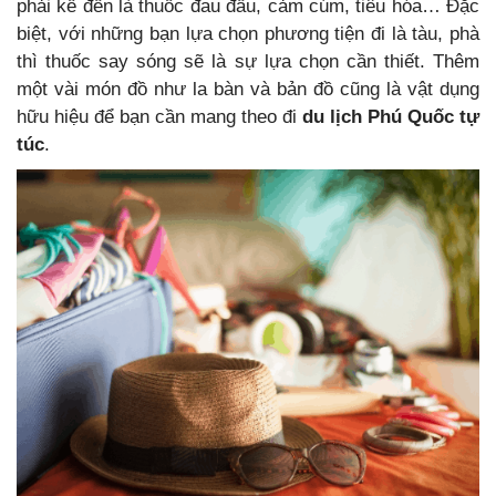
phải kể đến là thuốc đau đầu, cảm cúm, tiêu hóa… Đặc
biệt, với những bạn lựa chọn phương tiện đi là tàu, phà
thì thuốc say sóng sẽ là sự lựa chọn cần thiết. Thêm
một vài món đồ như la bàn và bản đồ cũng là vật dụng
hữu hiệu để bạn cần mang theo đi
du lịch Phú Quốc tự
túc
.