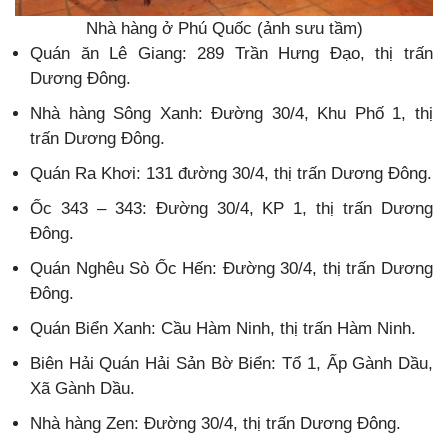
Nhà hàng ở Phú Quốc (ảnh sưu tầm)
Quán ăn Lê Giang: 289 Trần Hưng Đạo, thị trấn
Dương Đông.
Nhà hàng Sông Xanh: Đường 30/4, Khu Phố 1, thị
trấn Dương Đông.
Quán Ra Khơi: 131 đường 30/4, thị trấn Dương Đông.
Ốc 343 – 343: Đường 30/4, KP 1, thị trấn Dương
Đông.
Quán Nghêu Sò Ốc Hến: Đường 30/4, thị trấn Dương
Đông.
Quán Biển Xanh: Cầu Hàm Ninh, thị trấn Hàm Ninh.
Biên Hải Quán Hải Sản Bờ Biển: Tổ 1, Ấp Gành Dầu,
Xã Gành Dầu.
Nhà hàng Zen: Đường 30/4, thị trấn Dương Đông.