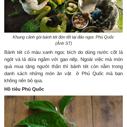
Khung cảnh gói bánh tét đón tết tại đảo ngọc Phú Quốc
(Ảnh ST)
Bánh tét có màu xanh ngọc bích do dùng nước cốt lá
ngót và lá dứa ngâm với gạo nếp. Ngoài việc mà món
quà mua tặng người thân thì bánh tét còn nằm trong
danh sách những món ăn vặt ở Phú Quốc mà bạn
không nên bỏ qua.
Hồ tiêu Phú Quốc