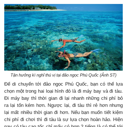
Tận hưởng kì nghỉ thú vị tại đảo ngọc Phú Quốc (Ảnh ST)
Để di chuyển tới đảo ngọc Phú Quốc, bạn có thể lựa
chọn một trong hai loại hình đó là đi máy bay và đi tàu.
Đi máy bay thì thời gian đi lại nhanh những chi phí bỏ
ra lại tốn kém hơn. Ngược lại, đi tàu thì rẻ hơn nhưng
lại mất nhiều thời gian đi hơn. Nếu bạn muốn tiết kiệm
chi phí đi chơi thì đi tàu là sự lựa chọn hoàn hảo. Hiện
nay có tàu cao tốc chỉ mấy có hơn 2 tiếng là có thể tới