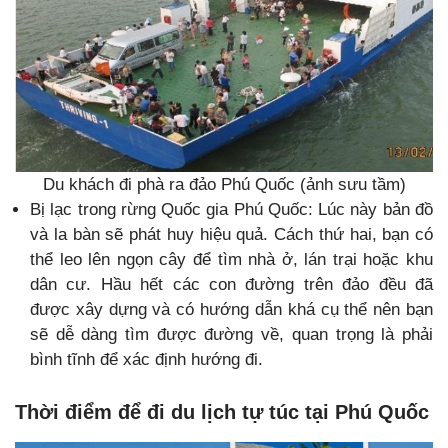
Du khách đi phà ra đảo Phú Quốc (ảnh sưu tầm)
Bị lạc trong rừng Quốc gia Phú Quốc: Lúc này bản đồ
và la bàn sẽ phát huy hiệu quả. Cách thứ hai, bạn có
thể leo lên ngọn cây để tìm nhà ở, lán trại hoặc khu
dân cư. Hầu hết các con đường trên đảo đều đã
được xây dựng và có hướng dẫn khá cụ thể nên bạn
sẽ dễ dàng tìm được đường về, quan trọng là phải
bình tĩnh để xác định hướng đi.
Thời điểm để đi du lịch tự túc tại Phú Quốc