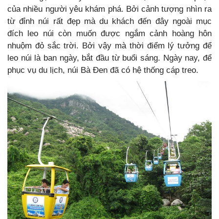
của nhiều người yêu khám phá. Bởi cảnh tượng nhìn ra
từ đỉnh núi rất đẹp mà du khách đến đây ngoài mục
đích leo núi còn muốn được ngắm cảnh hoàng hôn
nhuộm đỏ sắc trời. Bởi vậy mà thời điểm lý tưởng để
leo núi là ban ngày, bắt đầu từ buổi sáng. Ngày nay, để
phục vụ du lịch, núi Bà Đen đã có hệ thống cáp treo.