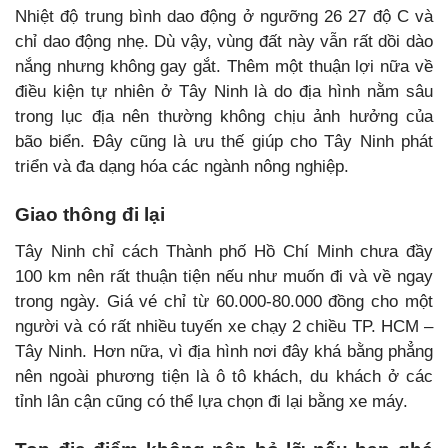
Nhiệt độ trung bình dao động ở ngưỡng 26 27 độ C và
chỉ dao động nhẹ. Dù vậy, vùng đất này vẫn rất dồi dào
nắng nhưng không gay gắt. Thêm một thuận lợi nữa về
điều kiện tự nhiên ở Tây Ninh là do địa hình nằm sâu
trong lục địa nên thường không chịu ảnh hưởng của
bão biển. Đây cũng là ưu thế giúp cho Tây Ninh phát
triển và đa dạng hóa các ngành nông nghiệp.
Giao thông đi lại
Tây Ninh chỉ cách Thành phố Hồ Chí Minh chưa đầy
100 km nên rất thuận tiện nếu như muốn đi và về ngay
trong ngày. Giá vé chỉ từ 60.000-80.000 đồng cho một
người và có rất nhiều tuyến xe chạy 2 chiều TP. HCM –
Tây Ninh. Hơn nữa, vì địa hình nơi đây khá bằng phẳng
nên ngoài phương tiện là ô tô khách, du khách ở các
tỉnh lân cận cũng có thể lựa chọn đi lại bằng xe máy.