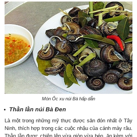
Món Ốc xu núi Bà hấp dẫn
Thằn lằn núi Bà Đen
Là một trong những mỹ thực được săn đón nhất ở Tây
Ninh, thích hợp trong các cuộc nhậu của cánh mày râu.
Thằn lằn được chiên lên vừa giòn vừa béo, ăn kèm với