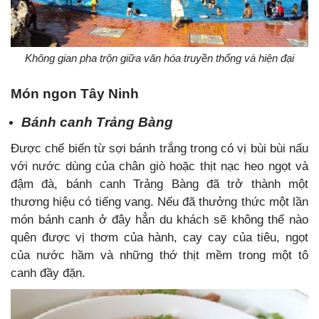
Không gian pha trộn giữa văn hóa truyền thống và hiện đại
Món ngon Tây Ninh
Bánh canh Trảng Bàng
Được chế biến từ sợi bánh trắng trong có vị bùi bùi nấu
với nước dùng của chân giò hoặc thịt nạc heo ngọt và
đậm đà, bánh canh Trảng Bàng đã trở thành một
thương hiệu có tiếng vang. Nếu đã thưởng thức một lần
món bánh canh ở đây hẳn du khách sẽ không thể nào
quên được vị thơm của hành, cay cay của tiêu, ngọt
của nước hầm và những thớ thịt mềm trong một tô
canh đầy đặn.