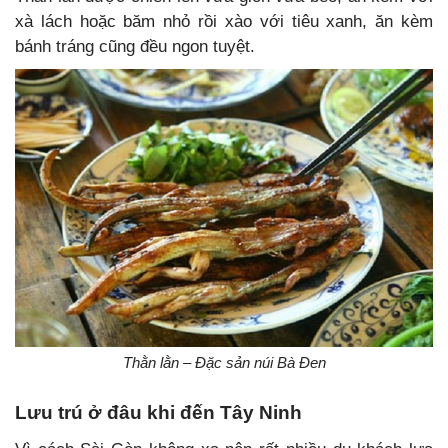
xà lách hoặc băm nhỏ rồi xào với tiêu xanh, ăn kèm
bánh tráng cũng đều ngon tuyệt.
Thằn lằn – Đặc sản núi Bà Đen
Lưu trú ở đâu khi đến Tây Ninh