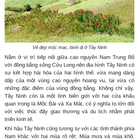
Vẻ đẹp mộc mạc, bình dị ở Tây Ninh
Nằm ở vị trí tiếp nối giữa cao nguyên Nam Trung Bộ
với đồng bằng sông Cửu Long nên địa hình Tây Ninh có
sự kết hợp hài hòa của hai hình thế: vừa mang dáng
dấp của một vùng cao nguyên hoang vu, lại vừa có
những đặc điểm của vùng đồng bằng. Không chỉ vậy,
Tây Ninh còn là một tỉnh biên giới với hai cửa khẩu
quan trọng là Mộc Bài và Xa Mát, có ý nghĩa to lớn đối
với việc thúc đẩy giao thương và du lịch nhằm phát
triển kinh tế.
Khí hậu Tây Ninh cũng tương tự với các tỉnh thành phía
Nam khác với hai mùa rõ rệt: Mùa mưa và mùa khô.