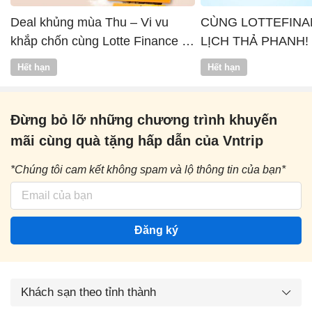
Deal khủng mùa Thu – Vi vu
CÙNG LOTTEFINA
khắp chốn cùng Lotte Finance x
LỊCH THẢ PHANH!
Vntrip
Hết hạn
Hết hạn
Đừng bỏ lỡ những chương trình khuyến
mãi cùng quà tặng hấp dẫn của Vntrip
*Chúng tôi cam kết không spam và lộ thông tin của bạn*
Đăng ký
Khách sạn theo tỉnh thành