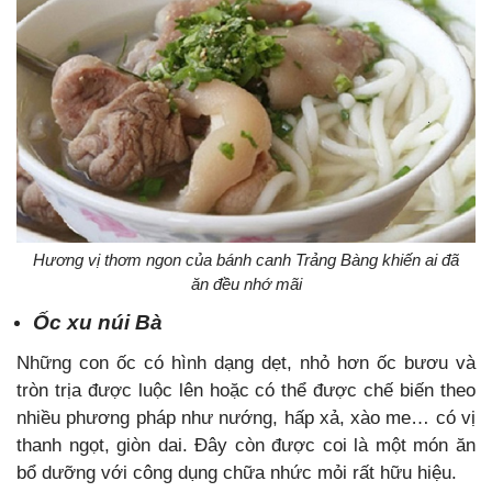
Hương vị thơm ngon của bánh canh Trảng Bàng khiến ai đã
ăn đều nhớ mãi
Ốc xu núi Bà
Những con ốc có hình dạng dẹt, nhỏ hơn ốc bươu và
tròn trịa được luộc lên hoặc có thể được chế biến theo
nhiều phương pháp như nướng, hấp xả, xào me… có vị
thanh ngọt, giòn dai. Đây còn được coi là một món ăn
bổ dưỡng với công dụng chữa nhức mỏi rất hữu hiệu.