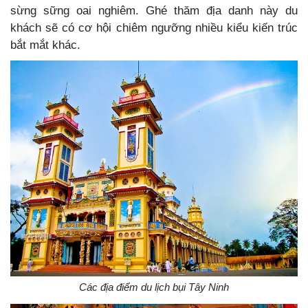
sừng sững oai nghiêm. Ghé thăm địa danh này du
khách sẽ có cơ hội chiêm ngưỡng nhiều kiểu kiến trúc
bắt mắt khác.
Các địa điểm du lịch bụi Tây Ninh