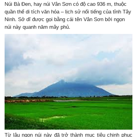
Núi Bà Đen, hay núi Vân Sơn có độ cao 936 m, thuộc
quần thể di tích văn hóa – lịch sử nổi tiếng của tỉnh Tây
Ninh. Sở dĩ được gọi bằng cái tên Vân Sơn bởi ngọn
núi này quanh năm mây phủ.
Từ lâu ngọn núi này đã trở thành mục tiêu chinh phục