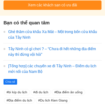
Xem các khách sạn có ưu đãi
Bạn có thể quan tâm
Ghé thăm cửa khẩu Xa Mát – Một trong bốn cửa khẩu
của Tây Ninh
Tây Ninh có gì chơi ? – “Chưa đi hết những địa điểm
này thì đừng vội hỏi”
[Tổng hợp] các chuyến xe đi Tây Ninh – Điểm du lịch
mới nổi của Nam Bộ
Chia sẻ
bí kíp du lịch
đi du lịch
Địa điểm ăn uống
Địa điểm du lịch
Du lich Kien Giang