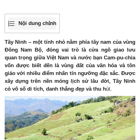
Nội dung chính
Tây Ninh – một tỉnh nhỏ nằm phía tây nam của vùng
Đông Nam Bộ, đóng vai trò là cửa ngõ giao lưu
quan trọng giữa Việt Nam và nước bạn Cam-pu-chia
vốn được biết đến là vùng đất của văn hóa và tôn
giáo với nhiều điểm nhấn tín ngưỡng đặc sắc. Được
xây dựng trên nền móng lịch sử lâu đời, Tây Ninh
có vô số di tích, danh thắng đẹp và thu h
út.