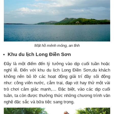
Mặt hồ mênh mông, an tĩnh
Khu du lịch Long Điền Sơn
Đây là một điểm đến lý tưởng vào dịp cuối tuần hoặc
nghỉ lễ. Đến với khu du lịch Long Điền Sơn,du khách
không nên bỏ lỡ các hoạt động giải trí đầy sôi động
như: công viên nước, cắm trại, đạp vịt hay thử một vài
trò chơi cảm giác mạnh,… Đặc biệt, vào các dịp cuối
tuần, ta còn được thưởng thức những chương trình văn
nghệ đặc sắc và bữa tiệc sang trọng.