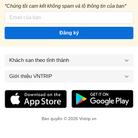
*Chúng tôi cam kết không spam và lộ thông tin của bạn*
Đăng ký
Khách sạn theo tỉnh thành
Giới thiệu VNTRIP
Bản quyền © 2026 Vntrip.vn