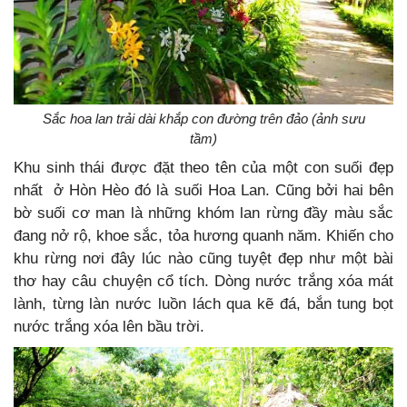
Sắc hoa lan trải dài khắp con đường trên đảo (ảnh sưu
tầm)
Khu sinh thái được đặt theo tên của một con suối đẹp
nhất ở Hòn Hèo đó là suối Hoa Lan. Cũng bởi hai bên
bờ suối cơ man là những khóm lan rừng đầy màu sắc
đang nở rộ, khoe sắc, tỏa hương quanh năm. Khiến cho
khu rừng nơi đây lúc nào cũng tuyệt đẹp như một bài
thơ hay câu chuyện cổ tích. Dòng nước trắng xóa mát
lành, từng làn nước luồn lách qua kẽ đá, bắn tung bọt
nước trắng xóa lên bầu trời.