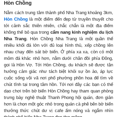
Hòn Chồng
Nằm cách trung tâm thành phố Nha Trang khoảng 3km,
Hòn Chồng
là một điểm đến đẹp từ truyền thuyết cho
tới cảnh sắc thiên nhiên, chắc chắn là một địa điểm
không thể bỏ qua trong
cẩm nang kinh nghiệm du lịch
Nha Trang
. Hòn Chồng Nha Trang là một quần thể
nhiều khối đá lớn với đủ loại hình thù, xếp chồng lên
nhau chạy đến sát bờ biển. Ở phía xa xa, còn có một
mỏm đá khác nhỏ hơn, nằm dưới chân đồi phía Đông,
gọi là Hòn Vợ. Tới Hòn Chồng, du khách sẽ được tận
hưởng cảm giác như tách biệt khỏi sự ồn ào, áp lực
cuộc sống vội vã nơi phố phường phồn hoa để tìm về
chút tĩnh tại trong tâm hồn.
Tới nơi đây các bạn có thể
dạo chơi trên bờ biển Hòn Chồng hay tham quan phòng
trưng bày nghệ thuật Thanh Phong hội quán, đơn giản
hơn là chọn một góc nhỏ trong quán cà phê bên bờ biển
thưởng thức chút dư vị cafe ấm nóng và ngắm nhìn