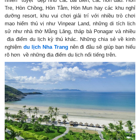
nhiên tuyệt đẹp như các bãi biển, các hòn đảo: Hòn
Tre, Hòn Chồng, Hòn Tằm, Hòn Mun hay các khu nghỉ
dưỡng resort, khu vui chơi giải trí với nhiều trò chơi
mạo hiểm thú vị như Vinpear Land, những di tích lịch
sử như nhà thờ Mằng Lăng, tháp bà Ponagar và nhiều
địa điểm du lịch kỳ thú khác. Những chia sẻ về kinh
nghiệm
du lịch Nha Trang
nên đi đâu sẽ giúp bạn hiểu
rõ hơn về những địa điểm du lịch nổi tiếng trên.