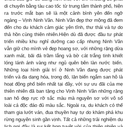
di chuyển bằng tàu cao tốc từ trung tâm thành phố, hiện
ra trước mắt bạn sẽ là một cảnh bình yên đến ngỡ
ngàng – Vịnh Ninh Vân. Ninh Vân đẹp thơ mộng đã đem
đến cho du khách cảm giác yên tĩnh, thư thái và tự do
thả hồn cùng thiên nhiên.Hiện dù đã được đầu tư phát
triển nhiều khu nghỉ dưỡng cao cấp nhưng Ninh Vân
vẫn giữ cho mình vẻ đẹp hoang sơ, với những rặng dừa
xanh mát, bãi đá trầm lắng và bờ cát trắng tinh khiết
lóng lánh ánh vàng như ngủ quên bên làn nước biển.
Những loại hình giải trí ở Ninh Vân đang được phát
triển và đa dạng hóa, trong đó, lặn biển ngắm san hô là
hoạt động phổ biến nhất tại đây, với sự ưu đãi của mẹ
thiên nhiên đã ban tặng cho Vịnh Ninh Vân những rặng
san hô đẹp rực rỡ sắc màu mà nguyên sơ với vô số
loài cá độc đáo đủ màu sắc. Ngoài ra, du khách có thể
tham gia lướt ván, đua thuyền hay tự do khám phá khu
rừng nguyên sinh gần vịnh. Tất cả những trải nghiệm du
lịch nơi đây là sự kết hợp tuyệt vời của thiên nhiên và