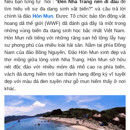
Nếu bạn từng tự hỏi : “
Đến Nha Trang nên đi đâu
để
tìm hiểu về sự đa dạng sinh vật biển?” và câu trả lời
chính là đảo
Hòn Mun
. Được Tổ chức bảo tồn động vật
hoang dã thế giới (WWF) đã đánh giá đây là một trong
những vùng biển đa dạng sinh học bậc nhất Việt Nam.
Hòn Mun nổi tiếng với những rặng san hô lộng lẫy hay
sự phong phú của nhiều loài hải sản. Nằm tại phía Đông
Nam của đảo Bồng Nguyên, Đảo Hòn Mun xinh đẹp và
thơ mộng giữa lòng vịnh Nha Trang. Hòn Mun sở hữu
nét độc đáo với nhiều mỏm đá nhô cao ra phía biển,
vách đá dựng hiểm trở tạo thành hang động kỳ vĩ tuyệt
đẹp với màu đá đen tuyền như gỗ mun hiếm thấy ở nơi
khác.