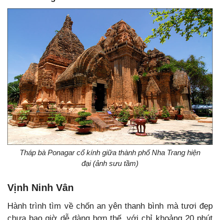
Tháp bà Ponagar cổ kính giữa thành phố Nha Trang hiện
đại (ảnh sưu tầm)
Vịnh Ninh Vân
Hành trình tìm về chốn an yên thanh bình mà tươi đẹp
chưa bao giờ dễ dàng hơn thế, với chỉ khoảng 20 phút