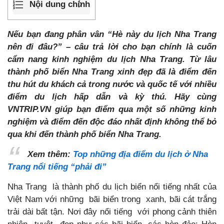
Nội dung chính
Nếu bạn đang phân vân “Hè này du lịch Nha Trang
nên đi đâu?” – câu trả lời cho bạn chính là cuốn
cẩm nang kinh nghiệm du lịch Nha Trang. Từ lâu
thành phố biển Nha Trang xinh đẹp đã là điểm đến
thu hút du khách cả trong nước và quốc tế với nhiều
điểm du lịch hấp dẫn và kỳ thú. Hãy cùng
VNTRIP.VN giúp bạn điểm qua một số những kinh
nghiệm và điểm đến độc đáo nhất định không thể bỏ
qua khi đến thành phố biển Nha Trang.
Xem thêm:
Top những địa điểm du lịch ở Nha
Trang nổi tiếng “phải đi”
Nha Trang là thành phố du lịch biển nổi tiếng nhất của
Việt Nam với những bãi biển trong xanh, bãi cát trắng
trải dài bất tận. Nơi đây nổi tiếng với phong cảnh thiên