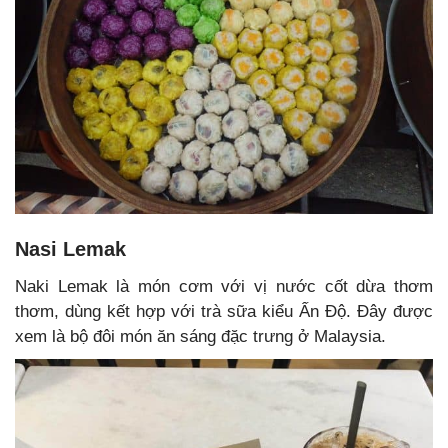
Nasi Lemak
Naki Lemak là món cơm với vị nước cốt dừa thơm
thơm, dùng kết hợp với trà sữa kiểu Ấn Độ. Đây được
xem là bộ đôi món ăn sáng đặc trưng ở Malaysia.