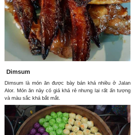
Dimsum
Dimsum là món ăn được bày bán khá nhiều ở Jalan
Alor. Món ăn này có giá khá rẻ nhưng lại rất ấn tượng
và màu sắc khá bắt mắt.