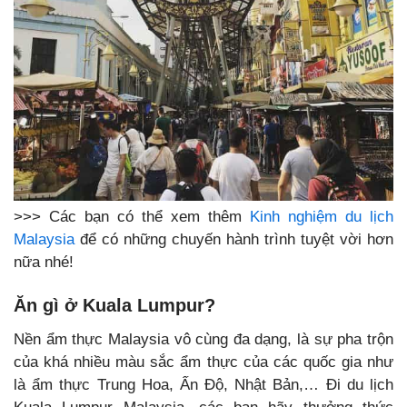
>>> Các bạn có thể xem thêm
Kinh nghiệm du lịch
Malaysia
để có những chuyến hành trình tuyệt vời hơn
nữa nhé!
Ăn gì ở Kuala Lumpur?
Nền ẩm thực Malaysia vô cùng đa dạng, là sự pha trộn
của khá nhiều màu sắc ẩm thực của các quốc gia như
là ẩm thực Trung Hoa, Ấn Độ, Nhật Bản,… Đi du lịch