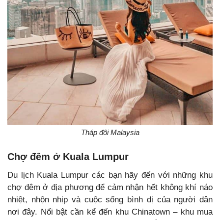
Tháp đôi Malaysia
Chợ đêm ở Kuala Lumpur
Du lịch Kuala Lumpur các bạn hãy đến với những khu
chợ đêm ở địa phương để cảm nhận hết không khí náo
nhiệt, nhộn nhịp và cuộc sống bình dị của người dân
nơi đây. Nổi bật cần kể đến khu Chinatown – khu mua