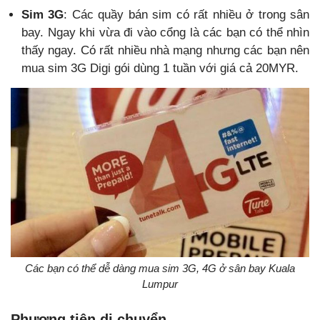
Sim 3G
: Các quầy bán sim có rất nhiều ở trong sân
bay. Ngay khi vừa đi vào cổng là các bạn có thể nhìn
thấy ngay. Có rất nhiều nhà mạng nhưng các bạn nên
mua sim 3G Digi gói dùng 1 tuần với giá cả 20MYR.
Các bạn có thể dễ dàng mua sim 3G, 4G ở sân bay Kuala
Lumpur
Phương tiện di chuyển