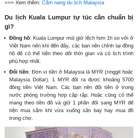
>>> Xem thêm:
Cẩm nang du lịch Malaysia
Du lịch Kuala Lumpur tự túc cần chuẩn bị
gì?
Đồng hồ
: Kuala Lumpur múi giờ lệch hơn 1h so với ở
Việt Nam nên khi đến đây, các bạn nên chỉnh lại đồng
hồ để có thể tiện theo dõi thời gian và có lịch trình
phù hợp nhất.
Đổi tiền
: Đơn vị tiền ở Malaysia là MYR (ringgit hoặc
Malaysia Dollar). 1 MYR đổi ra được khoảng 5700
đồng tiền Việt Nam. Các bạn nên đổi tiền ở trong
nước phòng trường hợp cập rập. Hoặc cũng có thể
mang theo tiền đô và giữ 1 phần đổi sang MYR để
tiện mua sắm khi vừa xuống sân bay hay mua đồ
trong chợ.