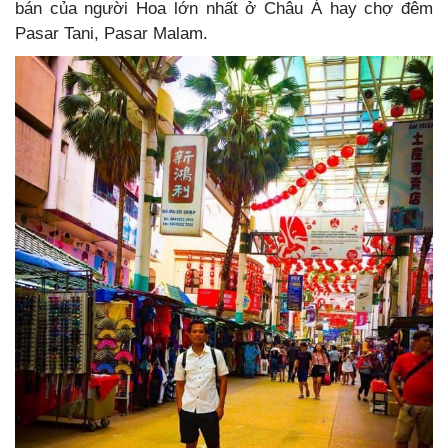
bán của người Hoa lớn nhất ở Châu Á hay chợ đêm
Pasar Tani, Pasar Malam.