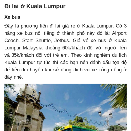
Đi lại ở Kuala Lumpur
Xe bus
Đây là phương tiện đi lại giá rẻ ở Kuala Lumpur. Có 3
hãng xe bus nổi tiếng ở thành phố này đó là: Airport
Coach, Start Shuttle, Jetbus. Giá vé xe bus ở Kuala
Lumpur Malaysia khoảng 60k/khách đối với người lớn
và 35k/khách đối với trẻ em. Theo kinh nghiệm du lịch
Kuala Lumpur tự túc thì các bạn nên đánh dấu tọa độ
để tiện di chuyển khi sử dụng dịch vụ xe công cộng ở
đây nhé.