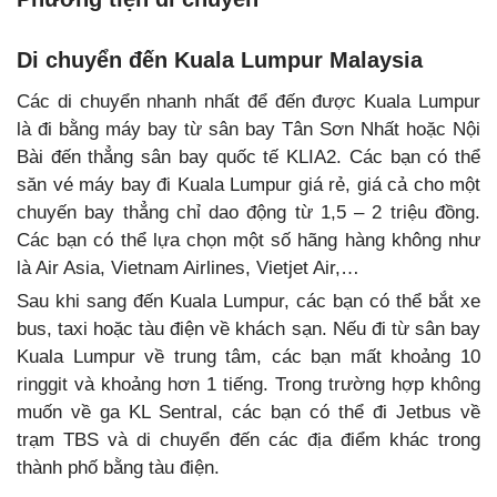
Di chuyển đến Kuala Lumpur Malaysia
Các di chuyển nhanh nhất để đến được Kuala Lumpur
là đi bằng máy bay từ sân bay Tân Sơn Nhất hoặc Nội
Bài đến thẳng sân bay quốc tế KLIA2. Các bạn có thể
săn vé máy bay đi Kuala Lumpur giá rẻ, giá cả cho một
chuyến bay thẳng chỉ dao động từ 1,5 – 2 triệu đồng.
Các bạn có thể lựa chọn một số hãng hàng không như
là Air Asia, Vietnam Airlines, Vietjet Air,…
Sau khi sang đến Kuala Lumpur, các bạn có thể bắt xe
bus, taxi hoặc tàu điện về khách sạn. Nếu đi từ sân bay
Kuala Lumpur về trung tâm, các bạn mất khoảng 10
ringgit và khoảng hơn 1 tiếng. Trong trường hợp không
muốn về ga KL Sentral, các bạn có thể đi Jetbus về
trạm TBS và di chuyển đến các địa điểm khác trong
thành phố bằng tàu điện.