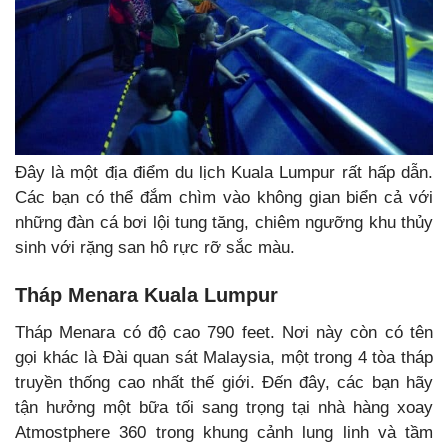
Đây là một địa điểm du lịch Kuala Lumpur rất hấp dẫn.
Các bạn có thể đắm chìm vào không gian biển cả với
những đàn cá bơi lội tung tăng, chiêm ngưỡng khu thủy
sinh với rặng san hô rực rỡ sắc màu.
Tháp Menara Kuala Lumpur
Tháp Menara có độ cao 790 feet. Nơi này còn có tên
gọi khác là Đài quan sát Malaysia, một trong 4 tòa tháp
truyền thống cao nhất thế giới. Đến đây, các bạn hãy
tận hưởng một bữa tối sang trọng tại nhà hàng xoay
Atmostphere 360 trong khung cảnh lung linh và tầm