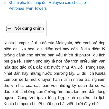
Khám phá tòa tháp đôi Malaysia cao chọc trời –
Petronas Twin Towers
Nội dung chính
Kuala Lumpur là thủ đô của Malaysia, bên cạnh vẻ đẹp
hiện đại, xa hoa, địa điểm nơi này còn là địa điểm lý
tưởng dành cho những bạn yêu thích đi phượt, du lịch
bụi giá rẻ. Thành phố này là nơi hòa trộn nhiều nền văn
hóa độc đáo của các đất nước như Ấn Độ, Trung Hoa,
Nhật Bản hay những nước phương tây. Đi du lịch Kuala
Lumpur sẽ là một chuyến hành trình nhiều trải nghiệm
thú vị nhất của các bạn với những kỳ quan đồ sộ và
đặc biệt là những con đường ẩm thực làm mê đắm lòng
người. Cùng Vntrip.vn tổng hợp kinh nghiệm du lịch
Kuala Lumpur chi tiết nhất qua bài viết dưới đây nhé!