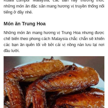
Kuala Lumpur Malaysia, các bạn hãy thưởng thức
những món ăn đặc sản mang hương vị truyền thống nổi
tiếng ở đây nhé.
Món ăn Trung Hoa
Những món ăn mang hương vị Trung Hoa nhưng được
chế biến theo phong cách Malaysia chắc chắn sẽ khiến
các bạn ăn quên lối về bởi cái vị nồng nàn lưu lại nơi
đầu lưỡi.