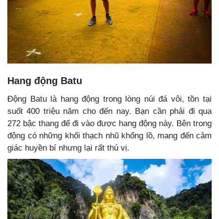
Hang động Batu
Động Batu là hang động trong lòng núi đá vôi, tồn tại
suốt 400 triệu năm cho đến nay. Bạn cần phải đi qua
272 bậc thang để đi vào được hang động này. Bên trong
động có những khối thạch nhũ khổng lồ, mang đến cảm
giác huyền bí nhưng lại rất thú vị.