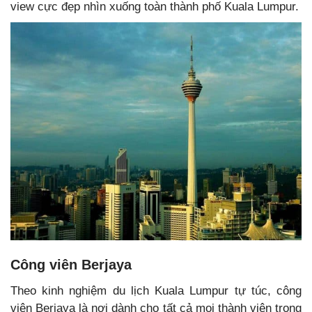
view cực đẹp nhìn xuống toàn thành phố Kuala Lumpur.
Công viên Berjaya
Theo kinh nghiệm du lịch Kuala Lumpur tự túc, công
viên Berjaya là nơi dành cho tất cả mọi thành viên trong