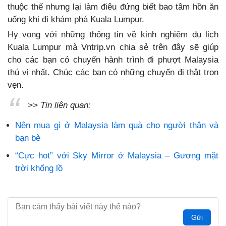
thuộc thế nhưng lại làm điêu đứng biết bao tâm hồn ăn
uống khi đi khám phá Kuala Lumpur.
Hy vọng với những thông tin về kinh nghiệm du lịch
Kuala Lumpur mà Vntrip.vn chia sẻ trên đây sẽ giúp
cho các bạn có chuyến hành trình đi phượt Malaysia
thú vị nhất. Chúc các bạn có những chuyến đi thật trọn
vẹn.
>> Tin liên quan:
Nên mua gì ở Malaysia làm quà cho người thân và
bạn bè
“Cực hot” với Sky Mirror ở Malaysia – Gương mặt
trời khổng lồ
Gửi