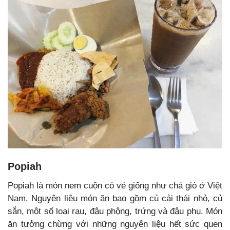
Popiah
Popiah là món nem cuộn có vẻ giống như chả giò ở Việt
Nam. Nguyên liệu món ăn bao gồm củ cải thái nhỏ, củ
sắn, một số loại rau, đậu phộng, trứng và đậu phụ. Món
ăn tưởng chừng với những nguyên liệu hết sức quen