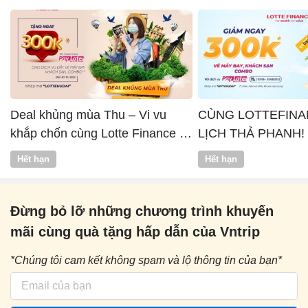
Deal khủng mùa Thu – Vi vu
CÙNG LOTTEFINA
khắp chốn cùng Lotte Finance x
LỊCH THẢ PHANH!
Vntrip
Hết hạn
Hết hạn
Đừng bỏ lỡ những chương trình khuyến
mãi cùng quà tặng hấp dẫn của Vntrip
*Chúng tôi cam kết không spam và lộ thông tin của bạn*