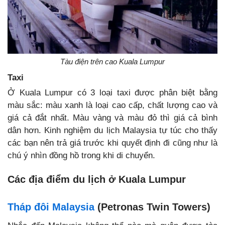
Tàu điện trên cao Kuala Lumpur
Taxi
Ở Kuala Lumpur có 3 loại taxi được phân biệt bằng
màu sắc: màu xanh là loại cao cấp, chất lượng cao và
giá cả đắt nhất. Màu vàng và màu đỏ thì giá cả bình
dân hơn. Kinh nghiệm du lịch Malaysia tự túc cho thấy
các bạn nên trả giá trước khi quyết định đi cũng như là
chú ý nhìn đồng hồ trong khi di chuyển.
Các địa điểm du lịch ở Kuala Lumpur
Tháp đôi Malaysia
(Petronas Twin Towers)