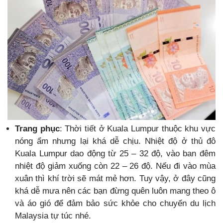
Trang phục
: Thời tiết ở Kuala Lumpur thuộc khu vực
nóng ẩm nhưng lại khá dễ chịu. Nhiệt độ ở thủ đô
Kuala Lumpur dao động từ 25 – 32 độ, vào ban đêm
nhiệt độ giảm xuống còn 22 – 26 độ. Nếu đi vào mùa
xuân thì khí trời sẽ mát mẻ hơn. Tuy vậy, ở đây cũng
khá dễ mưa nên các bạn đừng quên luôn mang theo ô
và áo gió để đảm bảo sức khỏe cho chuyến du lịch
Malaysia tự túc nhé.