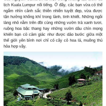
lịch Kuala Lumpur nổi tiếng. Ở đây, các bạn vừa có thể
ngắm nhìn cảnh sắc thiên nhiên tuyệt đẹp, vừa được
tận hưởng không khí trong lành, tinh khiết. Những ngôi
làng nhỏ nằm trên đồi cùng những vườn trà xanh tươi,
ruộng hoa bậc thang hay những vườn dâu chín mọng
khiến bạn có cảm giác như được dảo bước giữa một
thế giới yên bình nơi chỉ có cây cỏ hoa lá, muông thú
hòa hợp vậy.