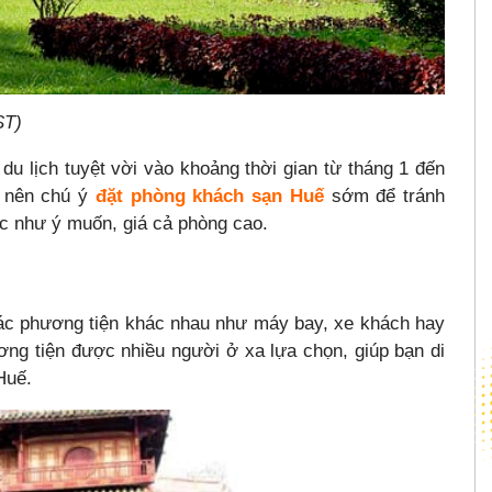
ST)
du lịch tuyệt vời vào khoảng thời gian từ tháng 1 đến
n nên chú ý
đặt phòng khách sạn Huế
sớm để tránh
c như ý muốn, giá cả phòng cao.
các phương tiện khác nhau như máy bay, xe khách hay
ơng tiện được nhiều người ở xa lựa chọn, giúp bạn di
Huế.