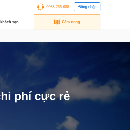
0963 266 688
Đăng nhập
 khách sạn
Cẩm nang
hi phí cực rẻ