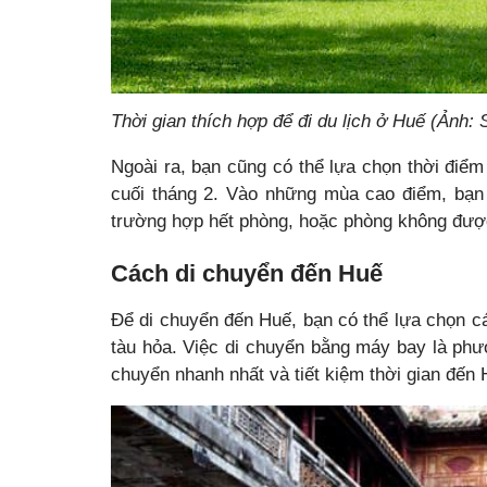
Thời gian thích hợp để đi du lịch ở Huế (Ảnh: 
Ngoài ra, bạn cũng có thể lựa chọn thời điểm 
cuối tháng 2. Vào những mùa cao điểm, bạ
trường hợp hết phòng, hoặc phòng không đượ
Cách di chuyển đến Huế
Để di chuyển đến Huế, bạn có thể lựa chọn 
tàu hỏa. Việc di chuyển bằng máy bay là phư
chuyển nhanh nhất và tiết kiệm thời gian đến 