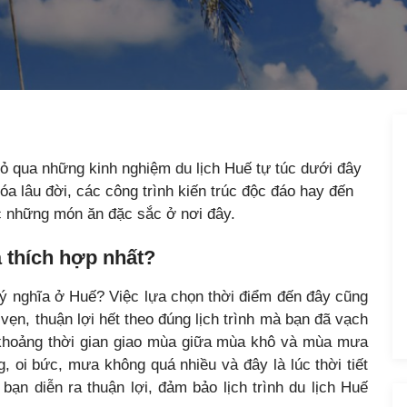
bỏ qua những kinh nghiệm du lịch Huế tự túc dưới đây
hóa lâu đời, các công trình kiến trúc độc đáo hay đến
ức những món ăn đặc sắc ở nơi đây.
à thích hợp nhất?
 ý nghĩa ở Huế? Việc lựa chọn thời điểm đến đây cũng
 vẹn, thuận lợi hết theo đúng lịch trình mà bạn đã vạch
o khoảng thời gian giao mùa giữa mùa khô và mùa mưa
g, oi bức, mưa không quá nhiều và đây là lúc thời tiết
n diễn ra thuận lợi, đảm bảo lịch trình du lịch Huế