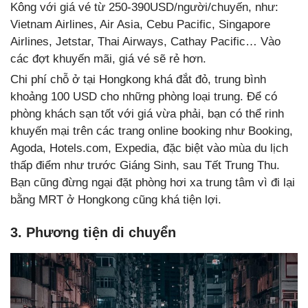
Kông với giá vé từ 250-390USD/người/chuyến, như:
Vietnam Airlines, Air Asia, Cebu Pacific, Singapore
Airlines, Jetstar, Thai Airways, Cathay Pacific… Vào
các đợt khuyến mãi, giá vé sẽ rẻ hơn.
Chi phí chỗ ở tại Hongkong khá đắt đỏ, trung bình
khoảng 100 USD cho những phòng loại trung. Để có
phòng khách sạn tốt với giá vừa phải, bạn có thể rinh
khuyến mại trên các trang online booking như Booking,
Agoda, Hotels.com, Expedia, đặc biệt vào mùa du lịch
thấp điểm như trước Giáng Sinh, sau Tết Trung Thu.
Bạn cũng đừng ngại đặt phòng hơi xa trung tâm vì đi lại
bằng MRT ở Hongkong cũng khá tiện lợi.
3. Phương tiện di chuyển