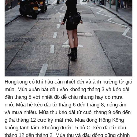
Hongkong có khí hậu cận nhiệt đới và ảnh hưởng từ gió
mùa. Mùa xuân bắt đầu vào khoảng tháng 3 và kéo dài
đến tháng 5 với nhiệt độ dễ chịu nhưng hay có mưa
nhỏ. Mùa hè kéo dài từ tháng 6 đến tháng 8, nóng ẩm
và mưa nhiều. Mùa thu kéo dài từ cuối tháng 9 đến đến
giữa tháng 12 cực kỳ mát mẻ. Mùa đông Hồng Kông
không lạnh lắm, khoảng dưới 15 độ C, kéo dài từ đầu
tháng 12 đến tháng 2. Mùa thu và đầu đông cũng chính