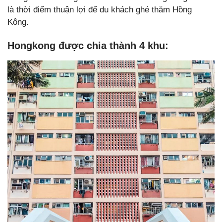
là thời điểm thuận lợi để du khách ghé thăm Hồng
Kông.
Hongkong được chia thành 4 khu: