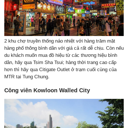
2 khu chợ truyền thống náo nhiệt với hàng trăm mặt
hàng phổ thông bình dân với giá cả rất dễ chịu. Còn nếu
du khách muốn mua đồ hiệu từ các thương hiệu bình
dân, hãy qua Tsim Sha Tsui; hàng thời trang cao cấp
hơn thì hãy qua Citigate Outlet ở trạm cuối cùng của
MTR tại Tung Chung.
Công viên Kowloon Walled City