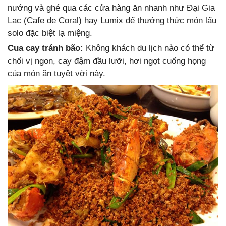
nướng và ghé qua các cửa hàng ăn nhanh như Đại Gia
Lạc (Cafe de Coral) hay Lumix để thưởng thức món lẩu
solo đặc biệt lạ miệng.
Cua cay tránh bão:
Không khách du lịch nào có thể từ
chối vị ngon, cay đậm đầu lưỡi, hơi ngọt cuống họng
của món ăn tuyệt vời này.