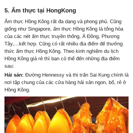
5. Ẩm thực tại HongKong
Ẩm thực Hồng Kông rất đa dạng và phong phú. Cũng
giống như Singapore, ẩm thực Hồng Kông là tổng hòa
của các nét ẩm thực truyền thống, Á Đông, Phương
Tây,…kết hợp. Cũng có rất nhiều địa điểm để thưởng
thức ẩm thực Hồng Kông. Theo kinh nghiệm du lịch
Hồng Kông giá rẻ thì bạn có thể đến những địa điểm
sau:
Hải sản:
Đường Hennessy và thị trấn Sai Kung chính là
nơi tập chung của các cửa hàng hải sản ngon, bổ, rẻ ở
Hồng Kông.