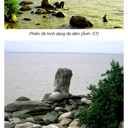
Phiến đá hình dạng đa diện (Ảnh: ST)