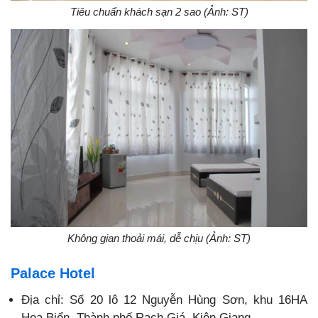
Tiêu chuẩn khách sạn 2 sao (Ảnh: ST)
Không gian thoải mái, dễ chịu (Ảnh: ST)
Palace Hotel
Địa chỉ: Số 20 lô 12 Nguyễn Hùng Sơn, khu 16HA
Hoa Biển, Thành phố Rạch Giá, Kiên Giang.