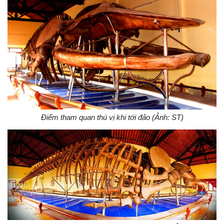
Điểm tham quan thú vị khi tới đảo (Ảnh: ST)