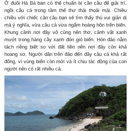
Ở đuôi Hà Bá bạn có thể chuẩn bị cần câu để giải trí,
ngồi câu cá trong tâm thế thư thái thoải mái. Chiều
chiều với chiếc cần câu bạn sẽ tìm thấy thú vui giản dị
mà ý nghĩa, vừa câu cá vừa ngắm hoàng hôn trên biển.
Khung cảnh nơi đây vô cùng nên thơ, cảnh vật xanh
mướt trong hàng cây xanh đón gió biển. Hòn đảo nằm
tách riêng biệt so với đất liền nên nơi đây còn khá
hoang sơ. Người dân trên đảo đến đây câu cá khá rất
đông, vì vùng biển còn mới và ít chịu tác động của con
người nên có rất nhiều cá.