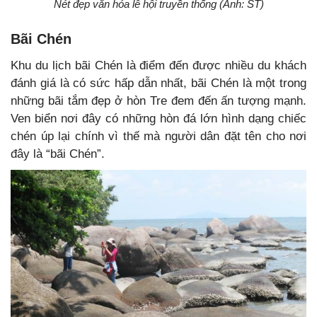
Nét đẹp văn hóa lễ hội truyền thống (Ảnh: ST)
Bãi Chén
Khu du lịch bãi Chén là điểm đến được nhiều du khách
đánh giá là có sức hấp dẫn nhất, bãi Chén là một trong
những bãi tắm đẹp ở hòn Tre đem đến ấn tượng mạnh.
Ven biển nơi đây có những hòn đá lớn hình dạng chiếc
chén úp lại chính vì thế mà người dân đặt tên cho nơi
đây là “bãi Chén”.