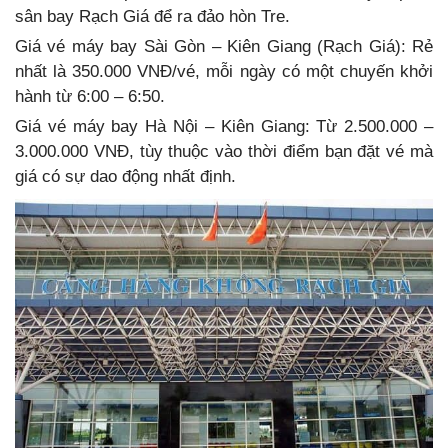
sân bay Rạch Giá để ra đảo hòn Tre.
Giá vé máy bay Sài Gòn – Kiên Giang (Rạch Giá): Rẻ
nhất là 350.000 VNĐ/vé, mỗi ngày có một chuyến khởi
hành từ 6:00 – 6:50.
Giá vé máy bay Hà Nội – Kiên Giang: Từ 2.500.000 –
3.000.000 VNĐ, tùy thuộc vào thời điểm bạn đặt vé mà
giá có sự dao động nhất định.