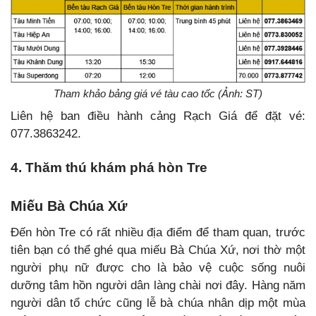
Tham khảo bảng giá vé tàu cao tốc (Ảnh: ST)
Liên hệ ban điều hành cảng Rạch Giá để đặt vé:
077.3863242.
4. Thăm thú khám phá hòn Tre
Miếu Bà Chúa Xứ
Đến hòn Tre có rất nhiều địa điểm để tham quan, trước
tiên bạn có thể ghé qua miếu Bà Chúa Xứ, nơi thờ một
người phụ nữ được cho là bảo vệ cuộc sống nuôi
dưỡng tâm hồn người dân làng chài nơi đây. Hàng năm
người dân tổ chức cũng lễ bà chúa nhân dịp một mùa