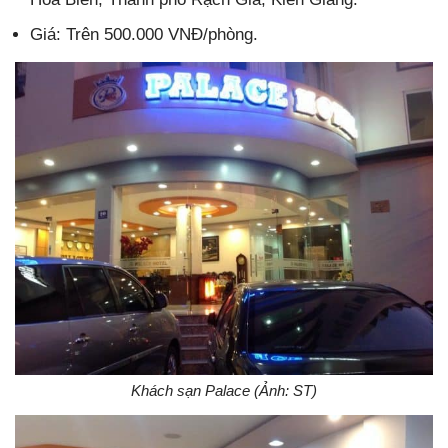
Giá: Trên 500.000 VNĐ/phòng.
Khách sạn Palace (Ảnh: ST)