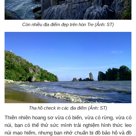
Còn nhiều địa điểm đẹp trên hòn Tre (Ảnh: ST)
Tha hồ check in các địa điểm (Ảnh: ST)
Thiên nhiên hoang sơ vừa có biển, vừa có rừng, vừa có
núi, bạn có thể thử sức mình trải nghiệm hình thức leo
núi mạo hiểm, nhưng bạn nhớ chuẩn bị đồ bảo hộ và đồ