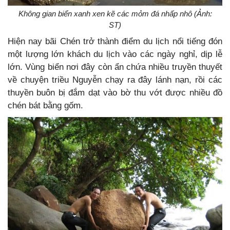
Không gian biển xanh xen kẽ các mỏm đá nhấp nhô (Ảnh:
ST)
Hiện nay bãi Chén trở thành điểm du lịch nổi tiếng đón
một lượng lớn khách du lịch vào các ngày nghỉ, dịp lễ
lớn. Vùng biển nơi đây còn ẩn chứa nhiều truyền thuyết
về chuyện triều Nguyễn chạy ra đây lánh nạn, rồi các
thuyền buôn bị đắm dạt vào bờ thu vớt được nhiều đồ
chén bát bằng gốm.