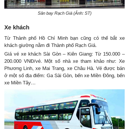
Sân bay Rạch Giá (Ảnh: ST)
Xe khách
Từ Thành phố Hồ Chí Minh bạn cũng có thể bắt xe
khách giường nằm đi Thành phố Rạch Giá.
Giá vé xe khách Sài Gòn – Kiên Giang: Từ 150.000 –
200.000 VNĐ/vé. Một số nhà xe tham khảo như: Xe
Phương Linh, xe Mai Trang, xe Châu Hà. Vé được bán
ở một số địa điểm: Ga Sài Gòn, bến xe Miền Đông, bến
xe Miền Tây…