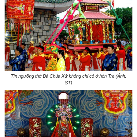
Tín ngưỡng thờ Bà Chúa Xứ không chỉ có ở hòn Tre (Ảnh:
ST)