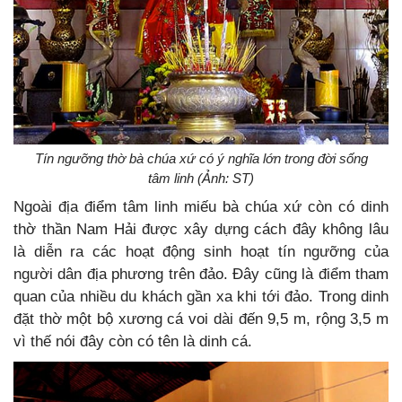
Tín ngưỡng thờ bà chúa xứ có ý nghĩa lớn trong đời sống
tâm linh (Ảnh: ST)
Ngoài địa điểm tâm linh miếu bà chúa xứ còn có dinh
thờ thần Nam Hải được xây dựng cách đây không lâu
là diễn ra các hoạt động sinh hoạt tín ngưỡng của
người dân địa phương trên đảo. Đây cũng là điểm tham
quan của nhiều du khách gần xa khi tới đảo. Trong dinh
đặt thờ một bộ xương cá voi dài đến 9,5 m, rộng 3,5 m
vì thế nói đây còn có tên là dinh cá.