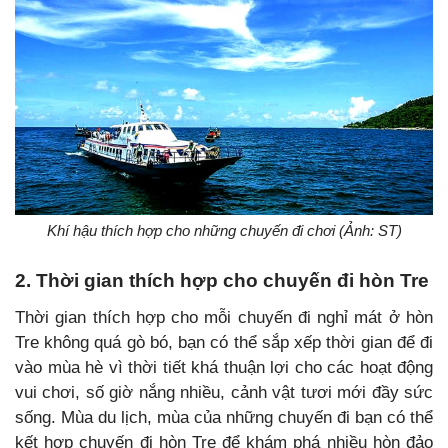
Khí hậu thích hợp cho những chuyến đi chơi (Ảnh: ST)
2. Thời gian thích hợp cho chuyến đi hòn Tre
Thời gian thích hợp cho mỗi chuyến đi nghỉ mát ở hòn
Tre không quá gò bó, bạn có thể sắp xếp thời gian để đi
vào mùa hè vì thời tiết khá thuận lợi cho các hoạt động
vui chơi, số giờ nắng nhiều, cảnh vật tươi mới đầy sức
sống. Mùa du lịch, mùa của những chuyến đi bạn có thể
kết hợp chuyến đi hòn Tre để khám phá nhiều hòn đảo