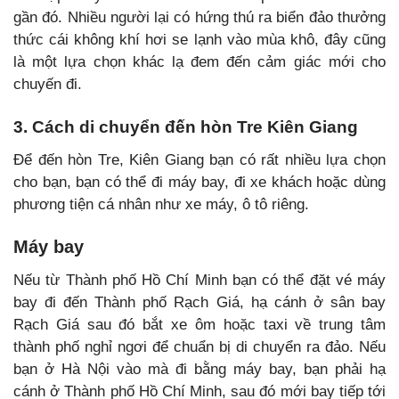
gần đó. Nhiều người lại có hứng thú ra biển đảo thưởng
thức cái không khí hơi se lạnh vào mùa khô, đây cũng
là một lựa chọn khác lạ đem đến cảm giác mới cho
chuyến đi.
3. Cách di chuyển đến hòn Tre Kiên Giang
Để đến hòn Tre, Kiên Giang bạn có rất nhiều lựa chọn
cho bạn, bạn có thể đi máy bay, đi xe khách hoặc dùng
phương tiện cá nhân như xe máy, ô tô riêng.
Máy bay
Nếu từ Thành phố Hồ Chí Minh bạn có thể đặt vé máy
bay đi đến Thành phố Rạch Giá, hạ cánh ở sân bay
Rạch Giá sau đó bắt xe ôm hoặc taxi về trung tâm
thành phố nghỉ ngơi để chuẩn bị di chuyển ra đảo. Nếu
bạn ở Hà Nội vào mà đi bằng máy bay, bạn phải hạ
cánh ở Thành phố Hồ Chí Minh, sau đó mới bay tiếp tới