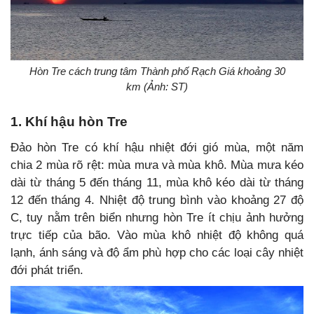
Hòn Tre cách trung tâm Thành phố Rạch Giá khoảng 30
km (Ảnh: ST)
1. Khí hậu hòn Tre
Đảo hòn Tre có khí hậu nhiệt đới gió mùa, một năm
chia 2 mùa rõ rệt: mùa mưa và mùa khô. Mùa mưa kéo
dài từ tháng 5 đến tháng 11, mùa khô kéo dài từ tháng
12 đến tháng 4. Nhiệt độ trung bình vào khoảng 27 độ
C, tuy nằm trên biển nhưng hòn Tre ít chịu ảnh hưởng
trực tiếp của bão. Vào mùa khô nhiệt độ không quá
lạnh, ánh sáng và độ ẩm phù hợp cho các loại cây nhiệt
đới phát triển.