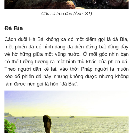
Câu cá trên đảo (Ảnh: ST)
Đá Bia
Cách đuôi Hà Bá không xa có một điểm gọi là đá Bia,
một phiến đá có hình dáng đa diện đứng bất động đầy
vẻ hờ hững giữa một vũng nước. Ở mối góc nhìn bạn
có thể tưởng tượng ra một hình thù khác của phiến đá.
Theo người dân kể lại, vào thời Pháp người ta muốn
kéo đổ phiến đá này nhưng không được nhưng không
làm được nên gọi là hòn “đá Bia”.