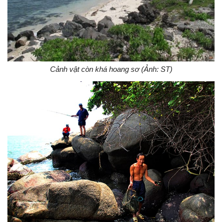
Cảnh vật còn khá hoang sơ (Ảnh: ST)