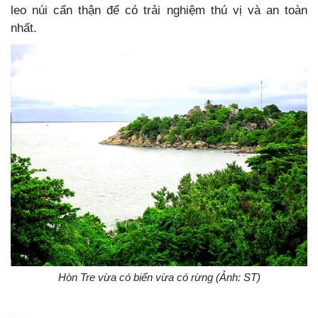
leo núi cẩn thận để có trải nghiệm thú vị và an toàn
nhất.
Hòn Tre vừa có biển vừa có rừng (Ảnh: ST)