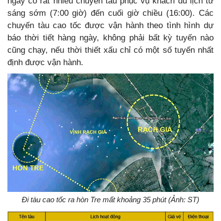
ngày có rất nhiều chuyến tàu phục vụ khách du lịch từ
sáng sớm (7:00 giờ) đến cuối giờ chiều (16:00). Các
chuyến tàu cao tốc được vận hành theo tình hình dự
báo thời tiết hàng ngày, không phải bất kỳ tuyến nào
cũng chạy, nếu thời thiết xấu chỉ có một số tuyến nhất
định được vận hành.
Đi tàu cao tốc ra hòn Tre mất khoảng 35 phút (Ảnh: ST)