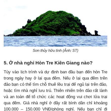
Sơn thủy hữu tình (Ảnh: ST)
5. Ở nhà nghỉ Hòn Tre Kiên Giang nào?
Tùy vào lịch trình và dự định ban đầu bạn đến hòn Tre
trong ngày hay ở lại qua đêm. Nếu ở lại qua đêm trên
đảo bạn có thể tìm chỗ thuê lều trại để ngủ lại trên đảo,
hoặc tìm nhà nghỉ lưu trú. Thiên nhiên trên đảo rất lành
và an toàn để tổ chức các hoạt động vui chơi lửa trại
qua đêm. Giá nhà nghỉ ở đây rất bình dân chỉ khoảng
100.000 – 150.000 VNĐ/phòng nghỉ. Nếu bạn chỉ đi