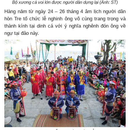
Bộ xương cá voi lớn được người dân dựng lại (Ảnh: ST)
Hàng năm từ ngày 24 – 26 tháng 4 âm lịch người dân
hòn Tre tổ chức lễ nghinh ông vô cùng trang trọng và
thành kính tại dinh cá với ý nghĩa nghênh đón ông về
ngự tại đảo này.