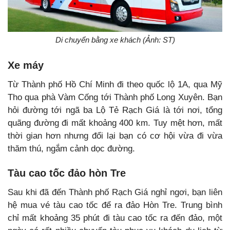
Di chuyển bằng xe khách (Ảnh: ST)
Xe máy
Từ Thành phố Hồ Chí Minh đi theo quốc lộ 1A, qua Mỹ
Tho qua phà Vàm Cống tới Thành phố Long Xuyên. Bạn
hỏi đường tới ngã ba Lộ Tẻ Rạch Giá là tới nơi, tổng
quãng đường đi mất khoảng 400 km. Tuy mệt hơn, mất
thời gian hơn nhưng đổi lại bạn có cơ hội vừa đi vừa
thăm thú, ngắm cảnh dọc đường.
Tàu cao tốc đảo hòn Tre
Sau khi đã đến Thành phố Rạch Giá nghỉ ngơi, bạn liên
hệ mua vé tàu cao tốc để ra đảo Hòn Tre. Trung bình
chỉ mất khoảng 35 phút đi tàu cao tốc ra đến đảo, một