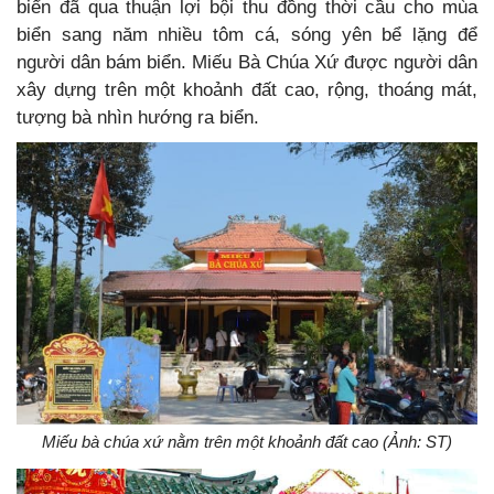
biển đã qua thuận lợi bội thu đồng thời cầu cho mùa
biển sang năm nhiều tôm cá, sóng yên bể lặng để
người dân bám biển. Miếu Bà Chúa Xứ được người dân
xây dựng trên một khoảnh đất cao, rộng, thoáng mát,
tượng bà nhìn hướng ra biển.
Miếu bà chúa xứ nằm trên một khoảnh đất cao (Ảnh: ST)