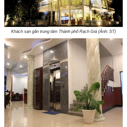
Khách sạn gần trung tâm Thành phố Rạch Giá (Ảnh: ST)