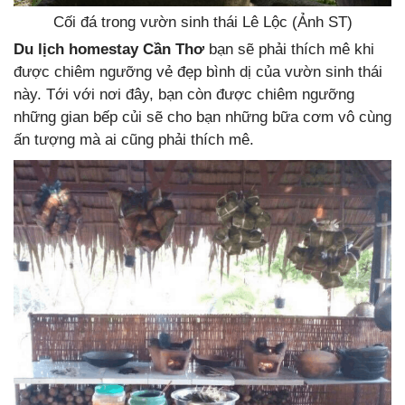
Cối đá trong vườn sinh thái Lê Lộc (Ảnh ST)
Du lịch homestay Cần Thơ
bạn sẽ phải thích mê khi
được chiêm ngưỡng vẻ đẹp bình dị của vườn sinh thái
này. Tới với nơi đây, bạn còn được chiêm ngưỡng
những gian bếp củi sẽ cho bạn những bữa cơm vô cùng
ấn tượng mà ai cũng phải thích mê.