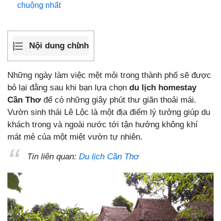
chuộng nhất
Nội dung chính
Những ngày làm việc mệt mỏi trong thành phố sẽ được
bỏ lại đằng sau khi bạn lựa chọn
du lịch homestay
Cần Thơ
để có những giây phút thư giãn thoải mái.
Vườn sinh thái Lê Lộc là một địa điểm lý tưởng giúp du
khách trong và ngoài nước tới tận hưởng không khí
mát mẻ của một miệt vườn tự nhiên.
Tin liên quan:
Du lịch Cần Thơ