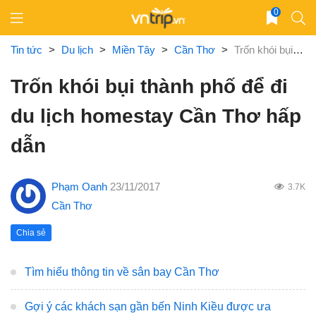
Skip
0
to
content
Tin tức
>
Du lịch
>
Miền Tây
>
Cần Thơ
>
Trốn khói bụi thành phố để đi du lịch homestay Cần Thơ hấp dẫn
Trốn khói bụi thành phố để đi
du lịch homestay Cần Thơ hấp
dẫn
Phạm Oanh
23/11/2017
3.7K
Cần Thơ
Chia sẻ
Tìm hiểu thông tin về sân bay Cần Thơ
Gợi ý các khách sạn gần bến Ninh Kiều được ưa