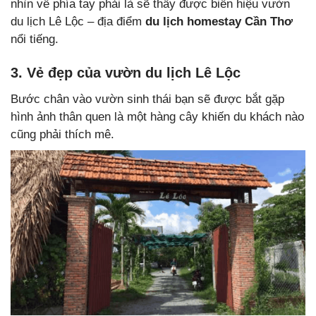
nhìn về phía tay phải là sẽ thấy được biển hiệu vườn
du lịch Lê Lộc – địa điểm
du lịch homestay Cần Thơ
nổi tiếng.
3. Vẻ đẹp của vườn du lịch Lê Lộc
Bước chân vào vườn sinh thái bạn sẽ được bắt gặp
hình ảnh thân quen là một hàng cây khiến du khách nào
cũng phải thích mê.