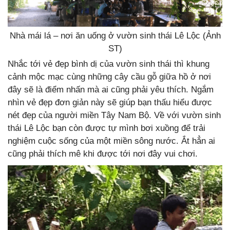
Nhà mái lá – nơi ăn uống ở vườn sinh thái Lê Lộc (Ảnh
ST)
Nhắc tới vẻ đẹp bình dị của vườn sinh thái thì khung
cảnh mộc mạc cùng những cây cầu gỗ giữa hồ ở nơi
đây sẽ là điểm nhấn mà ai cũng phải yêu thích. Ngắm
nhìn vẻ đẹp đơn giản này sẽ giúp bạn thấu hiểu được
nét đẹp của người miền Tây Nam Bộ. Về với vườn sinh
thái Lê Lộc bạn còn được tự mình bơi xuồng để trải
nghiệm cuộc sống của một miền sông nước. Ắt hẳn ai
cũng phải thích mê khi được tới nơi đây vui chơi.