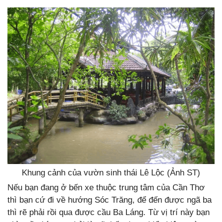
Khung cảnh của vườn sinh thái Lê Lộc (Ảnh ST)
Nếu bạn đang ở bến xe thuộc trung tâm của Cần Thơ
thì bạn cứ đi về hướng Sóc Trăng, để đến được ngã ba
thì rẽ phải rồi qua được cầu Ba Láng. Từ vị trí này bạn