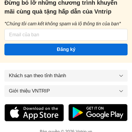
Đừng bỏ lỡ những chương trình khuyến
mãi cùng quà tặng hấp dẫn của Vntrip
*Chúng tôi cam kết không spam và lộ thông tin của bạn*
Đăng ký
Khách sạn theo tỉnh thành
Giới thiệu VNTRIP
Bản quyền © 2026 Vntrip.vn