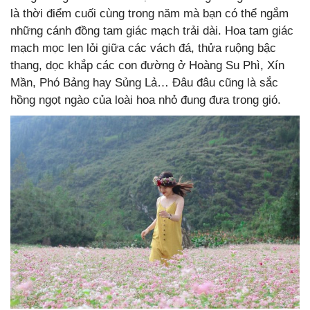
là thời điểm cuối cùng trong năm mà bạn có thể ngắm
những cánh đồng tam giác mạch trải dài. Hoa tam giác
mạch mọc len lỏi giữa các vách đá, thửa ruộng bậc
thang, dọc khắp các con đường ở Hoàng Su Phì, Xín
Mần, Phó Bảng hay Sủng Lả… Đâu đâu cũng là sắc
hồng ngọt ngào của loài hoa nhỏ đung đưa trong gió.