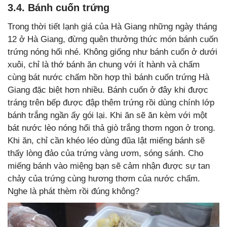
3.4. Bánh cuốn trứng
Trong thời tiết lạnh giá của Hà Giang những ngày tháng
12 ở Hà Giang, đừng quên thưởng thức món bánh cuốn
trứng nóng hổi nhé. Không giống như bánh cuốn ở dưới
xuôi, chỉ là thớ bánh ăn chung với ít hành và chấm
cùng bát nước chấm hồn hợp thì bánh cuốn trứng Hà
Giang đặc biệt hơn nhiều. Bánh cuốn ở đây khi được
tráng trên bếp được đập thêm trứng rồi dùng chính lớp
bánh trắng ngần ấy gói lại. Khi ăn sẽ ăn kèm với một
bát nước lèo nóng hổi thả giò trắng thơm ngon ở trong.
Khi ăn, chỉ cần khéo léo dùng đũa lật miếng bánh sẽ
thấy lòng đảo của trứng vàng ươm, sóng sánh. Cho
miếng bánh vào miệng bạn sẽ cảm nhận được sự tan
chảy của trứng cùng hương thơm của nước chấm.
Nghe là phát thèm rồi đúng không?