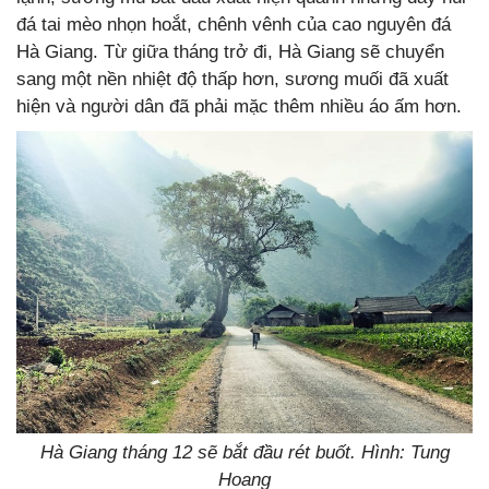
đá tai mèo nhọn hoắt, chênh vênh của cao nguyên đá
Hà Giang. Từ giữa tháng trở đi, Hà Giang sẽ chuyển
sang một nền nhiệt độ thấp hơn, sương muối đã xuất
hiện và người dân đã phải mặc thêm nhiều áo ấm hơn.
Hà Giang tháng 12 sẽ bắt đầu rét buốt. Hình: Tung
Hoang