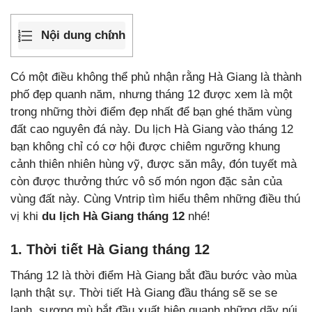
Nội dung chính
Có một điều không thể phủ nhận rằng Hà Giang là thành
phố đẹp quanh năm, nhưng tháng 12 được xem là một
trong những thời điểm đẹp nhất để bạn ghé thăm vùng
đất cao nguyên đá này. Du lịch Hà Giang vào tháng 12
bạn không chỉ có cơ hội được chiêm ngưỡng khung
cảnh thiên nhiên hùng vỹ, được săn mây, đón tuyết mà
còn được thưởng thức vô số món ngon đặc sản của
vùng đất này. Cùng Vntrip tìm hiểu thêm những điều thú
vị khi
du lịch Hà Giang tháng 12
nhé!
1. Thời tiết Hà Giang tháng 12
Tháng 12 là thời điểm Hà Giang bắt đầu bước vào mùa
lạnh thật sự. Thời tiết Hà Giang đầu tháng sẽ se se
lạnh, sương mù bắt đầu xuất hiện quanh những dãy núi