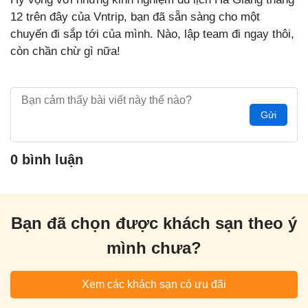
12 trên đây của Vntrip, bạn đã sẵn sàng cho một
chuyến đi sắp tới của mình. Nào, lập team đi ngay thôi,
còn chần chừ gì nữa!
Gửi
0 bình luận
Bạn đã chọn được khách sạn theo ý
mình chưa?
Xem các khách sạn có ưu đãi