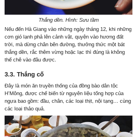
Thắng dền. Hình: Sưu tầm
Nếu đến Hà Giang vào những ngày tháng 12, khi những
cơn gió lạnh phả lên cảnh vật, quyện vào hương đất
trời, mà dừng chân bên đường, thưởng thức một bát
thắng dền, rắc thêm vừng hoặc lạc thì đúng là không
thể chê vào đâu được.
3.3. Thắng cố
Đây là món ăn truyền thống của đồng bào dân tộc
H’Mông, được chế biến từ nguyên liệu tổng hợp của
ngựa bao gồm: đầu, chân, các loại thịt, nội tạng… cùng
các loại thảo quả.