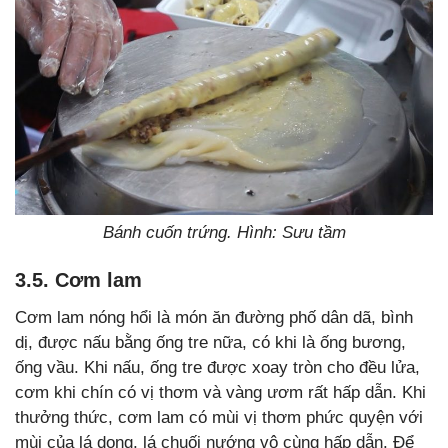
Bánh cuốn trứng. Hình: Sưu tầm
3.5. Cơm lam
Cơm lam nóng hổi là món ăn đường phố dân dã, bình
dị, được nấu bằng ống tre nữa, có khi là ống bương,
ống vầu. Khi nấu, ống tre được xoay tròn cho đều lửa,
cơm khi chín có vị thơm và vàng ươm rất hấp dẫn. Khi
thưởng thức, cơm lam có mùi vị thơm phức quyện với
mùi của lá dong, lá chuối nướng vô cùng hấp dẫn. Để