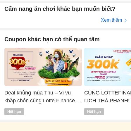
Cẩm nang ăn chơi khác bạn muốn biết?
Xem thêm
Coupon khác bạn có thể quan tâm
Deal khủng mùa Thu – Vi vu
CÙNG LOTTEFINA
khắp chốn cùng Lotte Finance x
LỊCH THẢ PHANH!
Vntrip
Hết hạn
Hết hạn