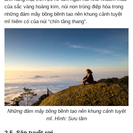
của sắc vàng hoàng kim, núi non trùng điệp hòa trong
những đám mây bồng bềnh tạo nên khung cảnh tuyệt
mĩ hiếm có của núi “chín tầng thang”.
Những đám mây bồng bềnh tạo nên khung cảnh tuyệt
mĩ. Hình: Sưu tầm
2.5. Săn tuyết rơi