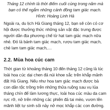
Tháng 12 chính là thời điểm cuối cùng trong năm mà
bạn có thể ngắm những cánh đồng tam giác mạch.
Hình: Hoàng Linh Hà
Ngoài ra, du lịch Hà Giang tháng 12, bạn sẽ còn có cơ
hội được thưởng thức những sản vật đặc trưng được
người dân địa phương chế từ hạt tam giác mạch nữa
nhé. Đó là bánh tam giác mạch, rượu tam giác mạch,
chè lam tam giác mạch,…
2.2. Mùa hoa cúc cam
Thời gian từ khoảng tháng 10 đến tháng 12 cũng là lúc
loài hoa cúc dại chen đá núi khoe sắc trên khắp mảnh
đất Hà Giang. Nếu như hoa tam giác mạch được bà
con dân tộc trồng trên những thửa ruộng sau vụ lúa
tháng chín để làm lương thực, loài hoa cúc màu da cam
rực rỡ, nở trên những các phiên đá tai mèo, vươn lên
mãnh liệt tự sinh sôi nảy nở mọc khắp các con đường.