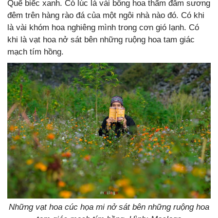
Quế biếc xanh. Có lúc là vài bông hoa thấm đẫm sương
đêm trên hàng rào đá của một ngôi nhà nào đó. Có khi
là vài khóm hoa nghiêng mình trong cơn gió lạnh. Có
khi là vạt hoa nở sát bên những ruộng hoa tam giác
mạch tím hồng.
Những vạt hoa cúc họa mi nở sát bên những ruộng hoa