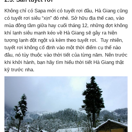
Không chỉ có Sapa mới có tuyết rơi đâu, Hà Giang cũng
có tuyết rơi siêu “xịn” đó nhé. Sở hữu địa thế cao, vào
mùa đông tầm giữa hay cuối tháng 12, những đợt không
khí lạnh siêu mạnh kéo về Hà Giang sẽ gây ra hiện
tượng lạnh đột ngột và kèm theo tuyết rơi. Tuy nhiên,
tuyết rơi không cố định vào một thời điểm cụ thể nào
đâu, nó tùy thuộc vào thời tiết của từng năm. Nên trước
khi khởi hành, bạn hãy tìm hiểu thời tiết Hà Giang thật
kỹ trước nha.