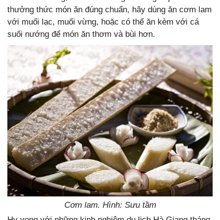
thưởng thức món ăn đúng chuẩn, hãy dùng ăn cơm lam
với muối lạc, muối vừng, hoặc có thể ăn kèm với cá
suối nướng để món ăn thơm và bùi hơn.
Cơm lam. Hình: Sưu tầm
Hy vọng với những kinh nghiệm du lịch Hà Giang tháng