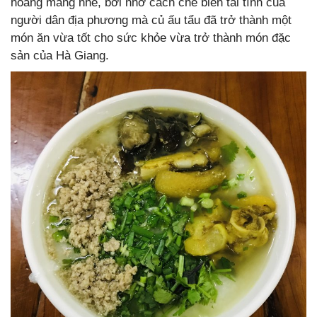
hoang mang nhé, bởi nhờ cách chế biến tài tình của
người dân địa phương mà củ ấu tẩu đã trở thành một
món ăn vừa tốt cho sức khỏe vừa trở thành món đặc
sản của Hà Giang.