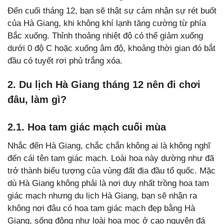
Đến cuối tháng 12, bạn sẽ thật sự cảm nhận sự rét buốt
của Hà Giang, khi không khí lạnh tăng cường từ phía
Bắc xuống. Thỉnh thoảng nhiệt độ có thể giảm xuống
dưới 0 độ C hoặc xuống âm độ, khoảng thời gian đó bắt
đầu có tuyết rơi phủ trắng xóa.
2. Du lịch Hà Giang tháng 12 nên đi chơi
đâu, làm gì?
2.1. Hoa tam giác mạch cuối mùa
Nhắc đến Hà Giang, chắc chắn không ai là không nghĩ
đến cái tên tam giác mạch. Loài hoa này dường như đã
trở thành biểu tượng của vùng đất địa đầu tổ quốc. Mặc
dù Hà Giang không phải là nơi duy nhất trồng hoa tam
giác mạch nhưng du lịch Hà Giang, bạn sẽ nhận ra
không nơi đâu có hoa tam giác mạch đẹp bằng Hà
Giang, sống động như loài hoa mọc ở cao nguyên đá