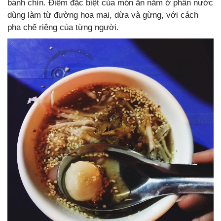
bánh chín. Điểm đặc biệt của món ăn nằm ở phần nước
dùng làm từ đường hoa mai, dừa và gừng, với cách
pha chế riêng của từng người.