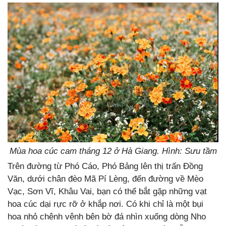
Mùa hoa cúc cam tháng 12 ở Hà Giang. Hình: Sưu tầm
Trên đường từ Phó Cáo, Phó Bảng lên thị trấn Đồng
Văn, dưới chân đèo Mã Pí Lèng, đến đường về Mèo
Vạc, Sơn Vĩ, Khâu Vai, bạn có thể bắt gặp những vạt
hoa cúc dại rực rỡ ở khắp nơi. Có khi chỉ là một bụi
hoa nhỏ chênh vênh bên bờ đá nhìn xuống dòng Nho