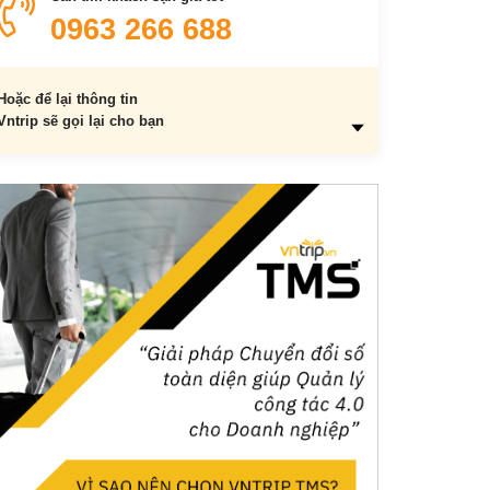
0963 266 688
Hoặc để lại thông tin
Vntrip sẽ gọi lại cho bạn