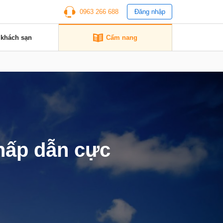
0963 266 688
Đăng nhập
 khách sạn
Cẩm nang
 hấp dẫn cực