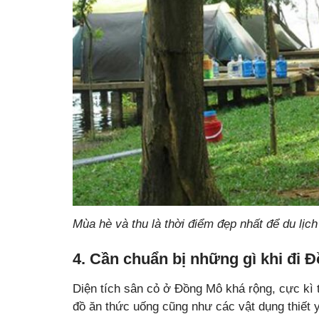
Mùa hè và thu là thời điểm đẹp nhất để du lịc
4. Cần chuẩn bị những gì khi đi 
Diện tích sân cỏ ở Đồng Mô khá rộng, cực kì 
đồ ăn thức uống cũng như các vật dụng thiết y