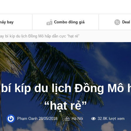
máy bay
Combo đồng giá
Deal
gay bí kíp du lịch Đồng Mô hấp dẫn cực “hạt rẻ”
 bí kíp du lịch Đồng Mô
“hạt rẻ”
Phạm Oanh
28/05/2018
Hà Nội
32.8K lượt xem