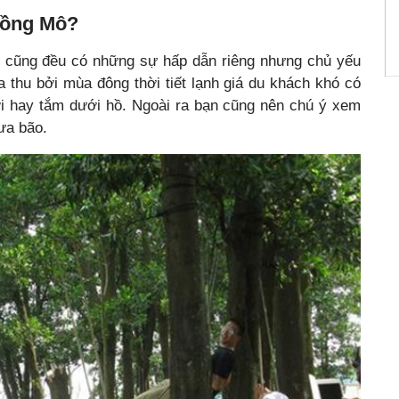
 Đồng Mô?
o cũng đều có những sự hấp dẫn riêng nhưng chủ yếu
thu bởi mùa đông thời tiết lạnh giá du khách khó có
rời hay tắm dưới hồ. Ngoài ra bạn cũng nên chú ý xem
ưa bão.