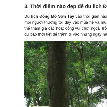
3. Thời điểm nào đẹp để du lịch
Du lịch Đồng Mô Sơn Tây
vào thời gian nà
mọi người thường tới đây vào mùa hè và mùa 
thể tham gia các hoạt động vui chơi ngoài t
dự báo thời tiết để tránh đi vào những ngày m