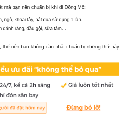
ết mà bạn nên chuẩn bị khi đi Đồng Mô:
, ngô, khoai tây, bát đũa sử dụng 1 lần.
m đánh răng, dầu gội, sữa tắm…
, thế nên bạn không cần phải chuẩn bị những thứ này