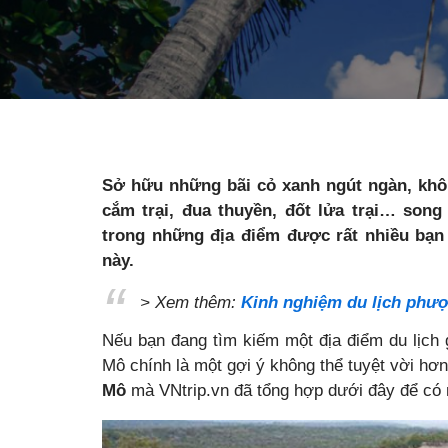
Sở hữu những bãi cỏ xanh ngút ngàn, khôn
cắm trại, đua thuyền, đốt lửa trại… song 
trong những địa điểm được rất nhiều bạn 
này.
> Xem thêm:
Kinh nghiệm du lịch phượ
Nếu bạn đang tìm kiếm một địa điểm du lịch 
Mô chính là một gợi ý không thể tuyệt vời hơ
Mô
mà VNtrip.vn đã tổng hợp dưới đây để có m