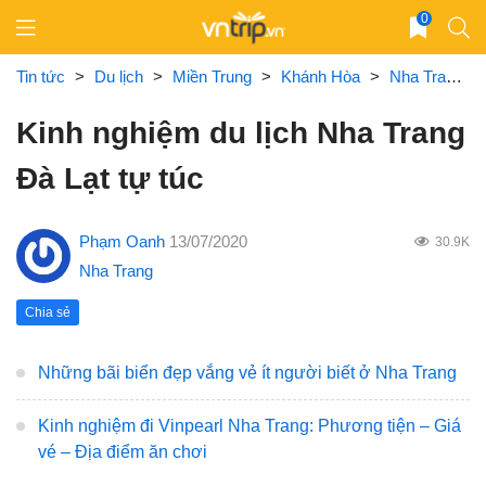
Skip
0
to
content
Tin tức
>
Du lịch
>
Miền Trung
>
Khánh Hòa
>
Nha Trang
Kinh nghiệm du lịch Nha Trang
Đà Lạt tự túc
Phạm Oanh
13/07/2020
30.9K
Nha Trang
Chia sẻ
Những bãi biển đẹp vắng vẻ ít người biết ở Nha Trang
Kinh nghiệm đi Vinpearl Nha Trang: Phương tiện – Giá
vé – Địa điểm ăn chơi