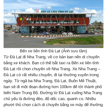
Bến xe liên tỉnh Đà Lạt (Ảnh sưu tầm)
Từ Đà Lạt đi Nha Trang, về cơ bản bạn nên di chuyển
bằng xe khách. Bạn có thể bắt taxi ra Bến xe liên tỉnh
Đà Lạt rồi chọn chuyến về Nha Trang. Xe Nha Trang –
Đà Lạt có rất nhiều chuyến, đi lại thường xuyên trong
ngày. Từ ngã ba Nha Trang, Đà Lạt, Buôn Mê Thuật,
bạn sẽ đi một đoạn đường hơn 100km để tới thành phố
biển Nam Trung Bộ. Đường từ Đà Lạt xuống Nha Trang
chủ yếu là đường đèo, độ dốc cao, quanh co. Nhiều
phượt thủ chọn cách di chuyển bằng xe máy để thưởng