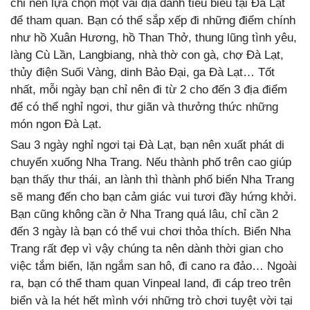
chỉ nên lựa chọn một vài địa danh tiêu biểu tại Đà Lạt
để tham quan. Bạn có thể sắp xếp đi những điểm chính
như hồ Xuân Hương, hồ Than Thở, thung lũng tình yêu,
làng Cù Lần, Langbiang, nhà thờ con gà, chợ Đà Lạt,
thủy điện Suối Vàng, dinh Bảo Đại, ga Đà Lạt… Tốt
nhất, mỗi ngày bạn chỉ nên đi từ 2 cho đến 3 địa điểm
để có thể nghỉ ngơi, thư giãn và thưởng thức những
món ngon Đà Lạt.
Sau 3 ngày nghỉ ngơi tại Đà Lạt, bạn nên xuất phát di
chuyển xuống Nha Trang. Nếu thành phố trên cao giúp
bạn thấy thư thái, an lành thì thành phố biển Nha Trang
sẽ mang đến cho bạn cảm giác vui tươi đầy hứng khởi.
Bạn cũng không cần ở Nha Trang quá lâu, chỉ cần 2
đến 3 ngày là bạn có thể vui chơi thỏa thích. Biển Nha
Trang rất đẹp vì vậy chúng ta nên dành thời gian cho
việc tắm biển, lặn ngắm san hô, đi cano ra đảo… Ngoài
ra, bạn có thể tham quan Vinpeal land, đi cáp treo trên
biển và la hét hết mình với những trò chơi tuyệt vời tại