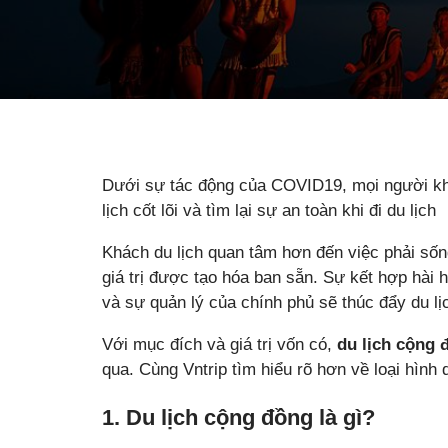
Dưới sự tác động của COVID19, mọi người khắp 
lịch cốt lõi và tìm lại sự an toàn khi đi du lịch
Khách du lịch quan tâm hơn đến việc phải sốn
giá trị được tạo hóa ban sẵn. Sự kết hợp hài 
và sự quản lý của chính phủ sẽ thúc đẩy du l
Với mục đích và giá trị vốn có,
du lịch cộng 
qua. Cùng Vntrip tìm hiểu rõ hơn về loại hình d
1. Du lịch cộng đồng là gì?