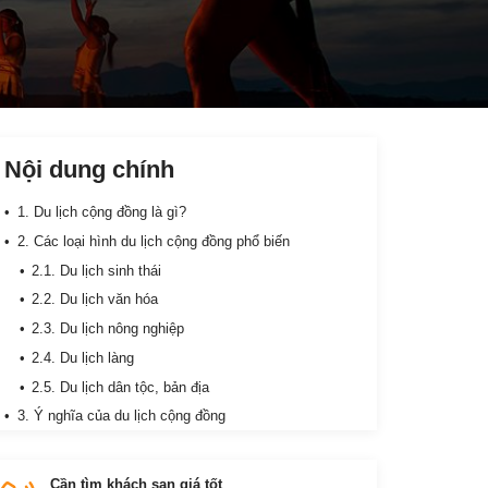
Nội dung chính
1. Du lịch cộng đồng là gì?
2. Các loại hình du lịch cộng đồng phổ biến
2.1. Du lịch sinh thái
2.2. Du lịch văn hóa
2.3. Du lịch nông nghiệp
2.4. Du lịch làng
2.5. Du lịch dân tộc, bản địa
3. Ý nghĩa của du lịch cộng đồng
Giải quyết việc làm cho dân tại địa phương
4. Những điểm đến du lịch cộng đồng ở Việt Nam
Cần tìm khách sạn giá tốt