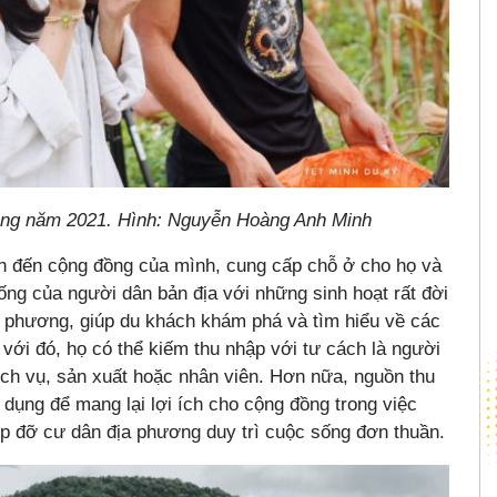
rong năm 2021. Hình: Nguyễn Hoàng Anh Minh
h đến cộng đồng của mình, cung cấp chỗ ở cho họ và
ống của người dân bản địa với những sinh hoạt rất đời
 phương, giúp du khách khám phá và tìm hiểu về các
 với đó, họ có thể kiếm thu nhập với tư cách là người
ịch vụ, sản xuất hoặc nhân viên. Hơn nữa, nguồn thu
 dụng để mang lại lợi ích cho cộng đồng trong việc
iúp đỡ cư dân địa phương duy trì cuộc sống đơn thuần.