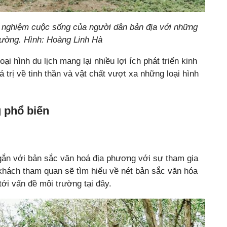
ải nghiệm cuộc sống của người dân bản địa với những
thường. Hình: Hoàng Linh Hà
ại hình du lịch mang lại nhiều lợi ích phát triển kinh
 trị về tinh thần và vật chất vượt xa những loại hình
g phổ biến
 gắn với bản sắc văn hoá địa phương với sự tham gia
khách tham quan sẽ tìm hiểu về nét bản sắc văn hóa
ới vấn đề môi trường tại đây.