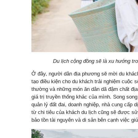
Du lịch cộng đồng sẽ là xu hướng t
Ở đây, người dân địa phương sẽ mời du khác
tạo điều kiện cho du khách trải nghiệm cuộc s
thường và những món ăn dân dã đậm chất địa
giá trị truyền thống khác của mình. Song song
quản lý đất đai, doanh nghiệp, nhà cung cấp d
từ chi tiêu của khách du lịch cũng sẽ được sử
bảo tồn tài nguyên và di sản bên cạnh việc g