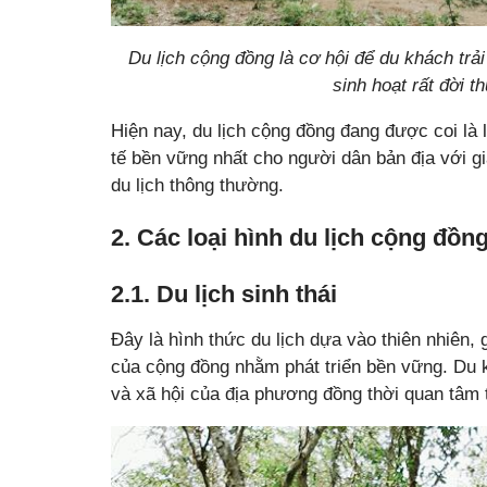
Du lịch cộng đồng là cơ hội để du khách tr
sinh hoạt rất đời 
Hiện nay, du lịch cộng đồng đang được coi là lo
tế bền vững nhất cho người dân bản địa với giá
du lịch thông thường.
2. Các loại hình du lịch cộng đồn
2.1. Du lịch sinh thái
Đây là hình thức du lịch dựa vào thiên nhiên,
của cộng đồng nhằm phát triển bền vững. Du 
và xã hội của địa phương đồng thời quan tâm t