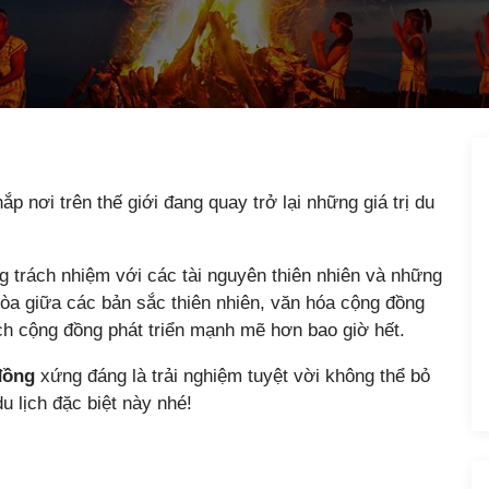
nơi trên thế giới đang quay trở lại những giá trị du
g trách nhiệm với các tài nguyên thiên nhiên và những
hòa giữa các bản sắc thiên nhiên, văn hóa cộng đồng
ịch cộng đồng phát triển mạnh mẽ hơn bao giờ hết.
đồng
xứng đáng là trải nghiệm tuyệt vời không thể bỏ
u lịch đặc biệt này nhé!