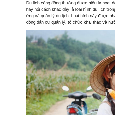
Du lịch cộng đồng thường được hiểu là hoạt đ
hay nói cách khác đây là loại hình du lịch tr
ứng và quản lý du lịch. Loại hình này được ph
đồng dân cư quản lý, tổ chức khai thác và hưở