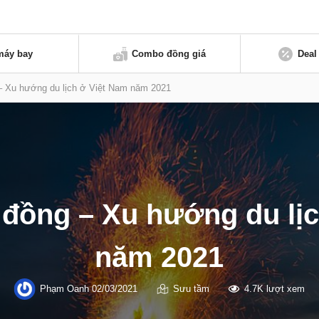
máy bay
Combo đồng giá
Deal
 – Xu hướng du lịch ở Việt Nam năm 2021
 đồng – Xu hướng du lị
năm 2021
Phạm Oanh
02/03/2021
Sưu tầm
4.7K lượt xem