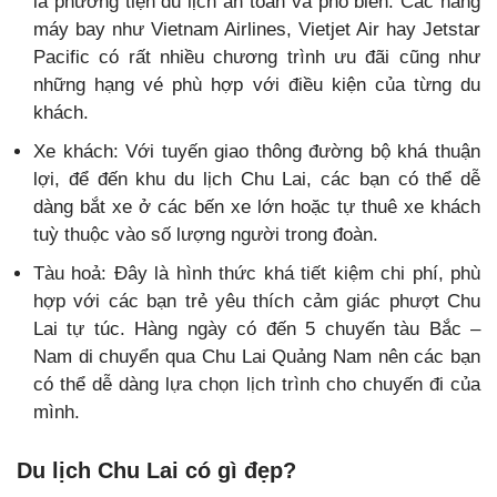
là phương tiện du lịch an toàn và phổ biến. Các hãng
máy bay như Vietnam Airlines, Vietjet Air hay Jetstar
Pacific có rất nhiều chương trình ưu đãi cũng như
những hạng vé phù hợp với điều kiện của từng du
khách.
Xe khách: Với tuyến giao thông đường bộ khá thuận
lợi, để đến khu du lịch Chu Lai, các bạn có thể dễ
dàng bắt xe ở các bến xe lớn hoặc tự thuê xe khách
tuỳ thuộc vào số lượng người trong đoàn.
Tàu hoả: Đây là hình thức khá tiết kiệm chi phí, phù
hợp với các bạn trẻ yêu thích cảm giác phượt Chu
Lai tự túc. Hàng ngày có đến 5 chuyến tàu Bắc –
Nam di chuyển qua Chu Lai Quảng Nam nên các bạn
có thể dễ dàng lựa chọn lịch trình cho chuyến đi của
mình.
Du lịch Chu Lai có gì đẹp?