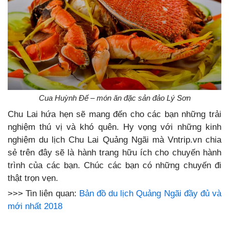
Cua Huỳnh Đế – món ăn đặc sản đảo Lý Sơn
Chu Lai hứa hẹn sẽ mang đến cho các bạn những trải
nghiệm thú vị và khó quên. Hy vọng với những kinh
nghiệm du lịch Chu Lai Quảng Ngãi mà Vntrip.vn chia
sẻ trên đây sẽ là hành trang hữu ích cho chuyến hành
trình của các bạn. Chúc các bạn có những chuyến đi
thật trọn vẹn.
>>> Tin liên quan:
Bản đồ du lịch Quảng Ngãi đầy đủ và
mới nhất 2018