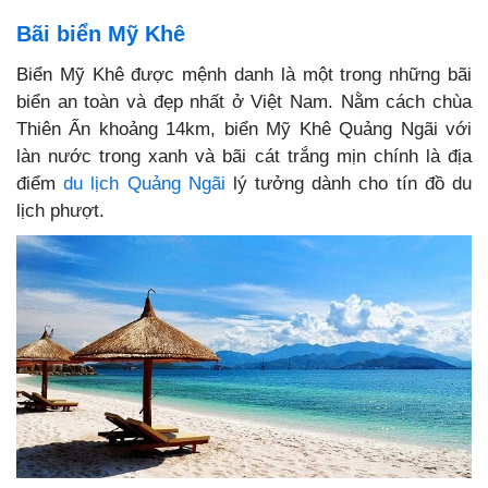
Bãi biển Mỹ Khê
Biển Mỹ Khê được mệnh danh là một trong những bãi
biển an toàn và đẹp nhất ở Việt Nam. Nằm cách chùa
Thiên Ấn khoảng 14km, biển Mỹ Khê Quảng Ngãi với
làn nước trong xanh và bãi cát trắng mịn chính là địa
điểm
du lịch Quảng Ngãi
lý tưởng dành cho tín đồ du
lịch phượt.