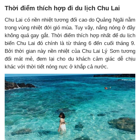
Thời điểm thích hợp đi du lịch Chu Lai
Chu Lai có nền nhiệt tương đối cao do Quảng Ngãi nằm
trong vùng nhiệt đới gió mùa. Tuy vậy, nắng nóng ở đây
không quá gay gắt. Thời điểm thích hợp nhất để du lịch
biển Chu Lai đó chính là từ tháng 6 đến cuối tháng 9.
Bởi thời gian này nền nhiệt của Chu Lai Lý Sơn tương
đối mát mẻ, đem lại cho du khách cảm giác dễ chịu
khác với thời tiết nóng nực ở khắp cả nước.