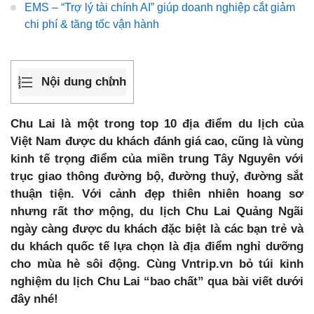
EMS – “Trợ lý tài chính AI” giúp doanh nghiệp cắt giảm
chi phí & tăng tốc vận hành
Nội dung chính
Chu Lai là một trong top 10 địa điểm du lịch của
Việt Nam được du khách đánh giá cao, cũng là vùng
kinh tế trọng điểm của miền trung Tây Nguyên với
trục giao thông đường bộ, đường thuỷ, đường sắt
thuận tiện. Với cảnh đẹp thiên nhiên hoang sơ
nhưng rất thơ mộng, du lịch Chu Lai Quảng Ngãi
ngày càng được du khách đặc biệt là các bạn trẻ và
du khách quốc tế lựa chọn là địa điểm nghỉ dưỡng
cho mùa hè sôi động. Cùng Vntrip.vn bỏ túi kinh
nghiệm du lịch Chu Lai “bao chất” qua bài viết dưới
đây nhé!