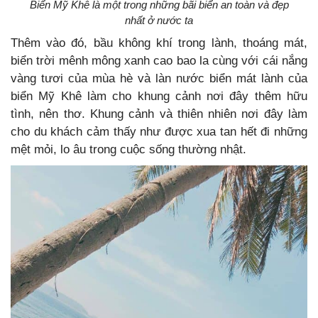
Biển Mỹ Khê là một trong những bãi biển an toàn và đẹp
nhất ở nước ta
Thêm vào đó, bầu không khí trong lành, thoáng mát,
biển trời mênh mông xanh cao bao la cùng với cái nắng
vàng tươi của mùa hè và làn nước biển mát lành của
biển Mỹ Khê làm cho khung cảnh nơi đây thêm hữu
tình, nên thơ. Khung cảnh và thiên nhiên nơi đây làm
cho du khách cảm thấy như được xua tan hết đi những
mệt mỏi, lo âu trong cuộc sống thường nhật.