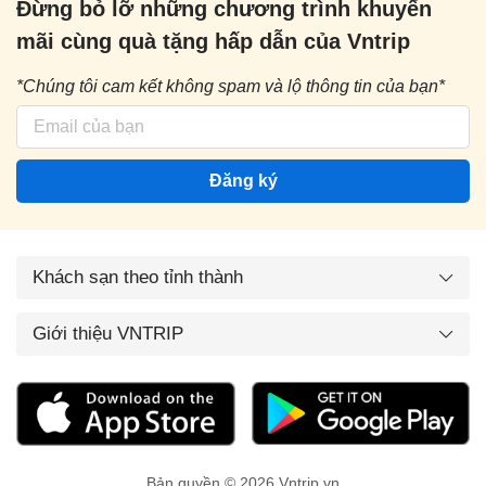
Đừng bỏ lỡ những chương trình khuyến
mãi cùng quà tặng hấp dẫn của Vntrip
*Chúng tôi cam kết không spam và lộ thông tin của bạn*
Đăng ký
Khách sạn theo tỉnh thành
Giới thiệu VNTRIP
Bản quyền © 2026 Vntrip.vn