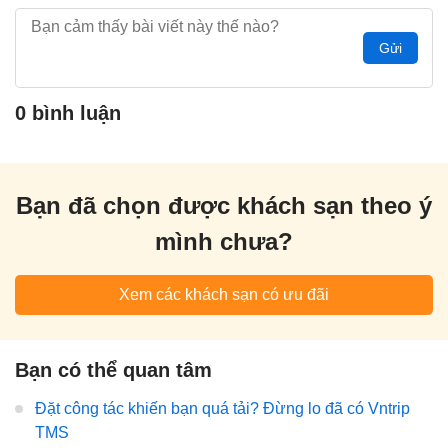
Gửi
0 bình luận
Bạn đã chọn được khách sạn theo ý
mình chưa?
Xem các khách sạn có ưu đãi
Bạn có thể quan tâm
Đặt công tác khiến bạn quá tải? Đừng lo đã có Vntrip
TMS