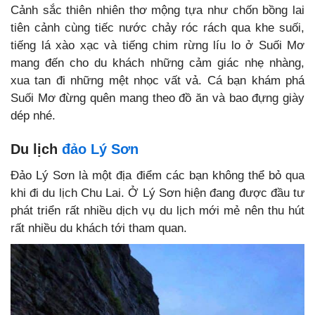
Cảnh sắc thiên nhiên thơ mộng tựa như chốn bồng lai
tiên cảnh cùng tiếc nước chảy róc rách qua khe suối,
tiếng lá xào xạc và tiếng chim rừng líu lo ở Suối Mơ
mang đến cho du khách những cảm giác nhẹ nhàng,
xua tan đi những mệt nhọc vất vả. Cá bạn khám phá
Suối Mơ đừng quên mang theo đồ ăn và bao đựng giày
dép nhé.
Du lịch
đảo Lý Sơn
Đảo Lý Sơn là một địa điểm các bạn không thể bỏ qua
khi đi du lịch Chu Lai. Ở Lý Sơn hiện đang được đầu tư
phát triển rất nhiều dịch vụ du lịch mới mẻ nên thu hút
rất nhiều du khách tới tham quan.