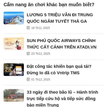
Cẩm nang ăn chơi khác bạn muốn biết?
LƯƠNG 5 TRIỆU VẪN ĐI TRUNG
QUỐC NGẮM TUYẾT THẢ GA
18 Th11, 2025
SUN PHÚ QUỐC AIRWAYS CHÍNH
THỨC CẤT CÁNH TRÊN ATADI.VN
23 Th12, 2025
Đặt công tác khiến bạn quá tải?
Đừng lo đã có Vntrip TMS
01 Th12, 2025
33 ngày đi theo bão lũ – Hành trình
trực tiếp cứu hộ và tiếp sức đồng
bào miền Trung