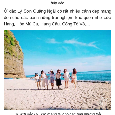
hấp dẫn
Ở đảo Lý Sơn Quảng Ngãi có rất nhiều cảnh đẹp mang
đến cho các bạn những trải nghiệm khó quên như cửa
Hang, Hòn Mù Cu, Hang Câu, Cổng Tò Vò,…
Du lịch đảo Lý Sơn mang lại cho các bạn những trải