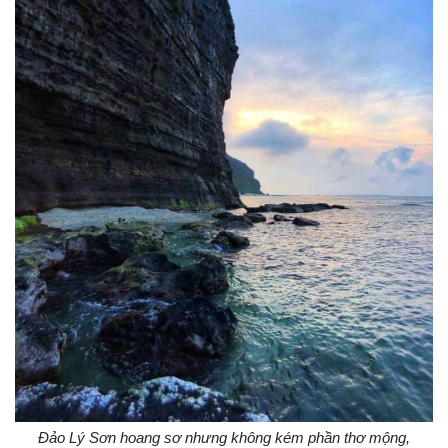
Đảo Lý Sơn hoang sơ nhưng không kém phần thơ mộng,