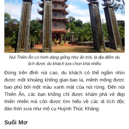
Núi Thiên Ấn có hình dáng giống như ấn trời, là địa điểm du
lịch được du khách lựa chọn khá nhiều
Đứng trên đỉnh núi cao, du khách có thể ngắm nhìn
được một khoảng không gian bao la, mênh mông được
bao phủ bởi một màu xanh mát của núi rừng. Đến núi
Thiên Ấn, các bạn không chỉ được khám phá vẻ đẹp
thiên nhiên mà còn được tìm hiểu về các di tích độc
đáo thời xưa như mộ cụ Huỳnh Thúc Kháng.
Suối Mơ