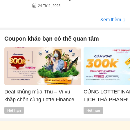
24 Th11, 2025
Xem thêm
Coupon khác bạn có thể quan tâm
Deal khủng mùa Thu – Vi vu
CÙNG LOTTEFINA
khắp chốn cùng Lotte Finance x
LỊCH THẢ PHANH!
Vntrip
Hết hạn
Hết hạn