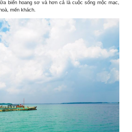
giữa biển hoang sơ và hơn cả là cuộc sống mộc mạc,
 hoà, mến khách.