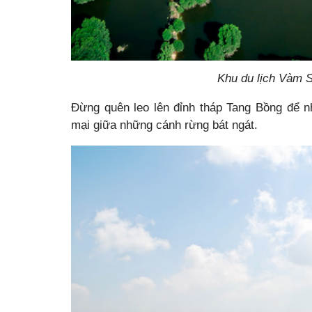
Khu du lịch Vàm Sát nhìn từ t
Đừng quên leo lên đỉnh tháp Tang Bồng để 
mại giữa những cánh rừng bát ngát.