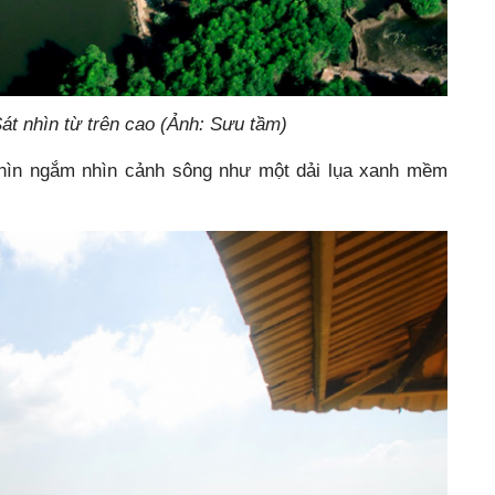
rên cao (Ảnh: Sưu tầm)
nhìn ngắm nhìn cảnh sông như một dải lụa xanh mềm