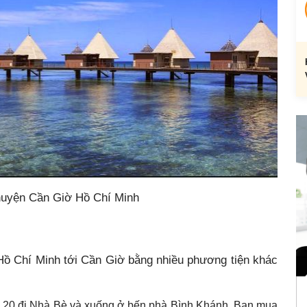
huyện Cần Giờ Hồ Chí Minh
 Hồ Chí Minh tới Cần Giờ bằng nhiều phương tiện khác
ố 20 đi Nhà Bè và xuống ở bến phà Bình Khánh. Bạn mua