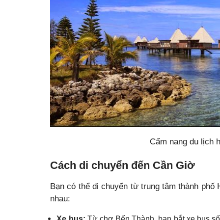
Cẩm nang du lịch 
Cách di chuyển đến Cần Giờ
Bạn có thể di chuyển từ trung tâm thành phố
nhau:
Xe bus:
Từ chợ Bến Thành, bạn bắt xe bus s