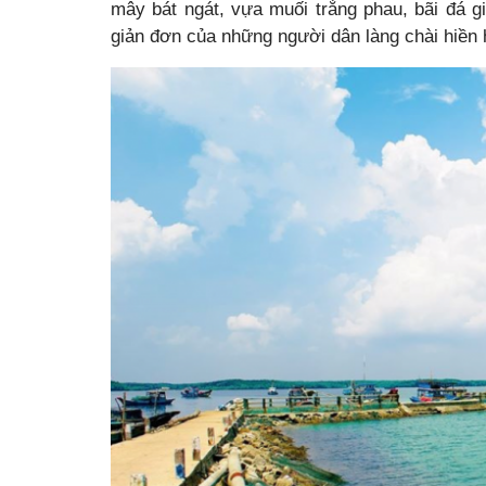
mây bát ngát, vựa muối trắng phau, bãi đá 
giản đơn của những người dân làng chài hiền