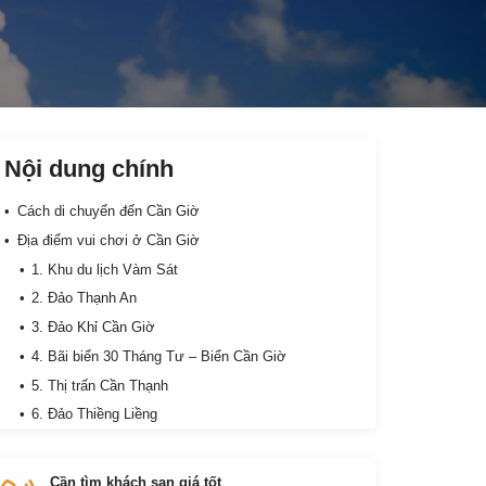
Nội dung chính
Cách di chuyển đến Cần Giờ
Địa điểm vui chơi ở Cần Giờ
1. Khu du lịch Vàm Sát
2. Đảo Thạnh An
3. Đảo Khỉ Cần Giờ
4. Bãi biển 30 Tháng Tư – Biển Cần Giờ
5. Thị trấn Cần Thạnh
6. Đảo Thiềng Liềng
7. Chợ Hàng Dương
8. Lăng cá Ông
Cần tìm khách sạn giá tốt