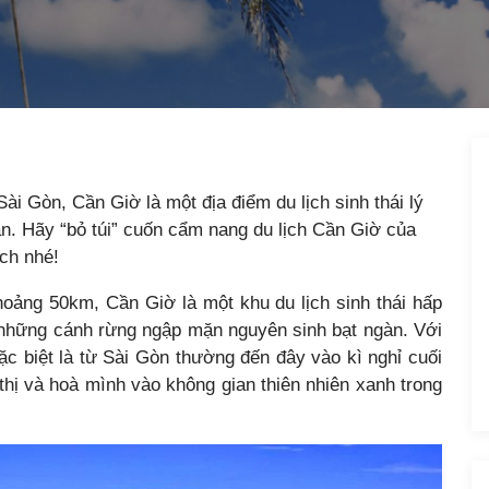
 Gòn, Cần Giờ là một địa điểm du lịch sinh thái lý
n. Hãy “bỏ túi” cuốn cẩm nang du lịch Cần Giờ của
ch nhé!
oảng 50km, Cần Giờ là một khu du lịch sinh thái hấp
à những cánh rừng ngập mặn nguyên sinh bạt ngàn. Với
c biệt là từ Sài Gòn thường đến đây vào kì nghỉ cuối
 thị và hoà mình vào không gian thiên nhiên xanh trong