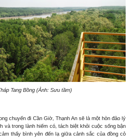
 Bồng (Ảnh: Sưu tầm)
ong chuyến đi Cần Giờ, Thạnh An sẽ là một hòn đảo lý
 và trong lành hiếm có, tách biệt khỏi cuộc sống bận
cảm thấy bình yên đến lạ giữa cảnh sắc của đồng cỏ