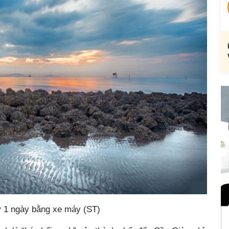
ờ 1 ngày bằng xe máy (ST)