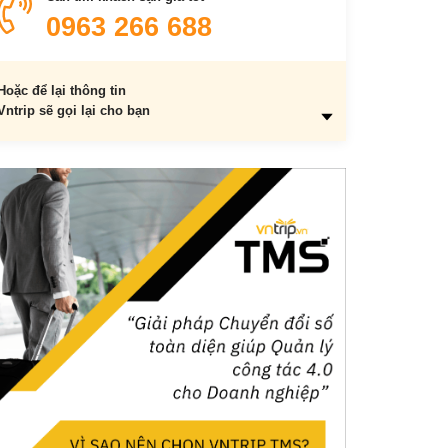
0963 266 688
Hoặc để lại thông tin
Vntrip sẽ gọi lại cho bạn