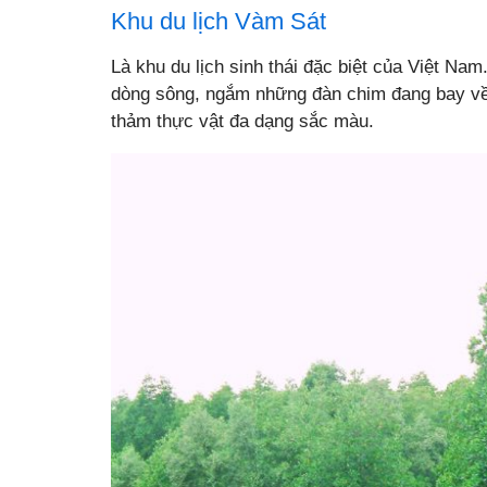
Khu du lịch Vàm Sát
Là khu du lịch sinh thái đặc biệt của Việt Na
dòng sông, ngắm những đàn chim đang bay về p
thảm thực vật đa dạng sắc màu.