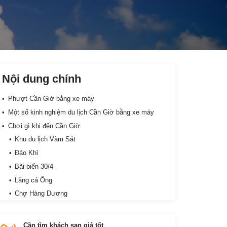
Nội dung chính
Phượt Cần Giờ bằng xe máy
Một số kinh nghiệm du lịch Cần Giờ bằng xe máy
Chơi gì khi đến Cần Giờ
Khu du lịch Vàm Sát
Đảo Khỉ
Bãi biển 30/4
Lăng cá Ông
Chợ Hàng Dương
Đi Cần Giờ bằng xe máy ở đâu?
Một số khách sạn ở Cần Giờ
Cần tìm khách sạn giá tốt