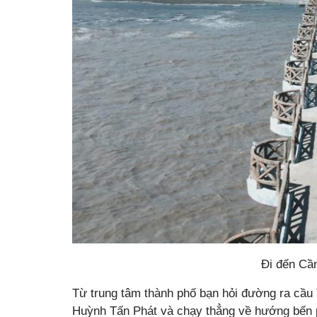
Đi đến Cầ
Từ trung tâm thành phố bạn hỏi đường ra cầu
Huỳnh Tấn Phát và chạy thẳng về hướng bến 