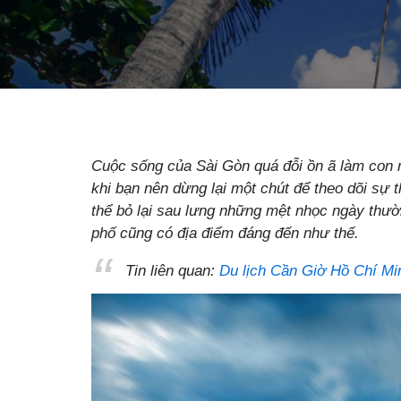
Cuộc sống của Sài Gòn quá đỗi ồn ã làm con 
khi bạn nên dừng lại một chút để theo dõi sự
thể bỏ lại sau lưng những mệt nhọc ngày thườn
phố cũng có địa điểm đáng đến như thế.
Tin liên quan:
Du lịch Cần Giờ Hồ Chí Mi