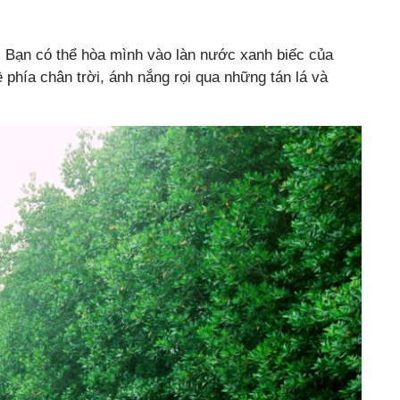
m. Bạn có thể hòa mình vào làn nước xanh biếc của
hía chân trời, ánh nắng rọi qua những tán lá và