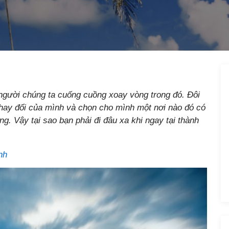
người chúng ta cuống cuồng xoay vòng trong đó. Đôi
 thay đổi của mình và chọn cho mình một nơi nào đó có
g. Vậy tại sao bạn phải đi đâu xa khi ngay tại thành
nh