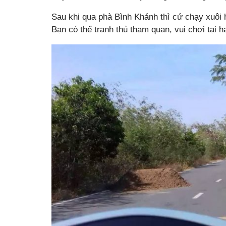
Sau khi qua phà Bình Khánh thì cứ chạy xuôi 
Bạn có thể tranh thủ tham quan, vui chơi tại h