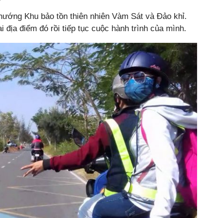
hướng Khu bảo tồn thiên nhiên Vàm Sát và Đảo khỉ.
ai địa điểm đó rồi tiếp tục cuộc hành trình của mình.