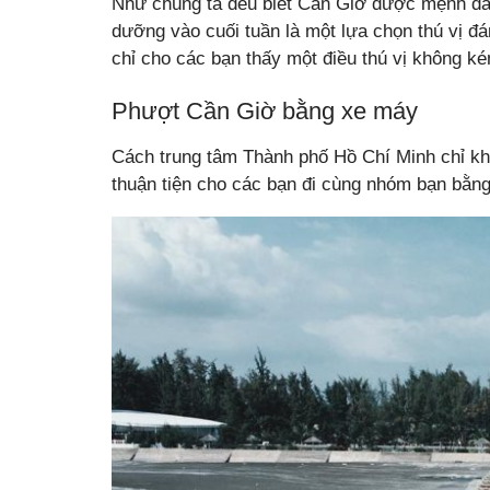
Như chúng ta đều biết Cần Giờ được mệnh dan
dưỡng vào cuối tuần là một lựa chọn thú vị 
chỉ cho các bạn thấy một điều thú vị không ké
Phượt Cần Giờ bằng xe máy
Cách trung tâm Thành phố Hồ Chí Minh chỉ kho
thuận tiện cho các bạn đi cùng nhóm bạn bằn