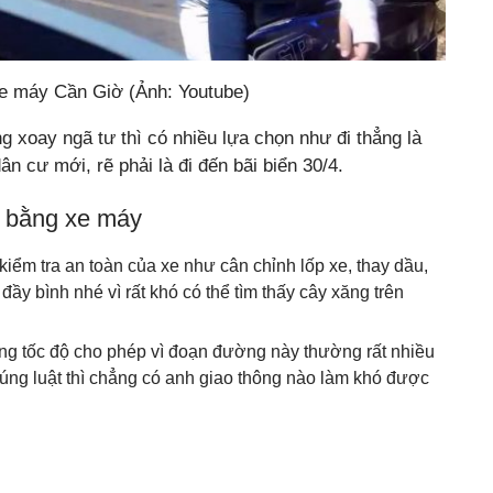
e máy Cần Giờ (Ảnh: Youtube)
g xoay ngã tư thì có nhiều lựa chọn như đi thẳng là
ân cư mới, rẽ phải là đi đến bãi biển 30/4.
ờ bằng xe máy
ểm tra an toàn của xe như cân chỉnh lốp xe, thay dầu,
y bình nhé vì rất khó có thể tìm thấy cây xăng trên
đúng tốc độ cho phép vì đoạn đường này thường rất nhiều
đúng luật thì chẳng có anh giao thông nào làm khó được