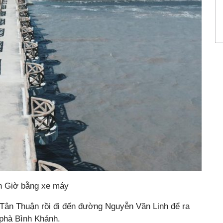
n Giờ bằng xe máy
 Tân Thuận rồi đi đến đường Nguyễn Văn Linh để ra
phà Bình Khánh.