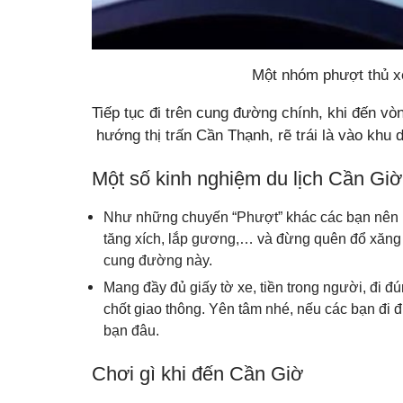
Một nhóm phượt thủ x
Tiếp tục đi trên cung đường chính, khi đến vòn
hướng thị trấn Cần Thạnh, rẽ trái là vào khu d
Một số kinh nghiệm du lịch Cần Gi
Như những chuyến “Phượt” khác các bạn nên ki
tăng xích, lắp gương,… và đừng quên đổ xăng đầ
cung đường này.
Mang đầy đủ giấy tờ xe, tiền trong người, đi 
chốt giao thông. Yên tâm nhé, nếu các bạn đi 
bạn đâu.
Chơi gì khi đến Cần Giờ