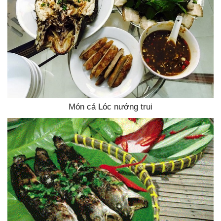
Món cá Lóc nướng trui