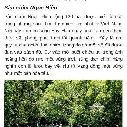
Sân chim Ngọc Hiển
Sân chim Ngọc Hiển rộng 130 ha, được biết là một
trong những sân chim tự nhiên lớn nhất ở Việt Nam.
Nơi đây có con sông Bảy Háp chảy qua, tạo nên thảm
thực vật phong phú, tươi tốt quanh năm. Đây là nơi
quy tụ của nhiều loài chim, trong đó có một số đã được
đưa vào sách đỏ. Cứ vào mỗi buổi chiều tà, trong ánh
hoàng hôn đỏ rực một vùng trời, từng đàn chim hàng
nghìn con lũ lượt bay về, ríu rít vang động một vùng
như một bản hòa tấu.