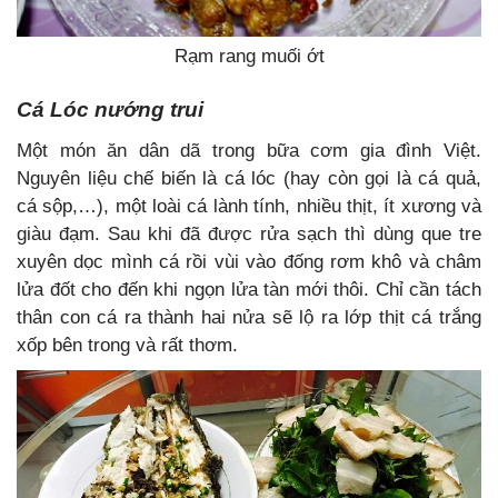
Rạm rang muối ớt
Cá Lóc nướng trui
Một món ăn dân dã trong bữa cơm gia đình Việt.
Nguyên liệu chế biến là cá lóc (hay còn gọi là cá quả,
cá sộp,…), một loài cá lành tính, nhiều thịt, ít xương và
giàu đạm. Sau khi đã được rửa sạch thì dùng que tre
xuyên dọc mình cá rồi vùi vào đống rơm khô và châm
lửa đốt cho đến khi ngọn lửa tàn mới thôi. Chỉ cần tách
thân con cá ra thành hai nửa sẽ lộ ra lớp thịt cá trắng
xốp bên trong và rất thơm.