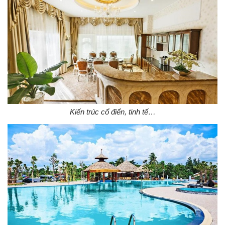
Kiến trúc cổ điển, tinh tế…