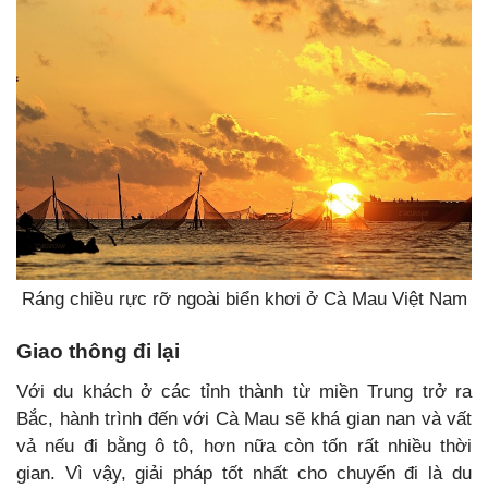
Ráng chiều rực rỡ ngoài biển khơi ở Cà Mau Việt Nam
Giao thông đi lại
Với du khách ở các tỉnh thành từ miền Trung trở ra
Bắc, hành trình đến với Cà Mau sẽ khá gian nan và vất
vả nếu đi bằng ô tô, hơn nữa còn tốn rất nhiều thời
gian. Vì vậy, giải pháp tốt nhất cho chuyến đi là du