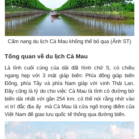
Cẩm nang du lịch Cà Mau không thể bỏ qua (Ảnh ST)
Tổng quan về du lịch Cà Mau
Là tỉnh cuối cùng của dải đất hình chữ S, có chiều
ngang hẹp với 3 mặt giáp biển: Phía đông giáp biển
Đông, phía Tây và phía Nam giáp với vịnh Thái Lan.
Đây cũng là lý do cho việc Cà Mau là tỉnh có đường bờ
biển dài nhất với gần 254 km. có thể nói rằng nhờ vào
vị trí đắc địa ấy mà Cà Mau là cửa ngõ trọng điểm của
Việt Nam để giao lưu quốc tế thông qua đường biển.