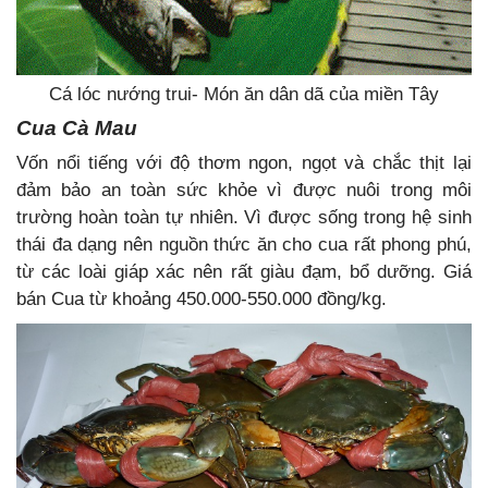
Cá lóc nướng trui- Món ăn dân dã của miền Tây
Cua Cà Mau
Vốn nổi tiếng với độ thơm ngon, ngọt và chắc thịt lại
đảm bảo an toàn sức khỏe vì được nuôi trong môi
trường hoàn toàn tự nhiên. Vì được sống trong hệ sinh
thái đa dạng nên nguồn thức ăn cho cua rất phong phú,
từ các loài giáp xác nên rất giàu đạm, bổ dưỡng. Giá
bán Cua từ khoảng 450.000-550.000 đồng/kg.