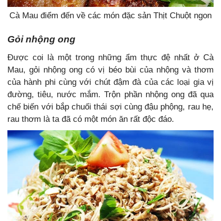
Cà Mau điểm đến về các món đặc sản Thịt Chuột ngon
Gỏi nhộng ong
Được coi là một trong những ẩm thực đệ nhất ở Cà
Mau, gỏi nhộng ong có vị béo bùi của nhộng và thơm
của hành phi cùng với chút đậm đà của các loại gia vị
đường, tiêu, nước mắm. Trộn phần nhộng ong đã qua
chế biến với bắp chuối thái sợi cùng đậu phộng, rau
hẹ,
rau thơm là ta đã có một món ăn rất độc đáo.