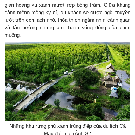
gian hoang vu xanh mướt rợp bóng tràm. Giữa khung
cảnh mênh mông kỳ bí, du khách sẽ được ngồi thuyền
lướt trên con lạch nhỏ, thỏa thích ngắm nhìn cảnh quan
và tận hưởng những âm thanh sống động của chim
muông.
Những khu rừng phủ xanh trùng điệp của du lịch Cà
Mau đất mũi (Ảnh St)