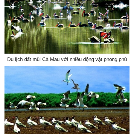
Du lịch đất mũi Cà Mau với nhiều động vật phong phú