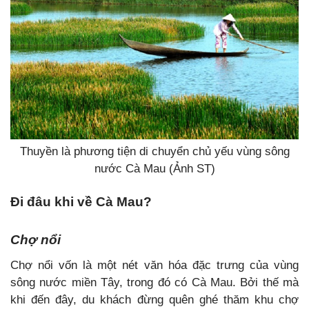
Thuyền là phương tiện di chuyển chủ yếu vùng sông
nước Cà Mau (Ảnh ST)
Đi đâu khi về Cà Mau?
Chợ nổi
Chợ nổi vốn là một nét văn hóa đặc trưng của vùng
sông nước miền Tây, trong đó có Cà Mau. Bởi thế mà
khi đến đây, du khách đừng quên ghé thăm khu chợ