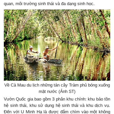
quan, môi trường sinh thái và đa dạng sinh học.
Về Cà Mau du lịch những tán cây Tràm phủ bóng xuống
mặt nước (Ảnh ST)
Vườn Quốc gia bao gồm 3 phân khu chính: khu bảo tồn
hệ sinh thái, khu sử dụng hệ sinh thái và khu dịch vụ.
Đến với U Minh Hạ là được đắm chìm vào một không