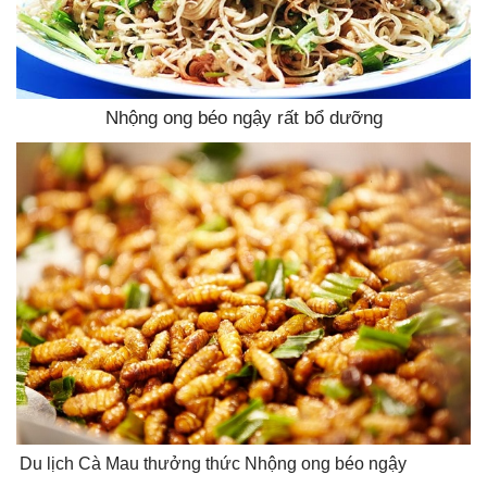
Nhộng ong béo ngậy rất bổ dưỡng
Du lịch Cà Mau thưởng thức Nhộng ong béo ngậy