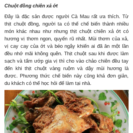
Chuột đồng chiên xả ớt
Đây là đặc sản được người Cà Mau rất ưa thích. Từ
thịt chuột đồng, người ta có thể chế biến thành nhiều
món khác nhau như nhưng thịt chuột chiên xả ớt có
hương vị thơm ngon, quyến rũ nhất. Mùi thơm của xả,
vị cay cay của ớt và béo ngậy khiến ai đã ăn một lần
đều nhớ mãi không quên. Thịt chuột sau khi được làm
sạch và tẩm ướp gia vị thì cho vào chảo chiên đều tay
đến khi thịt chuột vàng ruộm và dậy mùi hương là
được. Phương thức chế biến này cũng khá đơn giản,
du khách có thể học hỏi để làm tại nhà.