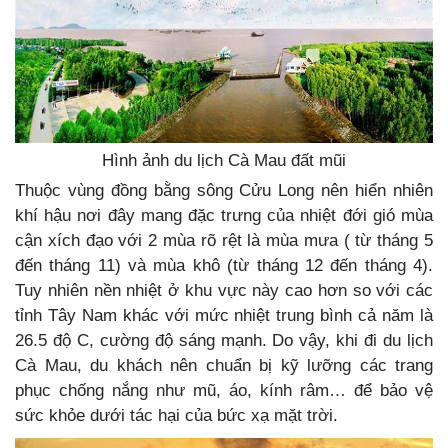
Hình ảnh du lịch Cà Mau đất mũi
Thuộc vùng đồng bằng sông Cửu Long nên hiển nhiên
khí hậu nơi đây mang đặc trưng của nhiệt đới gió mùa
cận xích đạo với 2 mùa rõ rệt là mùa mưa ( từ tháng 5
đến tháng 11) và mùa khô (từ tháng 12 đến tháng 4).
Tuy nhiên nền nhiệt ở khu vực này cao hơn so với các
tỉnh Tây Nam khác với mức nhiệt trung bình cả năm là
26.5 độ C, cường độ sáng mạnh. Do vậy, khi đi du lịch
Cà Mau, du khách nên chuẩn bị kỹ lưỡng các trang
phục chống nắng như mũ, áo, kính râm… để bảo vệ
sức khỏe dưới tác hại của bức xạ mặt trời.