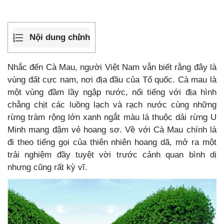
Nội dung chính
Nhắc đến Cà Mau, người Việt Nam vẫn biết rằng đây là
vùng đất cực nam, nơi địa đầu của Tổ quốc. Cà mau là
một vùng đầm lầy ngập nước, nổi tiếng với địa hình
chằng chịt các luồng lạch và rạch nước cùng những
rừng tràm rộng lớn xanh ngắt màu lá thuộc dải rừng U
Minh mang đậm vẻ hoang sơ. Về với Cà Mau chính là
đi theo tiếng gọi của thiên nhiên hoang dã, mở ra một
trải nghiệm đầy tuyệt vời trước cảnh quan bình dị
nhưng cũng rất kỳ vĩ.