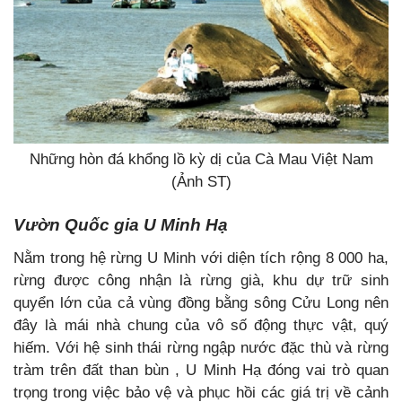
Những hòn đá khổng lồ kỳ dị của Cà Mau Việt Nam
(Ảnh ST)
Vườn Quốc gia U Minh Hạ
Nằm trong hệ rừng U Minh với diện tích rộng 8 000 ha,
rừng được công nhận là rừng già, khu dự trữ sinh
quyển lớn của cả vùng đồng bằng sông Cửu Long nên
đây là mái nhà chung của vô số động thực vật, quý
hiếm. Với hệ sinh thái rừng ngập nước đặc thù và rừng
tràm trên đất than bùn , U Minh Hạ đóng vai trò quan
trọng trong việc bảo vệ và phục hồi các giá trị về cảnh