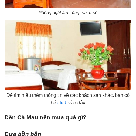
Phòng nghỉ ấm cúng, sạch sẽ
Để tìm hiểu thêm thông tin về các khách sạn khác, bạn có
thể
click
vào đây!
Đến Cà Mau nên mua quà gì?
Dưa bồn bồn