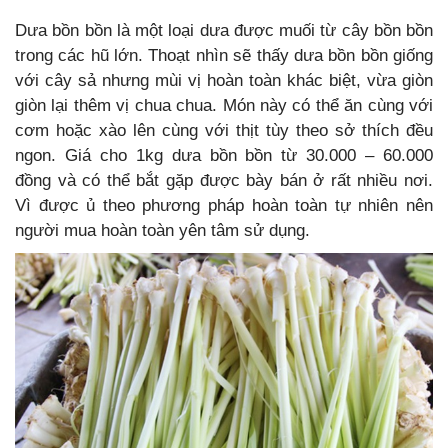
Dưa bồn bồn là một loại dưa được muối từ cây bồn bồn
trong các hũ lớn. Thoạt nhìn sẽ thấy dưa bồn bồn giống
với cây sả nhưng mùi vị hoàn toàn khác biệt, vừa giòn
giòn lại thêm vị chua chua. Món này có thể ăn cùng với
cơm hoặc xào lên cùng với thịt tùy theo sở thích đều
ngon. Giá cho 1kg dưa bồn bồn từ 30.000 – 60.000
đồng và có thể bắt gặp được bày bán ở rất nhiều nơi.
Vì được ủ theo phương pháp hoàn toàn tự nhiên nên
người mua hoàn toàn yên tâm sử dụng.