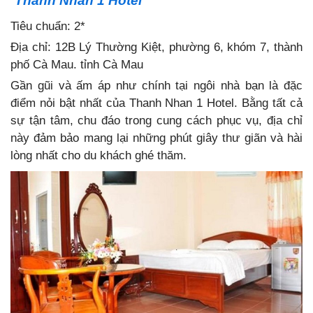
Thanh Nhàn 1 Hotel
Tiêu chuẩn: 2*
Địa chỉ: 12B Lý Thường Kiệt, phường 6, khóm 7, thành
phố Cà Mau. tỉnh Cà Mau
Gần gũi và ấm áp như chính tại ngôi nhà bạn là đặc
điểm nỏi bật nhất của Thanh Nhan 1 Hotel. Bằng tất cả
sự tận tâm, chu đáo trong cung cách phục vụ, địa chỉ
này đảm bảo mang lại những phút giây thư giãn và hài
lòng nhất cho du khách ghé thăm.