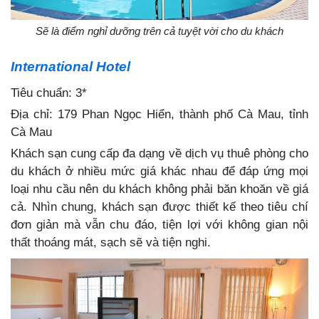
Sẽ là điểm nghỉ dưỡng trên cả tuyệt vời cho du khách
International Hotel
Tiêu chuẩn: 3*
Địa chỉ: 179 Phan Ngọc Hiển, thành phố Cà Mau, tỉnh
Cà Mau
Khách sạn cung cấp đa dạng về dịch vụ thuê phòng cho
du khách ở nhiều mức giá khác nhau để đáp ứng mọi
loại nhu cầu nên du khách không phải băn khoăn về giá
cả. Nhìn chung, khách sạn được thiết kế theo tiêu chí
đơn giản mà vẫn chu đáo, tiện lợi với không gian nội
thất thoáng mát, sạch sẽ và tiện nghi.