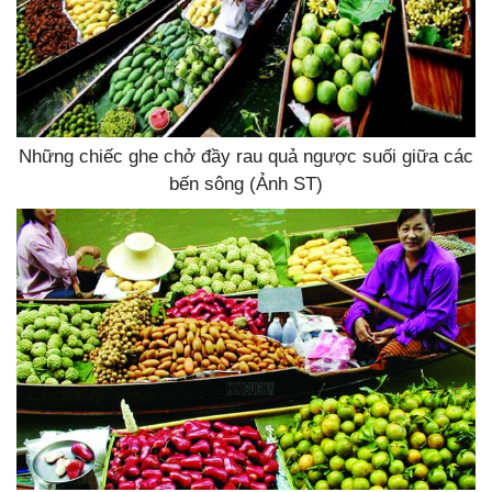
Những chiếc ghe chở đầy rau quả ngược suối giữa các
bến sông (Ảnh ST)