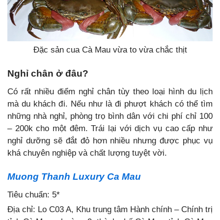
Đặc sản cua Cà Mau vừa to vừa chắc thịt
Nghỉ chân ở đâu?
Có rất nhiều điểm nghỉ chân tùy theo loại hình du lịch
mà du khách đi. Nếu như là đi phượt khách có thể tìm
những nhà nghỉ, phòng trọ bình dân với chi phí chỉ 100
– 200k cho một đêm. Trái lại với dịch vụ cao cấp như
nghỉ dưỡng sẽ đắt đỏ hơn nhiều nhưng được phục vụ
khá chuyên nghiệp và chất lượng tuyệt vời.
Muong Thanh Luxury Ca Mau
Tiêu chuẩn: 5*
Địa chỉ: Lo C03 A, Khu trung tâm Hành chính – Chính trị