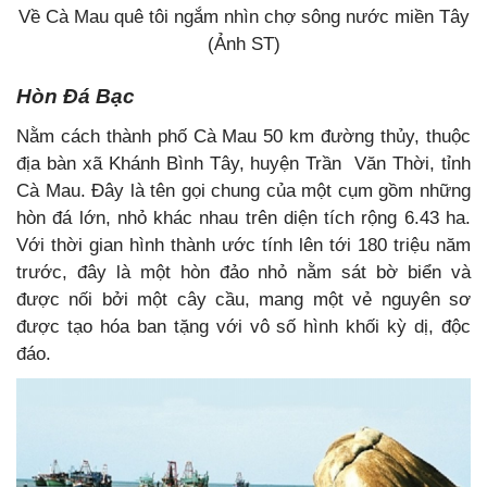
Về Cà Mau quê tôi ngắm nhìn chợ sông nước miền Tây
(Ảnh ST)
Hòn Đá Bạc
Nằm cách thành phố Cà Mau 50 km đường thủy, thuộc
địa bàn xã Khánh Bình Tây, huyện Trần Văn Thời, tỉnh
Cà Mau. Đây là tên gọi chung của một cụm gồm những
hòn đá lớn, nhỏ khác nhau trên diện tích rộng 6.43 ha.
Với thời gian hình thành ước tính lên tới 180 triệu năm
trước, đây là một hòn đảo nhỏ nằm sát bờ biển và
được nối bởi một cây cầu, mang một vẻ nguyên sơ
được tạo hóa ban tặng với vô số hình khối kỳ dị, độc
đáo.