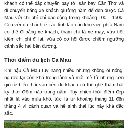
khách có thể đáp chuyến bay tới sân bay Cần Thơ và
di chuyển bằng xe khách giường nằm để đến được Cà
Mau với chi phí chỉ dao động trong khoảng 100 – 150k.
Còn với du khách ở các tỉnh lân cận khu vực phía Nam
có thể đi bằng xe khách, thậm chí là xe máy, vừa tiết
kiệm chi phí đi lại, vừa có cơ hội được chiêm ngưỡng
cảnh sắc hai bên đường.
Thời điểm du lịch Cà Mau
Khí hậu Cà Mau tuy nắng nhiều nhưng không oi nóng,
ngược lại còn khá trong lành và mát mẻ từ những cơn
gió từ biển thổi vào nên du khách có thể ghé thăm bất
kỳ thời điểm nào trong năm. Tuy nhiên thời điểm đẹp
nhất là vào mùa khô, tức là từ khoảng tháng 11 đến
tháng 4 vì cảnh quan và hệ sinh thái lúc này khá đặc
sắc.