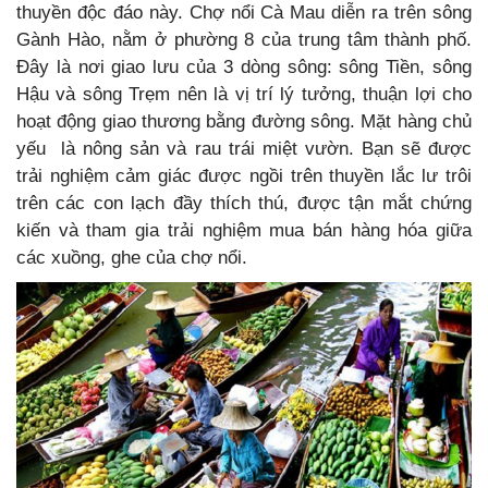
thuyền độc đáo này. Chợ nổi Cà Mau diễn ra trên sông
Gành Hào, nằm ở phường 8 của trung tâm thành phố.
Đây là nơi giao lưu của 3 dòng sông: sông Tiền, sông
Hậu và sông Trẹm nên là vị trí lý tưởng, thuận lợi cho
hoạt động giao thương bằng đường sông. Mặt hàng chủ
yếu là nông sản và rau trái miệt vườn. Bạn sẽ được
trải nghiệm cảm giác được ngồi trên thuyền lắc lư trôi
trên các con lạch đầy thích thú, được tận mắt chứng
kiến và tham gia trải nghiệm mua bán hàng hóa giữa
các xuồng, ghe của chợ nổi.