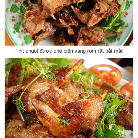
Thịt chuột được chế biến vàng rộm rất bắt mắt