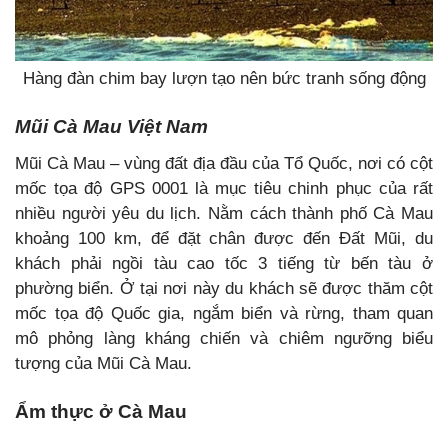
Hàng đàn chim bay lượn tạo nên bức tranh sống động
Mũi Cà Mau Việt Nam
Mũi Cà Mau – vùng đất địa đầu của Tổ Quốc, nơi có cột
mốc tọa độ GPS 0001 là mục tiêu chinh phục của rất
nhiều người yêu du lịch. Nằm cách thành phố Cà Mau
khoảng 100 km, để đặt chân được đến Đất Mũi, du
khách phải ngồi tàu cao tốc 3 tiếng từ bến tàu ở
phường biển. Ở tại nơi này du khách sẽ được thăm cột
mốc tọa độ Quốc gia, ngắm biển và rừng, tham quan
mô phỏng làng kháng chiến và chiêm ngưỡng biểu
tượng của Mũi Cà Mau.
Ẩm thực ở Cà Mau