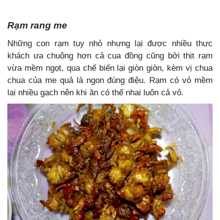
Rạm rang me
Những con rạm tuy nhỏ nhưng lại được nhiều thực
khách ưa chuộng hơn cả cua đồng cũng bởi thịt rạm
vừa mềm ngọt, qua chế biến lại giòn giòn, kèm vị chua
chua của me quả là ngon đúng điệu. Rạm có vỏ mềm
lại nhiều gạch nên khi ăn có thể nhai luôn cả vỏ.