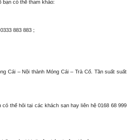
ổ bạn có thể tham khảo:
 0333 883 883 ;
ng Cái – Nội thành Móng Cái – Trà Cổ. Tần suất suất
có thể hỏi tại các khách sạn hay liên hệ 0168 68 999