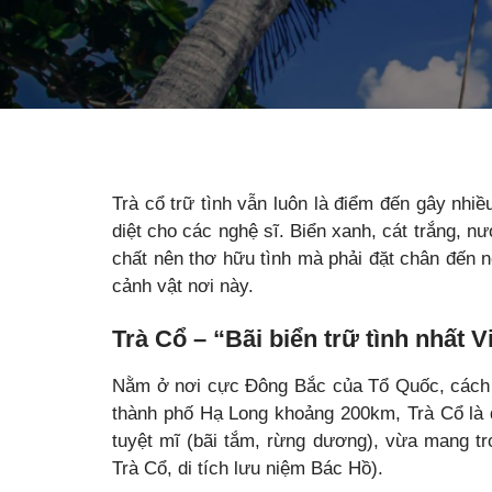
Trà cổ trữ tình vẫn luôn là điểm đến gây nhi
diệt cho các nghệ sĩ. Biển xanh, cát trắng, n
chất nên thơ hữu tình mà phải đặt chân đến 
cảnh vật nơi này.
Trà Cổ – “Bãi biển trữ tình nhất 
Nằm ở nơi cực Đông Bắc của Tổ Quốc, cách 
thành phố Hạ Long khoảng 200km, Trà Cổ là 
tuyệt mĩ (bãi tắm, rừng dương), vừa mang tr
Trà Cổ, di tích lưu niệm Bác Hồ).