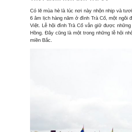
Có lẽ mùa hè là lúc nơi này nhộn nhịp và tươi
6 âm lịch hàng năm ở đình Trà Cổ, một ngôi đ
Việt. Lễ hội đình Trà Cổ vẫn giữ được những
Hồng. Đây cũng là một trong những lễ hội nh
miền Bắc.