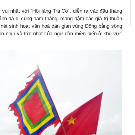
 vui nhất với “Hội làng Trà Cổ”, diễn ra vào đầu tháng
ình đã đi cùng năm tháng, mang đậm các giá trị thuần
 nét sinh hoạt văn hoá dân gian vùng Đồng bằng sông
ộn nhịp và lớn nhất của ngư dân miền biển ở khu vực