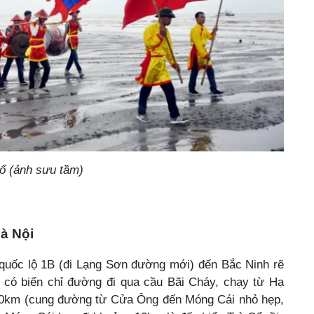
Cổ (ảnh sưu tầm)
à Nội
 quốc lộ 1B (đi Lạng Sơn đường mới) đến Bắc Ninh rẽ
 có biển chỉ đường đi qua cầu Bãi Cháy, chạy từ Hạ
180km (cung đường từ Cửa Ông đến Móng Cái nhỏ hẹp,