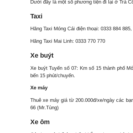
Dưới đây là một số phương tiện đi lại ở Trà C
Taxi
Hãng Taxi Móng Cái điện thoại: 0333 884 885,
Hãng Taxi Mai Linh: 0333 770 770
Xe buýt
Xe buýt Tuyến số 07: Km số 15 thành phố Mó
bến 15 phút/chuyến.
Xe máy
Thuê xe máy giá từ 200.000đ/xe/ngày các bạn 
66 (Mr.Tùng)
Xe ôm