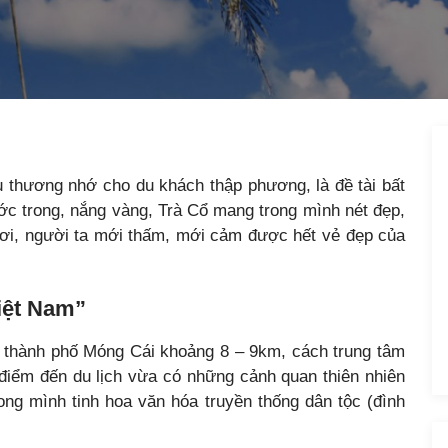
ều thương nhớ cho du khách thập phương, là đề tài bất
ước trong, nắng vàng, Trà Cổ mang trong mình nét đẹp,
nơi, người ta mới thấm, mới cảm được hết vẻ đẹp của
Việt Nam”
thành phố Móng Cái khoảng 8 – 9km, cách trung tâm
điểm đến du lịch vừa có những cảnh quan thiên nhiên
ong mình tinh hoa văn hóa truyền thống dân tộc (đình