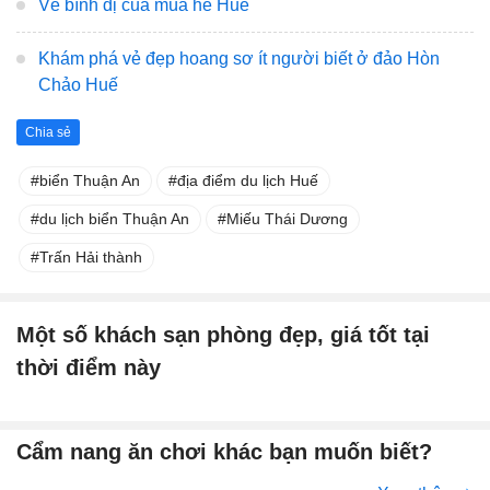
Vẻ bình dị của mùa hè Huế
Khám phá vẻ đẹp hoang sơ ít người biết ở đảo Hòn
Chảo Huế
Chia sẻ
biển Thuận An
địa điểm du lịch Huế
du lịch biển Thuận An
Miếu Thái Dương
Trấn Hải thành
Một số khách sạn phòng đẹp, giá tốt tại
thời điểm này
Cẩm nang ăn chơi khác bạn muốn biết?