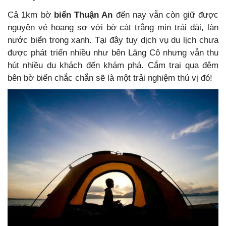
Cả 1km bờ
biển Thuận An
đến nay vẫn còn giữ được
nguyên vẻ hoang sơ với bờ cát trắng mịn trải dài, làn
nước biển trong xanh. Tại đây tuy dịch vụ du lịch chưa
được phát triển nhiều như bên Lăng Cô nhưng vẫn thu
hút nhiều du khách đến khám phá. Cắm trại qua đêm
bên bờ biển chắc chắn sẽ là một trải nghiệm thú vị đó!