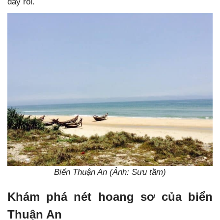
đây rồi.
Biển Thuận An (Ảnh: Sưu tầm)
Khám phá nét hoang sơ của biển
Thuận An