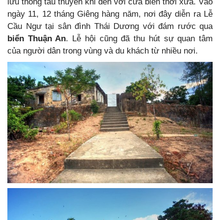
lưu thông tàu thuyền khi đến với cửa biển thời xưa. Vào
ngày 11, 12 tháng Giêng hàng năm, nơi đây diễn ra Lễ
Cầu Ngư tại sân đình Thái Dương với đám rước qua
biển Thuận An
. Lễ hội cũng đã thu hút sự quan tâm
của người dân trong vùng và du khách từ nhiều nơi.