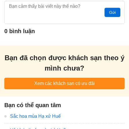
Gửi
0 bình luận
Bạn đã chọn được khách sạn theo ý
mình chưa?
Xem các khách sạn có ưu đãi
Bạn có thể quan tâm
Sắc hoa mùa Hạ xứ Huế