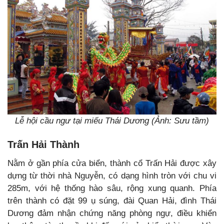
Lễ hội cầu ngư tại miếu Thái Dương (Ảnh: Sưu tầm)
Trấn Hải Thành
Nằm ở gần phía cửa biển, thành cổ Trấn Hải được xây
dựng từ thời nhà Nguyễn, có dạng hình tròn với chu vi
285m, với hệ thống hào sâu, rộng xung quanh. Phía
trên thành có đặt 99 ụ súng, đài Quan Hải, đình Thái
Dương đảm nhận chứng năng phòng ngự, điều khiển