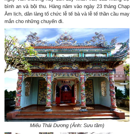
bình an và bội thu. Hàng năm vào ngày 23 tháng Chạp
Âm lịch, dân làng tổ chức lễ tế bà và lễ tế thần cầu may
mắn cho những chuyến đi.
Miếu Thái Dương (Ảnh: Sưu tầm)