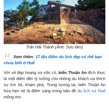
Trấn Hải Thành (Ảnh: Sưu tầm)
Xem thêm:
17 địa điểm du lịch đẹp có thể bạn
chưa biết ở Huế
Với vẻ đẹp hoang sơ vốn có,
biển Thuận An
đích thực
là một điểm đến lý tưởng cho những du khách ưa thích
sự tìm tòi, khám phá. Trong tương lai, biển Thuận An
hứa hẹn sẽ là điểm sáng trong bản đồ
du lịch xứ Huế
mộng mơ.