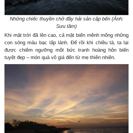
Những chiếc thuyền chở đầy hải sản cập bến (Ảnh:
Sưu tầm)
Khi mặt trời đã lên cao, cả mặt biển mênh mông những
con sóng màu bạc lấp lánh. Để rồi khi chiều tà, ta lại
được chiêm ngưỡng một bức tranh hoàng hôn biển
tuyệt đẹp – món quà vô giá đến từ mẹ thiên nhiên.