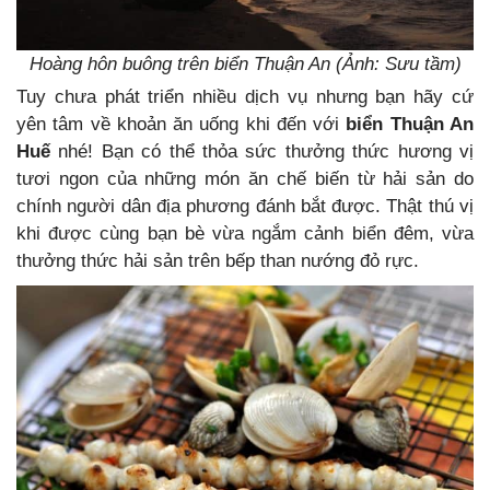
Hoàng hôn buông trên biển Thuận An (Ảnh: Sưu tầm)
Tuy chưa phát triển nhiều dịch vụ nhưng bạn hãy cứ
yên tâm về khoản ăn uống khi đến với
biển Thuận An
Huế
nhé! Bạn có thể thỏa sức thưởng thức hương vị
tươi ngon của những món ăn chế biến từ hải sản do
chính người dân địa phương đánh bắt được. Thật thú vị
khi được cùng bạn bè vừa ngắm cảnh biển đêm, vừa
thưởng thức hải sản trên bếp than nướng đỏ rực.