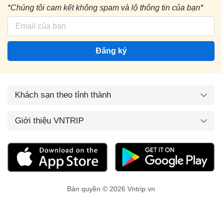
*Chúng tôi cam kết không spam và lộ thông tin của bạn*
Đăng ký
Khách sạn theo tỉnh thành
Giới thiệu VNTRIP
Bản quyền © 2026 Vntrip.vn