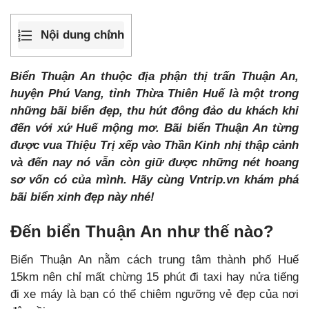
Nội dung chính
Biển Thuận An thuộc địa phận thị trấn Thuận An,
huyện Phú Vang, tỉnh Thừa Thiên Huế là một trong
những bãi biển đẹp, thu hút đông đảo du khách khi
đến với xứ Huế mộng mơ. Bãi biển Thuận An từng
được vua Thiệu Trị xếp vào Thần Kinh nhị thập cảnh
và đến nay nó vẫn còn giữ được những nét hoang
sơ vốn có của mình. Hãy cùng Vntrip.vn khám phá
bãi biển xinh đẹp này nhé!
Đến biển Thuận An như thế nào?
Biển Thuận An nằm cách trung tâm thành phố Huế
15km nên chỉ mất chừng 15 phút đi taxi hay nửa tiếng
đi xe máy là bạn có thể chiêm ngưỡng vẻ đẹp của nơi