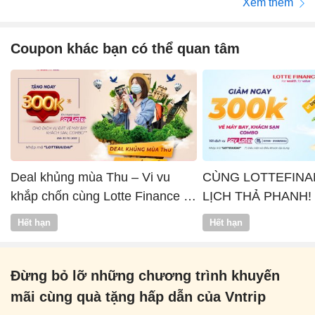
Xem thêm
Coupon khác bạn có thể quan tâm
Deal khủng mùa Thu – Vi vu
CÙNG LOTTEFINA
khắp chốn cùng Lotte Finance x
LỊCH THẢ PHANH!
Vntrip
Hết hạn
Hết hạn
Đừng bỏ lỡ những chương trình khuyến
mãi cùng quà tặng hấp dẫn của Vntrip